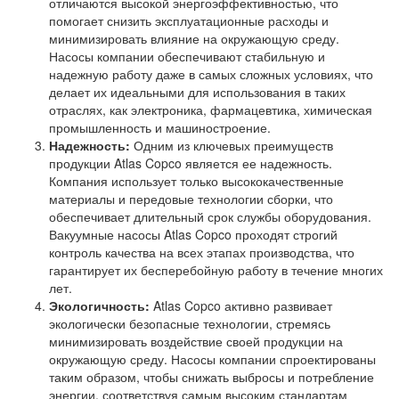
отличаются высокой энергоэффективностью, что
помогает снизить эксплуатационные расходы и
минимизировать влияние на окружающую среду.
Насосы компании обеспечивают стабильную и
надежную работу даже в самых сложных условиях, что
делает их идеальными для использования в таких
отраслях, как электроника, фармацевтика, химическая
промышленность и машиностроение.
Надежность:
Одним из ключевых преимуществ
продукции Atlas Copco является ее надежность.
Компания использует только высококачественные
материалы и передовые технологии сборки, что
обеспечивает длительный срок службы оборудования.
Вакуумные насосы Atlas Copco проходят строгий
контроль качества на всех этапах производства, что
гарантирует их бесперебойную работу в течение многих
лет.
Экологичность:
Atlas Copco активно развивает
экологически безопасные технологии, стремясь
минимизировать воздействие своей продукции на
окружающую среду. Насосы компании спроектированы
таким образом, чтобы снижать выбросы и потребление
энергии, соответствуя самым высоким стандартам