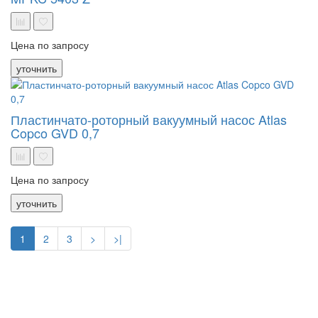
Цена по запросу
уточнить
Пластинчато-роторный вакуумный насос Atlas
Copco GVD 0,7
Цена по запросу
уточнить
1
2
3
>
>|