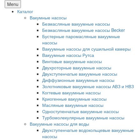
Menu
Каталог
Вакумные насосы
Безмасляные вакуумные насосы
Безмасляные вакуумные насосы Becker
Бустерные паромасляные вакуумные
насосы
Вакуумные насосы для сушильной камеры
Вакуумные насосы Рутса
Винтовые вакуумные насосы
Двухроторные вакуумные насосы
Двухступенчатые вакуумные насосы
Диффузионные вакуумные насосы
Золотниковые вакуумные насосы АВЗ и НВЗ
Когтевые вакуумные насосы
Криогенные вакуумные насосы
Масляные вакуумные насосы
Одноступенчатые вакуумные насосы
Турбомолекулярные вакуумные насосы
Вакуумные насосы для воды
Двухступенчатые водокольцевые вакуумные
насосы