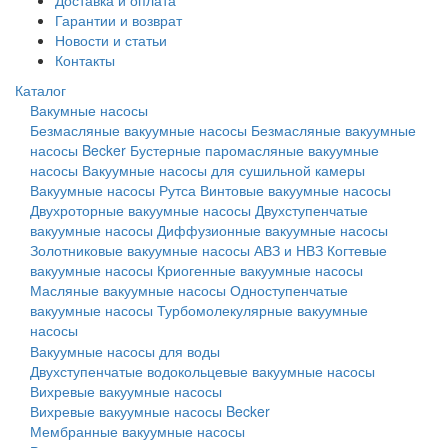
Доставка и оплата
Гарантии и возврат
Новости и статьи
Контакты
Каталог
Вакумные насосы
Безмасляные вакуумные насосы
Безмасляные вакуумные
насосы Becker
Бустерные паромасляные вакуумные
насосы
Вакуумные насосы для сушильной камеры
Вакуумные насосы Рутса
Винтовые вакуумные насосы
Двухроторные вакуумные насосы
Двухступенчатые
вакуумные насосы
Диффузионные вакуумные насосы
Золотниковые вакуумные насосы АВЗ и НВЗ
Когтевые
вакуумные насосы
Криогенные вакуумные насосы
Масляные вакуумные насосы
Одноступенчатые
вакуумные насосы
Турбомолекулярные вакуумные
насосы
Вакуумные насосы для воды
Двухступенчатые водокольцевые вакуумные насосы
Вихревые вакуумные насосы
Вихревые вакуумные насосы Becker
Мембранные вакуумные насосы