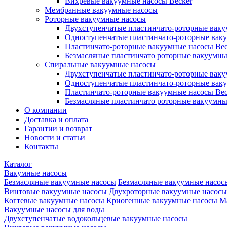
Вихревые вакуумные насосы Becker
Мембранные вакуумные насосы
Роторные вакуумные насосы
Двухступенчатые пластинчато-роторные вак
Одноступенчатые пластинчато-роторные вак
Пластинчато-роторные вакуумные насосы Bec
Безмасляные пластинчато роторные вакуумны
Спиральные вакуумные насосы
Двухступенчатые пластинчато-роторные вак
Одноступенчатые пластинчато-роторные вак
Пластинчато-роторные вакуумные насосы Bec
Безмасляные пластинчато роторные вакуумны
О компании
Доставка и оплата
Гарантии и возврат
Новости и статьи
Контакты
Каталог
Вакумные насосы
Безмасляные вакуумные насосы
Безмасляные вакуумные насос
Винтовые вакуумные насосы
Двухроторные вакуумные насосы
Когтевые вакуумные насосы
Криогенные вакуумные насосы
М
Вакуумные насосы для воды
Двухступенчатые водокольцевые вакуумные насосы