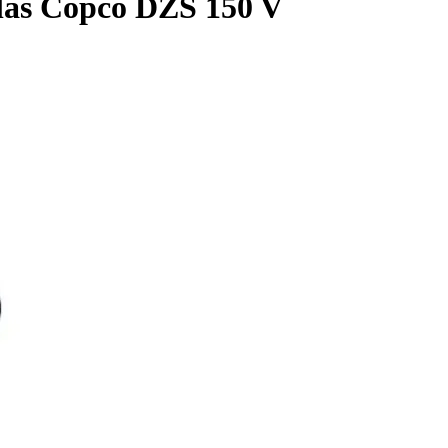
las Copco DZS 150 V