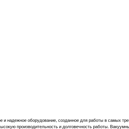
ое и надежное оборудование, созданное для работы в самых тр
 высокую производительность и долговечность работы. Вакуумн