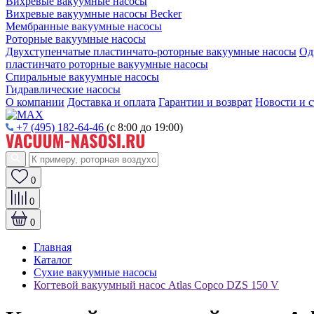
Вихревые вакуумные насосы
Вихревые вакуумные насосы Becker
Мембранные вакуумные насосы
Роторные вакуумные насосы
Двухступенчатые пластинчато-роторные вакуумные насосы
Од
пластинчато роторные вакуумные насосы
Спиральные вакуумные насосы
Гидравлические насосы
О компании
Доставка и оплата
Гарантии и возврат
Новости и с
+7 (495) 182-64-46
(с 8:00 до 19:00)
0
0
0
Главная
Каталог
Сухие вакуумные насосы
Когтевой вакуумный насос Atlas Copco DZS 150 V