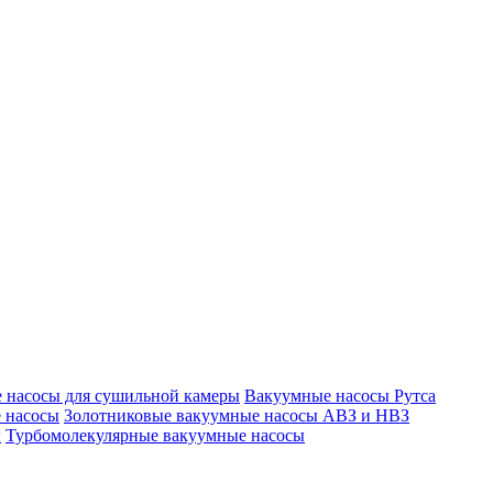
 насосы для сушильной камеры
Вакуумные насосы Рутса
 насосы
Золотниковые вакуумные насосы АВЗ и НВЗ
ы
Турбомолекулярные вакуумные насосы