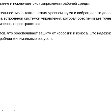
ание и исключает риск загрязнения рабочей среды.
тельностью, а также низким уровнем шума и вибраций, что дела
встроенной системой управления, которая обеспечивает точный
ниченных пространствах.
ов, что обеспечивает защиту от коррозии и износа. Это надеж
отребляя минимальные ресурсы.