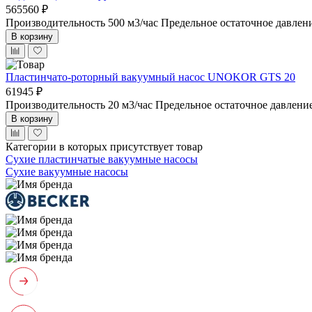
565560 ₽
Производительность 500 м3/час
Предельное остаточное давлен
В корзину
Пластинчато-роторный вакуумный насос UNOKOR GTS 20
61945 ₽
Производительность 20 м3/час
Предельное остаточное давлени
В корзину
Категории в которых присутствует товар
Сухие пластинчатые вакуумные насосы
Сухие вакуумные насосы