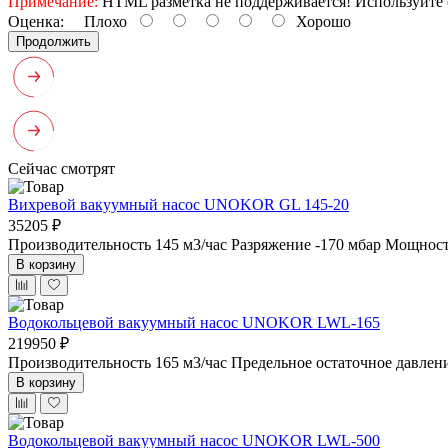
Примечание:
HTML разметка не поддерживается! Используйте 
Оценка:
Плохо
Хорошо
Продолжить
Сейчас смотрят
Вихревой вакуумный насос UNOKOR GL 145-20
35205 ₽
Производительность 145 м3/час
Разряжение -170 мбар
Мощность
В корзину
Водокольцевой вакуумный насос UNOKOR LWL-165
219950 ₽
Производительность 165 м3/час
Предельное остаточное давлен
В корзину
Водокольцевой вакуумный насос UNOKOR LWL-500