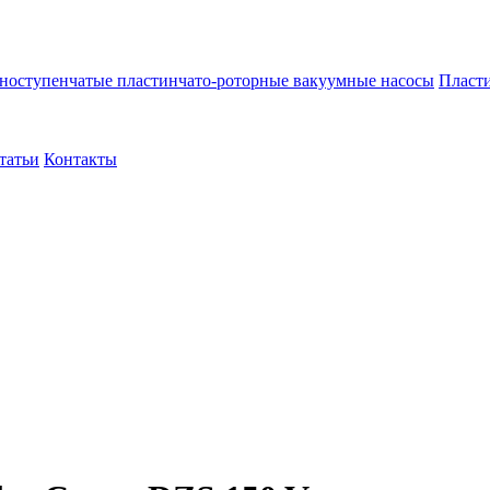
ноступенчатые пластинчато-роторные вакуумные насосы
Пласти
татьи
Контакты