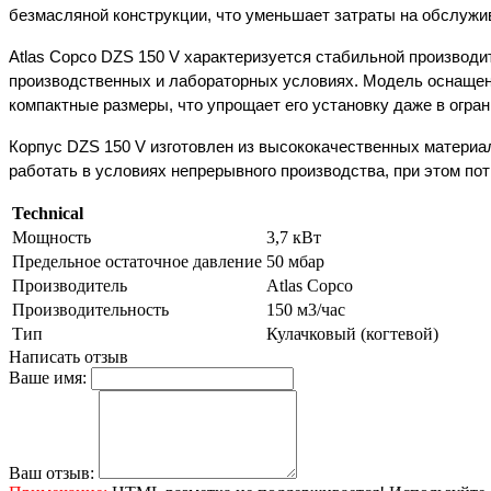
безмасляной конструкции, что уменьшает затраты на обслужив
Atlas Copco DZS 150 V характеризуется стабильной производи
производственных и лабораторных условиях. Модель оснащена 
компактные размеры, что упрощает его установку даже в огра
Корпус DZS 150 V изготовлен из высококачественных материал
работать в условиях непрерывного производства, при этом п
Technical
Мощность
3,7 кВт
Предельное остаточное давление
50 мбар
Производитель
Atlas Copco
Производительность
150 м3/час
Тип
Кулачковый (когтевой)
Написать отзыв
Ваше имя:
Ваш отзыв: