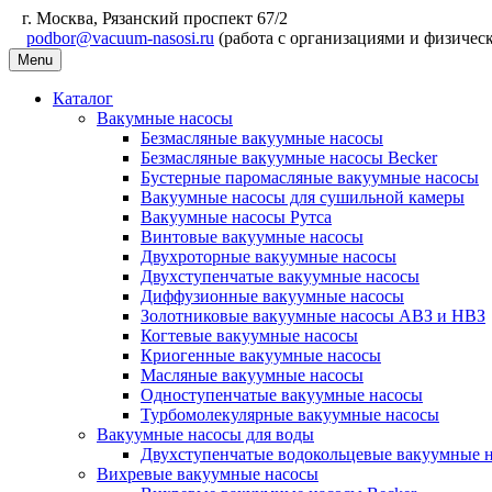
г. Москва, Рязанский проспект 67/2
podbor@vacuum-nasosi.ru
(работа с организациями и физичес
Menu
Каталог
Вакумные насосы
Безмасляные вакуумные насосы
Безмасляные вакуумные насосы Becker
Бустерные паромасляные вакуумные насосы
Вакуумные насосы для сушильной камеры
Вакуумные насосы Рутса
Винтовые вакуумные насосы
Двухроторные вакуумные насосы
Двухступенчатые вакуумные насосы
Диффузионные вакуумные насосы
Золотниковые вакуумные насосы АВЗ и НВЗ
Когтевые вакуумные насосы
Криогенные вакуумные насосы
Масляные вакуумные насосы
Одноступенчатые вакуумные насосы
Турбомолекулярные вакуумные насосы
Вакуумные насосы для воды
Двухступенчатые водокольцевые вакуумные 
Вихревые вакуумные насосы