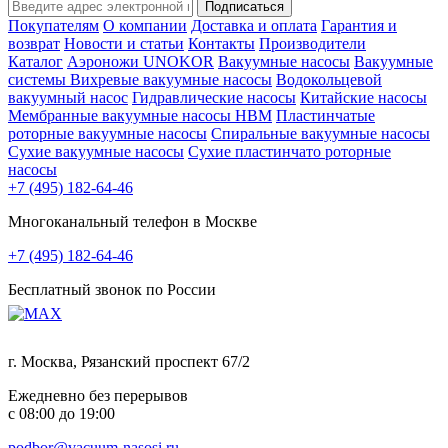
Подписаться
Покупателям
О компании
Доставка и оплата
Гарантия и
возврат
Новости и статьи
Контакты
Производители
Каталог
Аэроножи UNOKOR
Вакуумные насосы
Вакуумные
системы
Вихревые вакуумные насосы
Водокольцевой
вакуумный насос
Гидравлические насосы
Китайские насосы
Мембранные вакуумные насосы НВМ
Пластинчатые
роторные вакуумные насосы
Спиральные вакуумные насосы
Сухие вакуумные насосы
Сухие пластинчато роторные
насосы
+7 (495) 182-64-46
Многоканальный телефон в Москве
+7 (495) 182-64-46
Бесплатный звонок по России
г. Москва, Рязанский проспект 67/2
Ежедневно без перерывов
с 08:00 до 19:00
podbor@vacuum-nasosi.ru