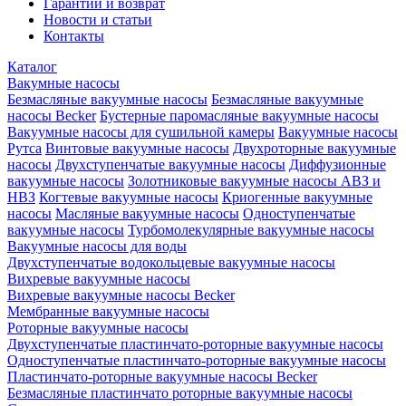
Гарантии и возврат
Новости и статьи
Контакты
Каталог
Вакумные насосы
Безмасляные вакуумные насосы
Безмасляные вакуумные
насосы Becker
Бустерные паромасляные вакуумные насосы
Вакуумные насосы для сушильной камеры
Вакуумные насосы
Рутса
Винтовые вакуумные насосы
Двухроторные вакуумные
насосы
Двухступенчатые вакуумные насосы
Диффузионные
вакуумные насосы
Золотниковые вакуумные насосы АВЗ и
НВЗ
Когтевые вакуумные насосы
Криогенные вакуумные
насосы
Масляные вакуумные насосы
Одноступенчатые
вакуумные насосы
Турбомолекулярные вакуумные насосы
Вакуумные насосы для воды
Двухступенчатые водокольцевые вакуумные насосы
Вихревые вакуумные насосы
Вихревые вакуумные насосы Becker
Мембранные вакуумные насосы
Роторные вакуумные насосы
Двухступенчатые пластинчато-роторные вакуумные насосы
Одноступенчатые пластинчато-роторные вакуумные насосы
Пластинчато-роторные вакуумные насосы Becker
Безмасляные пластинчато роторные вакуумные насосы