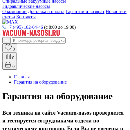
Спиральные вакуумные насосы
Гидравлические насосы
О компании
Доставка и оплата
Гарантии и возврат
Новости и
статьи
Контакты
+7 (495) 182-64-46
(с 8:00 до 19:00)
0
0
0
Главная
Гарантия на оборудование
Гарантия на оборудование
Вся техника на сайте
Vacuum
-
nasos
проверяется
и тестируется сотрудниками отдела по
техническому контролю. Если Вы не уверены в