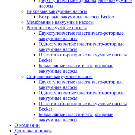
Двухступенчатые водокольцевые вакуумные
насосы
Вихревые вакуумные насосы
Вихревые вакуумные насосы Becker
Мембранные вакуумные насосы
Роторные вакуумные насосы
Двухступенчатые пластинчато-роторные
вакуумные насосы
Одноступенчатые пластинчато-роторные
вакуумные насосы
Пластинчато-роторные вакуумные насосы
Becker
Безмасляные пластинчато роторные
вакуумные насосы
Спиральные вакуумные насосы
Двухступенчатые пластинчато-роторные
вакуумные насосы
Одноступенчатые пластинчато-роторные
вакуумные насосы
Пластинчато-роторные вакуумные насосы
Becker
Безмасляные пластинчато роторные
вакуумные насосы
О компании
Доставка и оплата