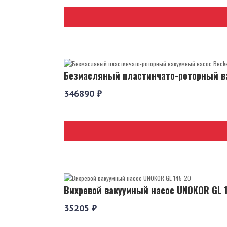
Безмасляный пластинчато-роторный ва
346890 ₽
Вихревой вакуумный насос UNOKOR GL 
35205 ₽