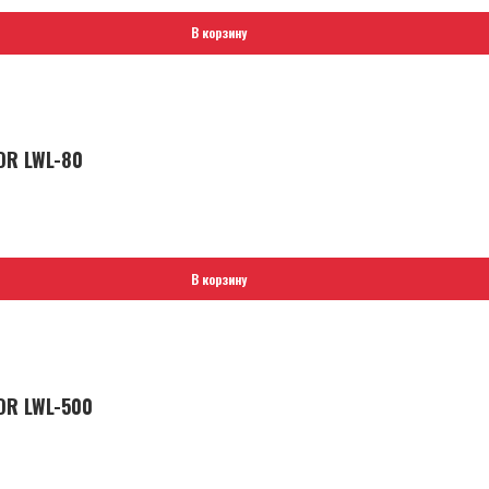
В корзину
OR LWL-80
В корзину
OR LWL-500