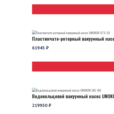
Пластинчато-роторный вакуумный нас
61945 ₽
Водокольцевой вакуумный насос UNOKO
219950 ₽