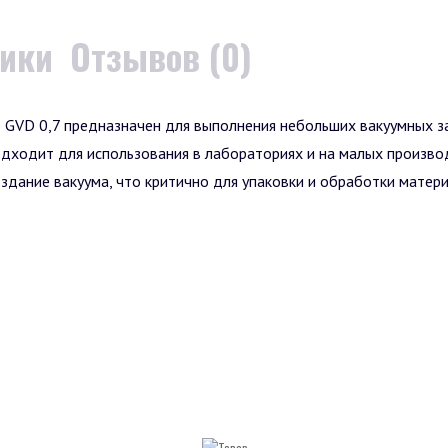
тики
Отзывов (0)
 GVD 0,7 предназначен для выполнения небольших вакуумных з
дходит для использования в лабораториях и на малых производс
дание вакуума, что критично для упаковки и обработки матери