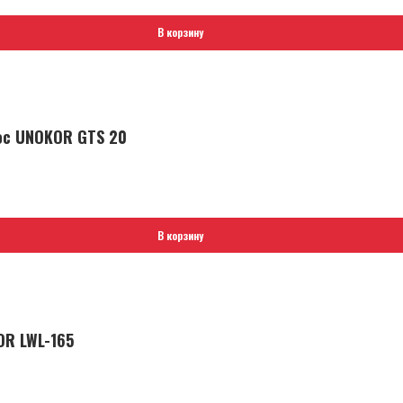
В корзину
ос UNOKOR GTS 20
В корзину
R LWL-165