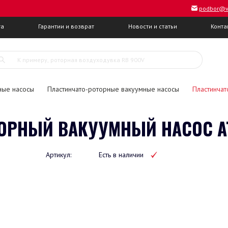
podbor@v
та
Гарантии и возврат
Новости и статьи
Конта
ные насосы
Пластинчато-роторные вакуумные насосы
Пластинчат
ОРНЫЙ ВАКУУМНЫЙ НАСОС ATL
Артикул:
Есть в наличии