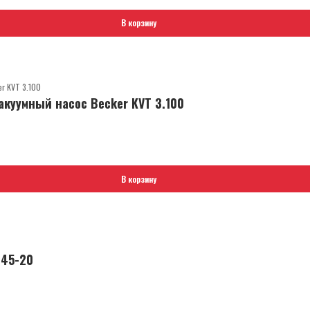
В корзину
куумный насос Becker KVT 3.100
В корзину
145-20