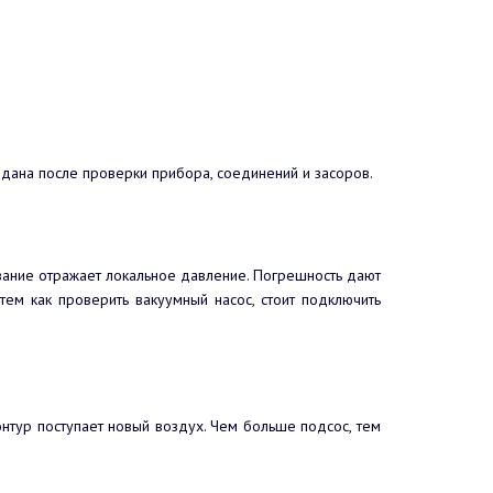
вдана после проверки прибора, соединений и засоров.
казание отражает локальное давление. Погрешность дают
ем как проверить вакуумный насос, стоит подключить
онтур поступает новый воздух. Чем больше подсос, тем