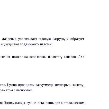
и давления, увеличивает газовую нагрузку и образует
ы и ухудшают подвижность пластин.
щения, подсос на всасывании и чистоту каналов. Для
ля. Нужно проверить вакуумметр, перекрыть камеру,
араметры с паспортом.
ия. Эксплуатацию лучше остановить при металлическом