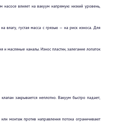
м насосе влияет на вакуум напрямую: низкий уровень,
а влагу, густая масса с грязью — на риск износа. Для
я и масляные каналы. Износ пластин, залегание лопаток
клапан закрывается неплотно. Вакуум быстро падает,
к или монтаж против направления потока ограничивают