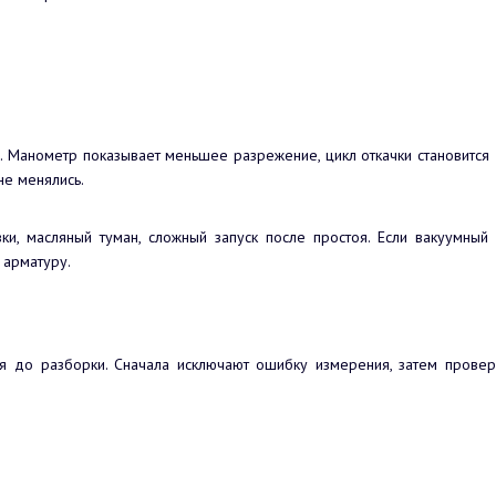
. Манометр показывает меньшее разрежение, цикл откачки становится 
не менялись.
ки, масляный туман, сложный запуск после простоя. Если вакуумный
 арматуру.
ся до разборки. Сначала исключают ошибку измерения, затем проверя