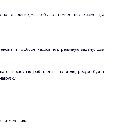
ртное давление, масло быстро темнеет после замены, а
нденсата и подборе насоса под реальную задачу. Для
 насос постоянно работает на пределе, ресурс будет
нагрузку.
ке измерения.