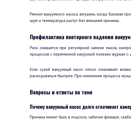
Ремонт вакуумного насоса актуален, когда базовая пр
шум и температура растут без внешней причины.
Профилактика повторного падения вакуум
Риск снижается при регулярной замене масла, контр
процессов с переменной нагрузкой полезен журнал с: д
Если сухой вакуумный насос плохо откачивает влажн
расходоваться быстрее. При изменении процесса лучш
Вопросы и ответы по теме
Почему вакуумный насос долго откачивает каме
Причина может быть в подсосе, забитом фильтре, слаб