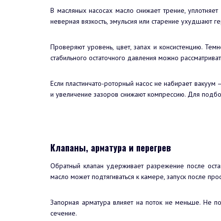
В масляных насосах масло снижает трение, уплотняет
неверная вязкость, эмульсия или старение ухудшают г
Проверяют уровень, цвет, запах и консистенцию. Темн
стабильного остаточного давления можно рассматрива
Если пластинчато-роторный насос не набирает вакуум —
и увеличение зазоров снижают компрессию. Для подбо
Клапаны, арматура и перегрев
Обратный клапан удерживает разрежение после остан
масло может подтягиваться к камере, запуск после про
Запорная арматура влияет на поток не меньше. Не по
сечение.