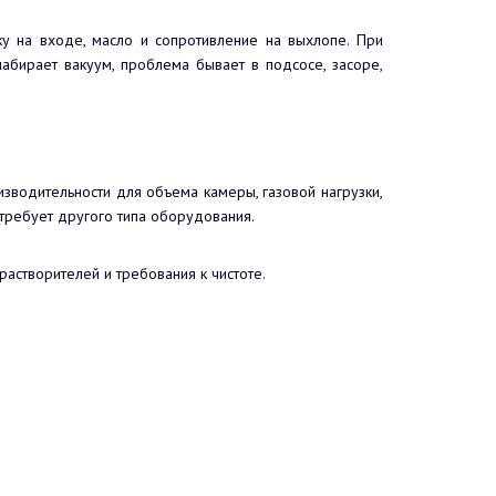
зку на входе, масло и сопротивление на выхлопе. При
набирает вакуум, проблема бывает в подсосе, засоре,
изводительности для объема камеры, газовой нагрузки,
 требует другого типа оборудования.
растворителей и требования к чистоте.