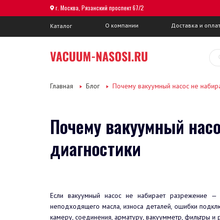
г. Москва, Рязанский проспект 67/2
О компании
Доставка и опла
Каталог
Главная
Блог
Почему вакуумный насос не набира
Почему вакуумный насо
диагностики
Если вакуумный насос не набирает разрежение — п
неподходящего масла, износа деталей, ошибки подклю
камеру, соединения, арматуру, вакуумметр, фильтры и