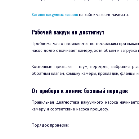
Каталог вакуумных насосов
на сайте vacuum-nasosi.ru.
Рабочий вакуум не достигнут
Проблема часто проявляется по нескольким признакам
насос долго откачивает камеру, хотя объем и загрузка 
Косвенные признаки — шум, перегрев, вибрация, рыв
обратный клапан, крышку камеры, прокладки, фланцы и
От прибора к линии: базовый порядок
Правильная диагностика вакуумного насоса начинает
камеру и соответствие насоса процессу.
Порядок проверки: