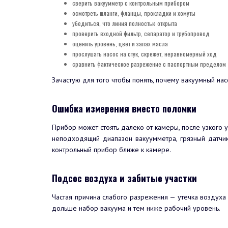
сверить вакуумметр с контрольным прибором
осмотреть шланги, фланцы, прокладки и хомуты
убедиться, что линия полностью открыта
проверить входной фильтр, сепаратор и трубопровод
оценить уровень, цвет и запах масла
прослушать насос на стук, скрежет, неравномерный ход
сравнить фактическое разрежение с паспортным пределом
Зачастую для того чтобы понять, почему вакуумный на
Ошибка измерения вместо поломки
Прибор может стоять далеко от камеры, после узкого у
неподходящий диапазон вакуумметра, грязный датчик
контрольный прибор ближе к камере.
Подсос воздуха и забитые участки
Частая причина слабого разрежения — утечка воздуха 
дольше набор вакуума и тем ниже рабочий уровень.