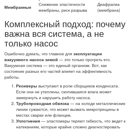
Снижение эластичности
Диафрагма
Мембранные
мембраны, риск разрыва
(мембрана)
Комплексный подход: почему
важна вся система, а не
только насос
Ошибочно думать, что главное для
эксплуатации
вакуумного насоса зимой
— это только прогреть его.
Вакуумная система — это единый организм. Вот, как
состояние разных его частей влияет на эффективность
работы.
Ресиверы
выступают в роли сборщиков конденсата.
Если они не утеплены, скопившаяся влага может
замерзнуть и нарушить работу насоса.
Трубопроводная обвязка
— на холоде металлические
линии сужаются, что может вызвать микротрещины в
местах сварки или фланцев.
Уплотнения
— эластомеры теряют гибкость, что ведет к
натеканиям, которые крайне сложно диагностировать