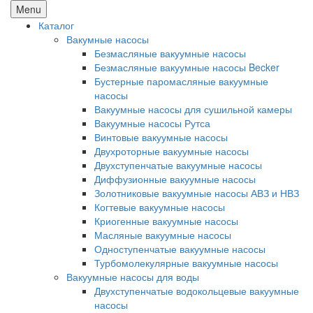
Menu
Каталог
Вакумные насосы
Безмасляные вакуумные насосы
Безмасляные вакуумные насосы Becker
Бустерные паромасляные вакуумные
насосы
Вакуумные насосы для сушильной камеры
Вакуумные насосы Рутса
Винтовые вакуумные насосы
Двухроторные вакуумные насосы
Двухступенчатые вакуумные насосы
Диффузионные вакуумные насосы
Золотниковые вакуумные насосы АВЗ и НВЗ
Когтевые вакуумные насосы
Криогенные вакуумные насосы
Масляные вакуумные насосы
Одноступенчатые вакуумные насосы
Турбомолекулярные вакуумные насосы
Вакуумные насосы для воды
Двухступенчатые водокольцевые вакуумные
насосы