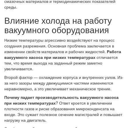
смазочных материалов и термодинамических показателей
среды.
Влияние холода на работу
вакуумного оборудования
Низкие температуры агрессивно воздействуют на процесс
создания разрежения. Основная проблема заключается в
изменении свойств материалов и рабочих жидкостей.
Работа
вакуумного насоса при низких температурах
отличается
тем, что время выхода на заданный режим заметно
увеличивается.
Второй фактор — охлаждение корпуса и внутренних узлов. Из-
за него зазоры между движущимися частями изменяются
неравномерно, а это увеличивает механическое трение.
Почему падает производительность вакуумного насоса
при низких температурах
? Ответ кроется в увеличении
плотности газов и риске образования микроконденсата на
входе. Это сужает полезное сечение магистралей и повышает
нагрузку на двигатель.