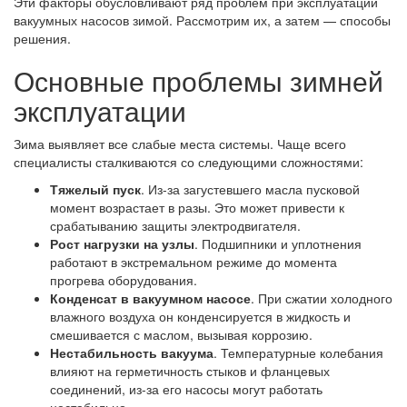
Эти факторы обусловливают ряд проблем при эксплуатации
вакуумных насосов зимой. Рассмотрим их, а затем — способы
решения.
Основные проблемы зимней
эксплуатации
Зима выявляет все слабые места системы. Чаще всего
специалисты сталкиваются со следующими сложностями:
Тяжелый пуск
. Из-за загустевшего масла пусковой
момент возрастает в разы. Это может привести к
срабатыванию защиты электродвигателя.
Рост нагрузки на узлы
. Подшипники и уплотнения
работают в экстремальном режиме до момента
прогрева оборудования.
Конденсат в вакуумном насосе
. При сжатии холодного
влажного воздуха он конденсируется в жидкость и
смешивается с маслом, вызывая коррозию.
Нестабильность вакуума
. Температурные колебания
влияют на герметичность стыков и фланцевых
соединений, из-за его насосы могут работать
нестабильно.