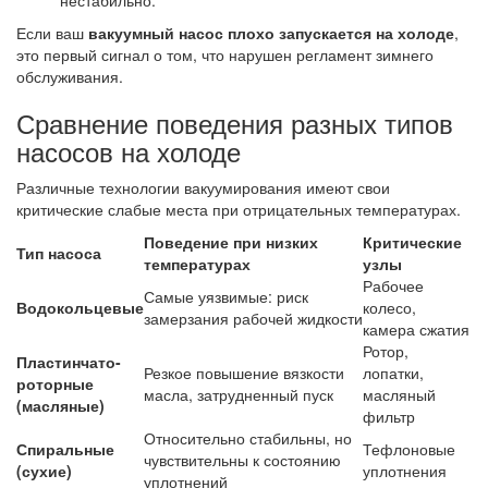
Если ваш
вакуумный насос плохо запускается на холоде
,
это первый сигнал о том, что нарушен регламент зимнего
обслуживания.
Сравнение поведения разных типов
насосов на холоде
Различные технологии вакуумирования имеют свои
критические слабые места при отрицательных температурах.
Поведение при низких
Критические
Тип насоса
температурах
узлы
Рабочее
Самые уязвимые: риск
Водокольцевые
колесо,
замерзания рабочей жидкости
камера сжатия
Ротор,
Пластинчато-
Резкое повышение вязкости
лопатки,
роторные
масла, затрудненный пуск
масляный
(масляные)
фильтр
Относительно стабильны, но
Спиральные
Тефлоновые
чувствительны к состоянию
(сухие)
уплотнения
уплотнений