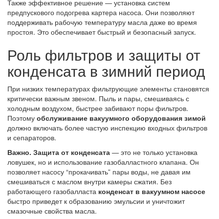
Также эффективное решение — установка систем
предпускового подогрева картера насоса. Они позволяют
поддерживать рабочую температуру масла даже во время
простоя. Это обеспечивает быстрый и безопасный запуск.
Роль фильтров и защиты от
конденсата в зимний период
При низких температурах фильтрующие элементы становятся
критически важным звеном. Пыль и пары, смешиваясь с
холодным воздухом, быстрее забивают поры фильтров.
Поэтому
обслуживание вакуумного оборудования зимой
должно включать более частую инспекцию входных фильтров
и сепараторов.
Важно. Защита от конденсата
— это не только установка
ловушек, но и использование газобалластного клапана. Он
позволяет насосу “прокачивать” пары воды, не давая им
смешиваться с маслом внутри камеры сжатия. Без
работающего газобалласта
конденсат в вакуумном насосе
быстро приведет к образованию эмульсии и уничтожит
смазочные свойства масла.