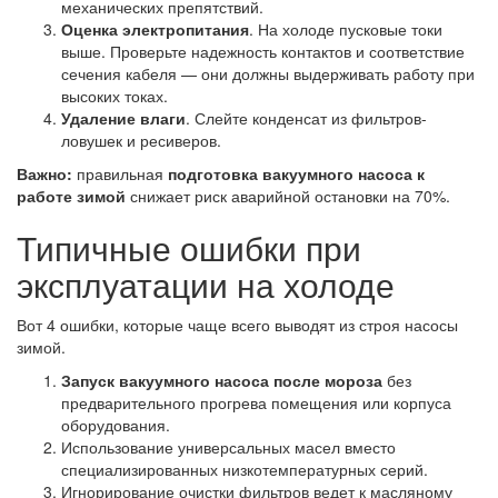
механических препятствий.
Оценка электропитания
. На холоде пусковые токи
выше. Проверьте надежность контактов и соответствие
сечения кабеля — они должны выдерживать работу при
высоких токах.
Удаление влаги
. Слейте конденсат из фильтров-
ловушек и ресиверов.
Важно:
правильная
подготовка вакуумного насоса к
работе зимой
снижает риск аварийной остановки на 70%.
Типичные ошибки при
эксплуатации на холоде
Вот 4 ошибки, которые чаще всего выводят из строя насосы
зимой.
Запуск вакуумного насоса после мороза
без
предварительного прогрева помещения или корпуса
оборудования.
Использование универсальных масел вместо
специализированных низкотемпературных серий.
Игнорирование очистки фильтров ведет к масляному