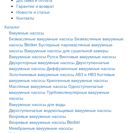
Доставка и оплата
Гарантии и возврат
Новости и статьи
Контакты
Каталог
Вакумные насосы
Безмасляные вакуумные насосы
Безмасляные вакуумные
насосы Becker
Бустерные паромасляные вакуумные
насосы
Вакуумные насосы для сушильной камеры
Вакуумные насосы Рутса
Винтовые вакуумные насосы
Двухроторные вакуумные насосы
Двухступенчатые
вакуумные насосы
Диффузионные вакуумные насосы
Золотниковые вакуумные насосы АВЗ и НВЗ
Когтевые
вакуумные насосы
Криогенные вакуумные насосы
Масляные вакуумные насосы
Одноступенчатые
вакуумные насосы
Турбомолекулярные вакуумные
насосы
Вакуумные насосы для воды
Двухступенчатые водокольцевые вакуумные насосы
Вихревые вакуумные насосы
Вихревые вакуумные насосы Becker
Мембранные вакуумные насосы