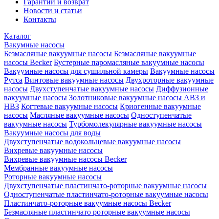
Гарантии и возврат
Новости и статьи
Контакты
Каталог
Вакумные насосы
Безмасляные вакуумные насосы
Безмасляные вакуумные
насосы Becker
Бустерные паромасляные вакуумные насосы
Вакуумные насосы для сушильной камеры
Вакуумные насосы
Рутса
Винтовые вакуумные насосы
Двухроторные вакуумные
насосы
Двухступенчатые вакуумные насосы
Диффузионные
вакуумные насосы
Золотниковые вакуумные насосы АВЗ и
НВЗ
Когтевые вакуумные насосы
Криогенные вакуумные
насосы
Масляные вакуумные насосы
Одноступенчатые
вакуумные насосы
Турбомолекулярные вакуумные насосы
Вакуумные насосы для воды
Двухступенчатые водокольцевые вакуумные насосы
Вихревые вакуумные насосы
Вихревые вакуумные насосы Becker
Мембранные вакуумные насосы
Роторные вакуумные насосы
Двухступенчатые пластинчато-роторные вакуумные насосы
Одноступенчатые пластинчато-роторные вакуумные насосы
Пластинчато-роторные вакуумные насосы Becker
Безмасляные пластинчато роторные вакуумные насосы