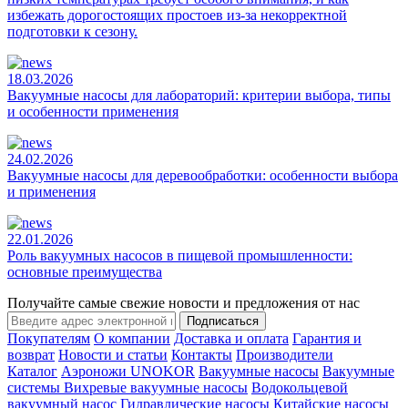
избежать дорогостоящих простоев из-за некорректной
подготовки к сезону.
18.03.2026
Вакуумные насосы для лабораторий: критерии выбора, типы
и особенности применения
24.02.2026
Вакуумные насосы для деревообработки: особенности выбора
и применения
22.01.2026
Роль вакуумных насосов в пищевой промышленности:
основные преимущества
Получайте самые свежие новости и предложения от нас
Подписаться
Покупателям
О компании
Доставка и оплата
Гарантия и
возврат
Новости и статьи
Контакты
Производители
Каталог
Аэроножи UNOKOR
Вакуумные насосы
Вакуумные
системы
Вихревые вакуумные насосы
Водокольцевой
вакуумный насос
Гидравлические насосы
Китайские насосы