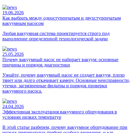
19.06.2026
Как выбрать между одноступенчатым и двухступенчатым
вакуумным насосом
Любая вакуумная система проектируется строго под
выполнение определенной технологической задачи
25.05.2026
Почему вакуумный насос не набирает вакуум: основные
причины и порядок диагностики
Узнайте, почему вакуумный насос не создает вакуум, плохо
тянет или долго откачивает камеру. Основные неисправности,
утечки, загрязненные фильтры и порядок проверки
вакуумного насоса.
24.04.2026
Эффективная эксплуатация вакуумного оборудования в
условиях низких температур
В этой статье разберем, почему вакуумное оборудование при
низких температурах требует особого внимания, и как