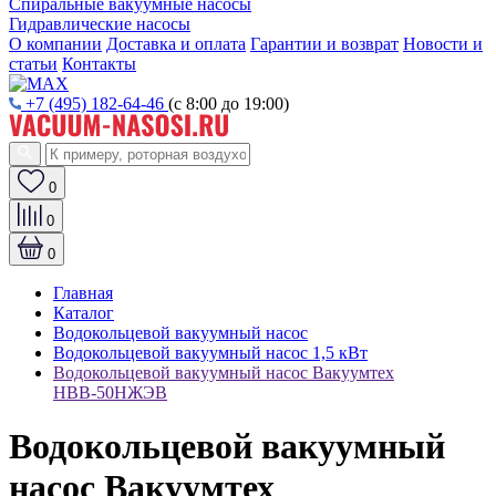
Спиральные вакуумные насосы
Гидравлические насосы
О компании
Доставка и оплата
Гарантии и возврат
Новости и
статьи
Контакты
+7 (495) 182-64-46
(с 8:00 до 19:00)
0
0
0
Главная
Каталог
Водокольцевой вакуумный насос
Водокольцевой вакуумный насос 1,5 кВт
Водокольцевой вакуумный насос Вакуумтех
НВВ-50НЖЭВ
Водокольцевой вакуумный
насос Вакуумтех