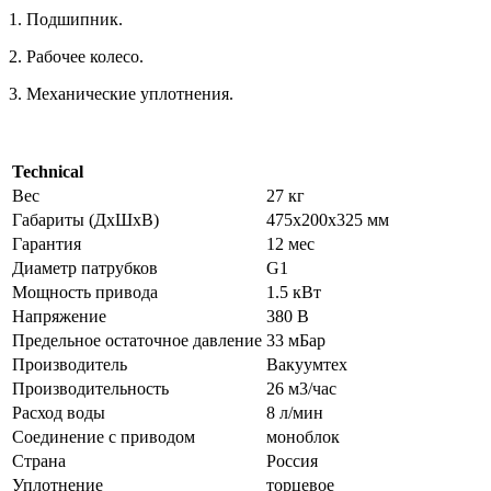
1. Подшипник.
2. Рабочее колесо.
3. Механические уплотнения.
Technical
Вес
27 кг
Габариты (ДхШхВ)
475x200x325 мм
Гарантия
12 мес
Диаметр патрубков
G1
Мощность привода
1.5 кВт
Напряжение
380 В
Предельное остаточное давление
33 мБар
Производитель
Вакуумтех
Производительность
26 м3/час
Расход воды
8 л/мин
Соединение с приводом
моноблок
Страна
Россия
Уплотнение
торцевое