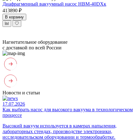
Диафрагменный вакуумный насос НВМ-40DХк
413890 ₽
В корзину
Нагнетательное оборудование
с доставкой по всей России
Новости и статьи
17.07.2026
Как выбрать насос для высокого вакуума в технологическом
процессе
Высокий вакуум используется в камерах напыления,
лабораторных стендах, производстве электроники,
исследовательском оборудовании и термообработке.