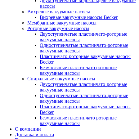
Двухступенчатые водокольцевые вакуумные
насосы
Вихревые вакуумные насосы
Вихревые вакуумные насосы Becker
Мембранные вакуумные насосы
Роторные вакуумные насосы
Двухступенчатые пластинчато-роторные
вакуумные насосы
Одноступенчатые пластинчато-роторные
вакуумные насосы
Пластинчато-роторные вакуумные насосы
Becker
Безмасляные пластинчато роторные
вакуумные насосы
Спиральные вакуумные насосы
Двухступенчатые пластинчато-роторные
вакуумные насосы
Одноступенчатые пластинчато-роторные
вакуумные насосы
Пластинчато-роторные вакуумные насосы
Becker
Безмасляные пластинчато роторные
вакуумные насосы
О компании
Доставка и оплата