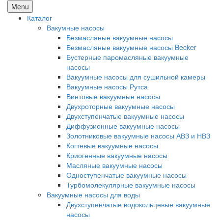
Menu
Каталог
Вакумные насосы
Безмасляные вакуумные насосы
Безмасляные вакуумные насосы Becker
Бустерные паромасляные вакуумные
насосы
Вакуумные насосы для сушильной камеры
Вакуумные насосы Рутса
Винтовые вакуумные насосы
Двухроторные вакуумные насосы
Двухступенчатые вакуумные насосы
Диффузионные вакуумные насосы
Золотниковые вакуумные насосы АВЗ и НВЗ
Когтевые вакуумные насосы
Криогенные вакуумные насосы
Масляные вакуумные насосы
Одноступенчатые вакуумные насосы
Турбомолекулярные вакуумные насосы
Вакуумные насосы для воды
Двухступенчатые водокольцевые вакуумные
насосы