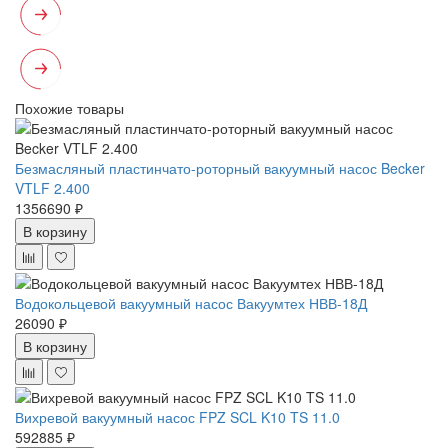
Похожие товары
Безмасляный пластинчато-роторный вакуумный насос Becker
VTLF 2.400
1356690 ₽
В корзину
Водокольцевой вакуумный насос Вакуумтех НВВ-18Д
26090 ₽
В корзину
Вихревой вакуумный насос FPZ SCL K10 TS 11.0
592885 ₽