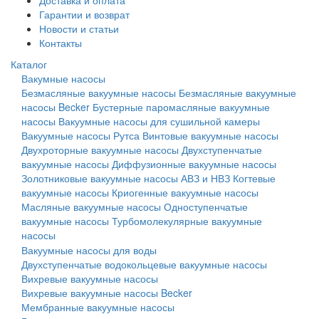
Доставка и оплата
Гарантии и возврат
Новости и статьи
Контакты
Каталог
Вакумные насосы
Безмасляные вакуумные насосы
Безмасляные вакуумные
насосы Becker
Бустерные паромасляные вакуумные
насосы
Вакуумные насосы для сушильной камеры
Вакуумные насосы Рутса
Винтовые вакуумные насосы
Двухроторные вакуумные насосы
Двухступенчатые
вакуумные насосы
Диффузионные вакуумные насосы
Золотниковые вакуумные насосы АВЗ и НВЗ
Когтевые
вакуумные насосы
Криогенные вакуумные насосы
Масляные вакуумные насосы
Одноступенчатые
вакуумные насосы
Турбомолекулярные вакуумные
насосы
Вакуумные насосы для воды
Двухступенчатые водокольцевые вакуумные насосы
Вихревые вакуумные насосы
Вихревые вакуумные насосы Becker
Мембранные вакуумные насосы