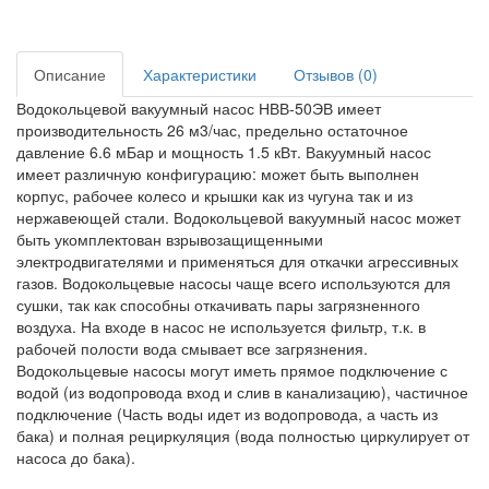
Описание
Характеристики
Отзывов (0)
Водокольцевой вакуумный насос НВВ-50ЭВ имеет
производительность 26 м3/час, предельно остаточное
давление 6.6 мБар и мощность 1.5 кВт. Вакуумный насос
имеет различную конфигурацию: может быть выполнен
корпус, рабочее колесо и крышки как из чугуна так и из
нержавеющей стали. Водокольцевой вакуумный насос может
быть укомплектован взрывозащищенными
электродвигателями и применяться для откачки агрессивных
газов. Водокольцевые насосы чаще всего используются для
сушки, так как способны откачивать пары загрязненного
воздуха. На входе в насос не используется фильтр, т.к. в
рабочей полости вода смывает все загрязнения.
Водокольцевые насосы могут иметь прямое подключение с
водой (из водопровода вход и слив в канализацию), частичное
подключение (Часть воды идет из водопровода, а часть из
бака) и полная рециркуляция (вода полностью циркулирует от
насоса до бака).