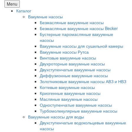
Menu
Каталог
Вакумные насосы
Безмасляные вакуумные насосы
Безмасляные вакуумные насосы Becker
Бустерные паромасляные вакуумные
насосы
Вакуумные насосы для сушильной камеры
Вакуумные насосы Рутса
Винтовые вакуумные насосы
Двухроторные вакуумные насосы
Двухступенчатые вакуумные насосы
Диффузионные вакуумные насосы
Золотниковые вакуумные насосы АВЗ и НВЗ
Когтевые вакуумные насосы
Криогенные вакуумные насосы
Масляные вакуумные насосы
Одноступенчатые вакуумные насосы
Турбомолекулярные вакуумные насосы
Вакуумные насосы для воды
Двухступенчатые водокольцевые вакуумные
насосы