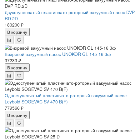
Двухступенчатый пластинчато-роторный вакуумный насос DVP
RD.2D
180200 ₽
В корзину
Вихревой вакуумный насос UNOKOR GL 145-16 3ф
37233 ₽
В корзину
Одноступенчатый пластинчато-роторный вакуумный насос
Leybold SOGEVAC SV 470 B(F)
779566 ₽
В корзину