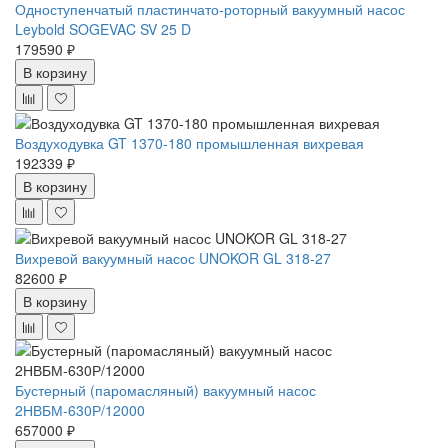
Одноступенчатый пластинчато-роторный вакуумный насос
Leybold SOGEVAC SV 25 D
179590 ₽
В корзину
Воздуходувка GT 1370-180 промышленная вихревая
192339 ₽
В корзину
Вихревой вакуумный насос UNOKOR GL 318-27
82600 ₽
В корзину
Бустерный (паромасляный) вакуумный насос
2НВБМ-630Р/12000
657000 ₽