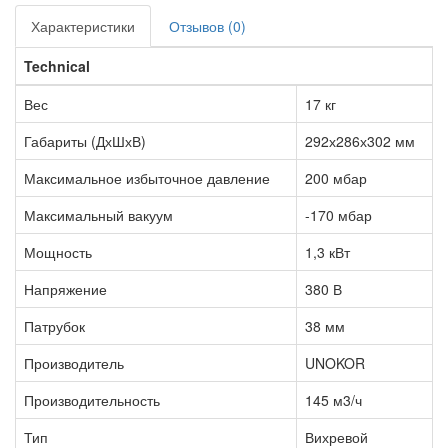
Характеристики
Отзывов (0)
Technical
Вес
17 кг
Габариты (ДхШхВ)
292х286х302 мм
Максимальное избыточное давление
200 мбар
Максимальный вакуум
-170 мбар
Мощность
1,3 кВт
Напряжение
380 В
Патрубок
38 мм
Производитель
UNOKOR
Производительность
145 м3/ч
Тип
Вихревой