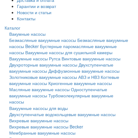
Доставка и оплата
Гарантии и возврат
Новости и статьи
Контакты
Каталог
Вакумные насосы
Безмасляные вакуумные насосы
Безмасляные вакуумные
насосы Becker
Бустерные паромасляные вакуумные
насосы
Вакуумные насосы для сушильной камеры
Вакуумные насосы Рутса
Винтовые вакуумные насосы
Двухроторные вакуумные насосы
Двухступенчатые
вакуумные насосы
Диффузионные вакуумные насосы
Золотниковые вакуумные насосы АВЗ и НВЗ
Когтевые
вакуумные насосы
Криогенные вакуумные насосы
Масляные вакуумные насосы
Одноступенчатые
вакуумные насосы
Турбомолекулярные вакуумные
насосы
Вакуумные насосы для воды
Двухступенчатые водокольцевые вакуумные насосы
Вихревые вакуумные насосы
Вихревые вакуумные насосы Becker
Мембранные вакуумные насосы