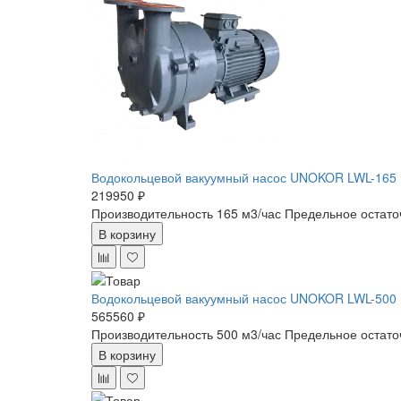
Водокольцевой вакуумный насос UNOKOR LWL-165
219950 ₽
Производительность 165 м3/час
Предельное остато
В корзину
Водокольцевой вакуумный насос UNOKOR LWL-500
565560 ₽
Производительность 500 м3/час
Предельное остато
В корзину