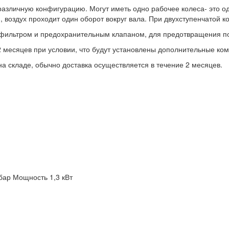
ичную конфигурацию. Могут иметь одно рабочее колеса- это одн
, воздух проходит один оборот вокруг вала. При двухступенчатой к
фильтром и предохранительным клапаном, для предотвращения 
2 месяцев при условии, что будут установлены дополнительные к
а складе, обычно доставка осуществляется в течение 2 месяцев.
бар
Мощность 1,3 кВт