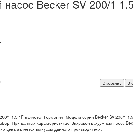
насос Becker SV 200/1 1.
В корзину
В 
200/1 1.5 1F является Германия. Модели серии Becker SV 200/1 1.
мБар. При данных характеристиках Вихревой вакуумный насос Beck
, но цена является минусом данного производителя.