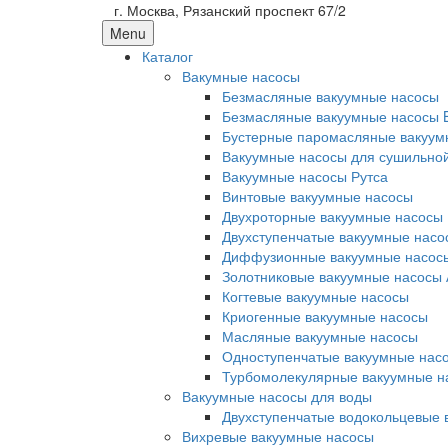
г. Москва, Рязанский проспект 67/2
Menu
Каталог
Вакумные насосы
Безмасляные вакуумные насосы
Безмасляные вакуумные насосы 
Бустерные паромасляные вакуум
Вакуумные насосы для сушильно
Вакуумные насосы Рутса
Винтовые вакуумные насосы
Двухроторные вакуумные насосы
Двухступенчатые вакуумные насо
Диффузионные вакуумные насос
Золотниковые вакуумные насосы 
Когтевые вакуумные насосы
Криогенные вакуумные насосы
Масляные вакуумные насосы
Одноступенчатые вакуумные нас
Турбомолекулярные вакуумные н
Вакуумные насосы для воды
Двухступенчатые водокольцевые 
Вихревые вакуумные насосы