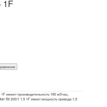
5 1F
сравнение
5 1F имеют производительность 180 м3/час,
er SV 200/1 1.5 1F имеет мощность привода 1.5