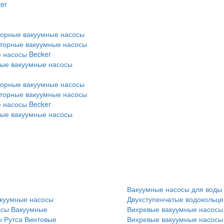
er
торные вакуумные насосы
оторные вакуумные насосы
 насосы Becker
ные вакуумные насосы
торные вакуумные насосы
оторные вакуумные насосы
 насосы Becker
ные вакуумные насосы
Вакуумные насосы для воды
куумные насосы
Двухступенчатые водокольц
осы
Вакуумные
Вихревые вакуумные насосы
 Рутса
Винтовые
Вихревые вакуумные насосы