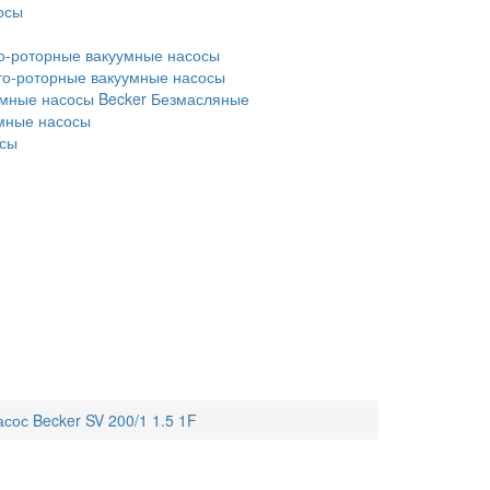
осы
о-роторные вакуумные насосы
то-роторные вакуумные насосы
мные насосы Becker
Безмасляные
умные насосы
осы
сос Becker SV 200/1 1.5 1F