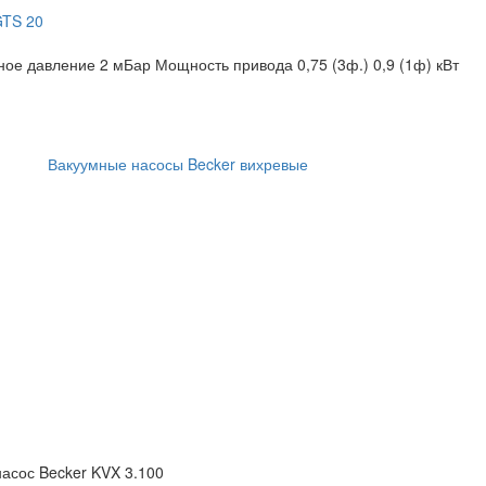
GTS 20
ное давление 2 мБар
Мощность привода 0,75 (3ф.) 0,9 (1ф) кВт
Вакуумные насосы Becker вихревые