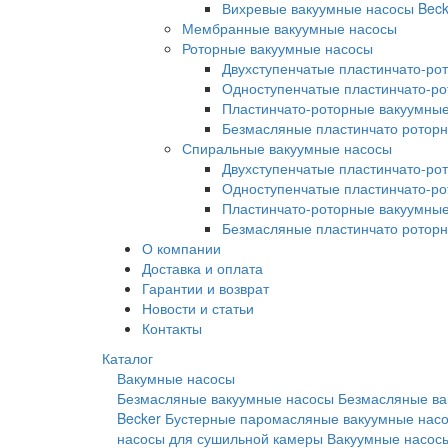
Вихревые вакуумные насосы Beck
Мембранные вакуумные насосы
Роторные вакуумные насосы
Двухступенчатые пластинчато-ро
Одноступенчатые пластинчато-р
Пластинчато-роторные вакуумные
Безмасляные пластинчато ротор
Спиральные вакуумные насосы
Двухступенчатые пластинчато-ро
Одноступенчатые пластинчато-р
Пластинчато-роторные вакуумные
Безмасляные пластинчато ротор
О компании
Доставка и оплата
Гарантии и возврат
Новости и статьи
Контакты
Каталог
Вакумные насосы
Безмасляные вакуумные насосы
Безмасляные ва
Becker
Бустерные паромасляные вакуумные нас
насосы для сушильной камеры
Вакуумные насосы