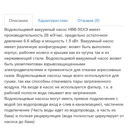
Описание
Характеристики
Отзывов (0)
Водокольцевой вакуумный насос НВВ-50ХЭ имеет
производительность 26 м3/час, предельно остаточное
давление 6.6 мБар и мощность 1.5 кВт. Вакуумный насос
имеет различную конфигурацию: может быть выполнен
корпус, рабочее колесо и крышки как из чугуна так и из
нержавеющей стали. Водокольцевой вакуумный насос может
быть укомплектован взрывозащищенными
электродвигателями и применяться для откачки агрессивных
газов. Водокольцевые насосы чаще всего используются для
сушки, так как способны откачивать пары загрязненного
воздуха. На входе в насос не используется фильтр, т.к. в
рабочей полости вода смывает все загрязнения.
Водокольцевые насосы могут иметь прямое подключение с
водой (из водопровода вход и слив в канализацию), частичное
подключение (Часть воды идет из водопровода, а часть из
бака) и полная рециркуляция (вода полностью циркулирует от
насоса до бака).