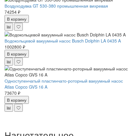
Воздуходувка GT 530-380 промышленная вихревая
74254 ₽
В корзину
Водокольцевой вакуумный насос Busch Dolphin LA 0435 A
1002800 ₽
В корзину
Одноступенчатый пластинчато-роторный вакуумный насос
Atlas Copco GVS 16 A
73670 ₽
В корзину
Нагнетательное