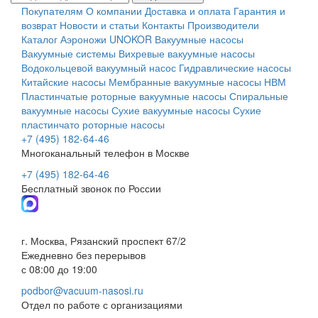
Покупателям
О компании
Доставка и оплата
Гарантия и
возврат
Новости и статьи
Контакты
Производители
Каталог
Аэроножи UNOKOR
Вакуумные насосы
Вакуумные системы
Вихревые вакуумные насосы
Водокольцевой вакуумный насос
Гидравлические насосы
Китайские насосы
Мембранные вакуумные насосы НВМ
Пластинчатые роторные вакуумные насосы
Спиральные
вакуумные насосы
Сухие вакуумные насосы
Сухие
пластинчато роторные насосы
+7 (495) 182-64-46
Многоканальный телефон в Москве
+7 (495) 182-64-46
Бесплатный звонок по России
г. Москва, Рязанский проспект 67/2
Ежедневно без перерывов
с 08:00 до 19:00
podbor@vacuum-nasosi.ru
Отдел по работе с организациями