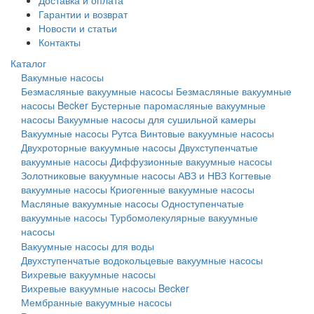
Доставка и оплата
Гарантии и возврат
Новости и статьи
Контакты
Каталог
Вакумные насосы
Безмасляные вакуумные насосы
Безмасляные вакуумные
насосы Becker
Бустерные паромасляные вакуумные
насосы
Вакуумные насосы для сушильной камеры
Вакуумные насосы Рутса
Винтовые вакуумные насосы
Двухроторные вакуумные насосы
Двухступенчатые
вакуумные насосы
Диффузионные вакуумные насосы
Золотниковые вакуумные насосы АВЗ и НВЗ
Когтевые
вакуумные насосы
Криогенные вакуумные насосы
Масляные вакуумные насосы
Одноступенчатые
вакуумные насосы
Турбомолекулярные вакуумные
насосы
Вакуумные насосы для воды
Двухступенчатые водокольцевые вакуумные насосы
Вихревые вакуумные насосы
Вихревые вакуумные насосы Becker
Мембранные вакуумные насосы