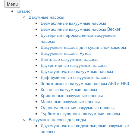
Menu
Каталог
Вакумные насосы
Безмасляные вакуумные насосы
Безмасляные вакуумные насосы Becker
Бустерные паромасляные вакуумные
насосы
Вакуумные насосы для сушильной камеры
Вакуумные насосы Рутса
Винтовые вакуумные насосы
Двухроторные вакуумные насосы
Двухступенчатые вакуумные насосы
Диффузионные вакуумные насосы
Золотниковые вакуумные насосы АВЗ и НВЗ
Когтевые вакуумные насосы
Криогенные вакуумные насосы
Масляные вакуумные насосы
Одноступенчатые вакуумные насосы
Турбомолекулярные вакуумные насосы
Вакуумные насосы для воды
Двухступенчатые водокольцевые вакуумные
насосы