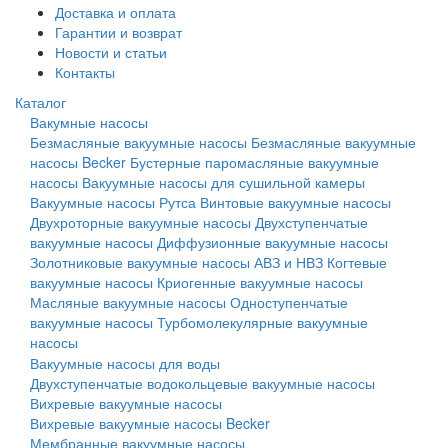
Доставка и оплата
Гарантии и возврат
Новости и статьи
Контакты
Каталог
Вакумные насосы
Безмасляные вакуумные насосы
Безмасляные вакуумные
насосы Becker
Бустерные паромасляные вакуумные
насосы
Вакуумные насосы для сушильной камеры
Вакуумные насосы Рутса
Винтовые вакуумные насосы
Двухроторные вакуумные насосы
Двухступенчатые
вакуумные насосы
Диффузионные вакуумные насосы
Золотниковые вакуумные насосы АВЗ и НВЗ
Когтевые
вакуумные насосы
Криогенные вакуумные насосы
Масляные вакуумные насосы
Одноступенчатые
вакуумные насосы
Турбомолекулярные вакуумные
насосы
Вакуумные насосы для воды
Двухступенчатые водокольцевые вакуумные насосы
Вихревые вакуумные насосы
Вихревые вакуумные насосы Becker
Мембранные вакуумные насосы