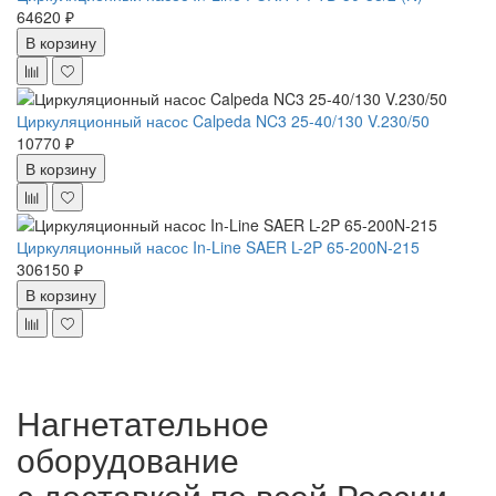
64620 ₽
В корзину
Циркуляционный насос Calpeda NC3 25-40/130 V.230/50
10770 ₽
В корзину
Циркуляционный насос In-Line SAER L-2P 65-200N-215
306150 ₽
В корзину
Нагнетательное
оборудование
с доставкой по всей России