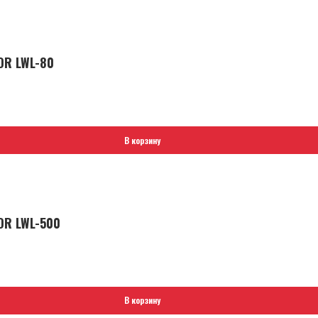
OR LWL-80
В корзину
OR LWL-500
В корзину