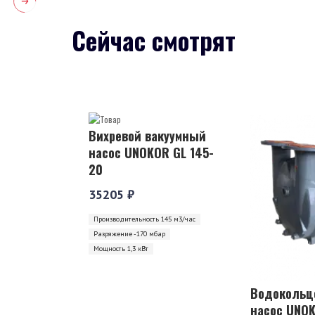
Сейчас смотрят
Вихревой вакуумный
насос UNOKOR GL 145-
20
35205 ₽
Производительность 145 м3/час
Разряжение -170 мбар
Мощность 1,3 кВт
Водокольц
насос UNOK