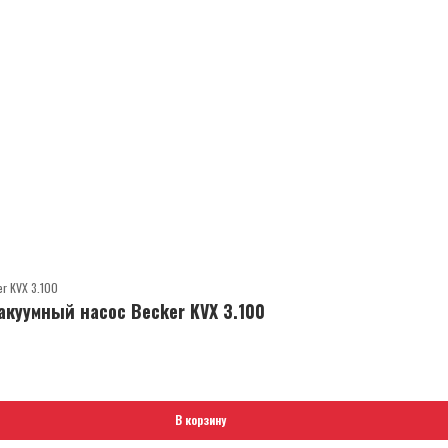
куумный насос Becker KVX 3.100
В корзину