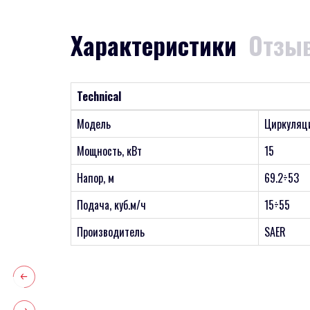
Характеристики
Отзыв
Technical
Модель
Циркуляци
Мощность, кВт
15
Напор, м
69.2÷53
Подача, куб.м/ч
15÷55
Производитель
SAER