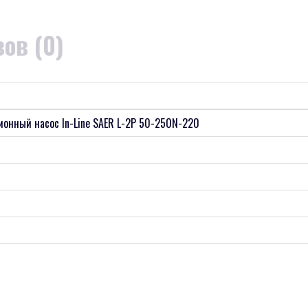
ов (0)
онный насос In-Line SAER L-2P 50-250N-220