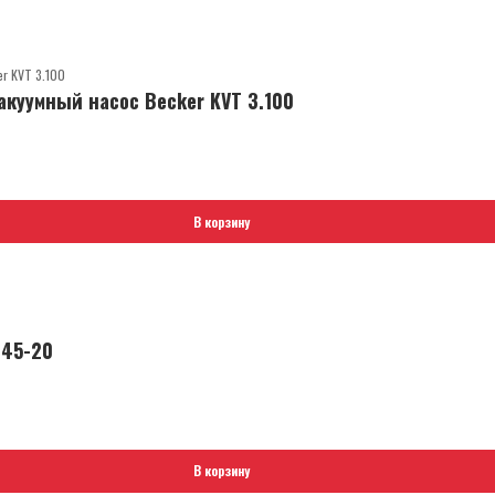
куумный насос Becker KVT 3.100
В корзину
145-20
В корзину