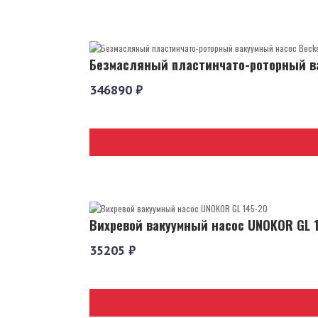
Безмасляный пластинчато-роторный ва
346890 ₽
Вихревой вакуумный насос UNOKOR GL 
35205 ₽