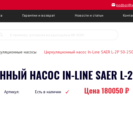
podbor@v
та
Гарантии и возврат
Новости и статьи
Конта
уляционные насосы
Циркуляционный насос In-Line SAER L-2P 50-25
ЫЙ НАСОС IN-LINE SAER L-2
Цена 180050 ₽
Артикул:
Есть в наличии