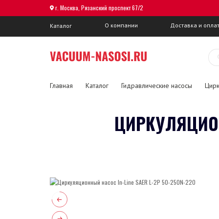
г. Москва, Рязанский проспект 67/2
О компании
Доставка и опла
Каталог
Главная
Каталог
Гидравлические насосы
Цирк
ЦИРКУЛЯЦИОНН