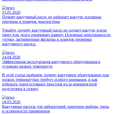
25.05.2026
Почему вакуумный насос не набирает вакуум: основные
причины и порядок диагностики
Узнайте, почему вакуумный насос не создает вакуум, плохо
тянет или долго откачивает камеру. Основные неисправности,
утечки, загрязненные фильтры и порядок проверки
вакуумного насоса.
24.04.2026
Эффективная эксплуатация вакуумного оборудования в
условиях низких температур
В этой статье разберем, почему вакуумное оборудование при
низких температурах требует особого внимания, и как
избежать дорогостоящих простоев из-за некорректной
подготовки к сезону.
18.03.2026
Вакуумные насосы для лабораторий: критерии выбора, типы
и особенности применения