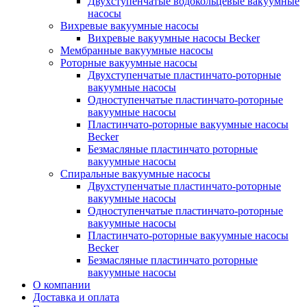
Двухступенчатые водокольцевые вакуумные
насосы
Вихревые вакуумные насосы
Вихревые вакуумные насосы Becker
Мембранные вакуумные насосы
Роторные вакуумные насосы
Двухступенчатые пластинчато-роторные
вакуумные насосы
Одноступенчатые пластинчато-роторные
вакуумные насосы
Пластинчато-роторные вакуумные насосы
Becker
Безмасляные пластинчато роторные
вакуумные насосы
Спиральные вакуумные насосы
Двухступенчатые пластинчато-роторные
вакуумные насосы
Одноступенчатые пластинчато-роторные
вакуумные насосы
Пластинчато-роторные вакуумные насосы
Becker
Безмасляные пластинчато роторные
вакуумные насосы
О компании
Доставка и оплата