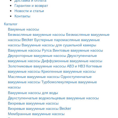
Доставка и оплата
Гарантии и возврат
Новости и статьи
Контакты
Каталог
Вакумные насосы
Безмасляные вакуумные насосы
Безмасляные вакуумные
насосы Becker
Бустерные паромасляные вакуумные
насосы
Вакуумные насосы для сушильной камеры
Вакуумные насосы Рутса
Винтовые вакуумные насосы
Двухроторные вакуумные насосы
Двухступенчатые
вакуумные насосы
Диффузионные вакуумные насосы
Золотниковые вакуумные насосы АВЗ и НВЗ
Когтевые
вакуумные насосы
Криогенные вакуумные насосы
Масляные вакуумные насосы
Одноступенчатые
вакуумные насосы
Турбомолекулярные вакуумные
насосы
Вакуумные насосы для воды
Двухступенчатые водокольцевые вакуумные насосы
Вихревые вакуумные насосы
Вихревые вакуумные насосы Becker
Мембранные вакуумные насосы