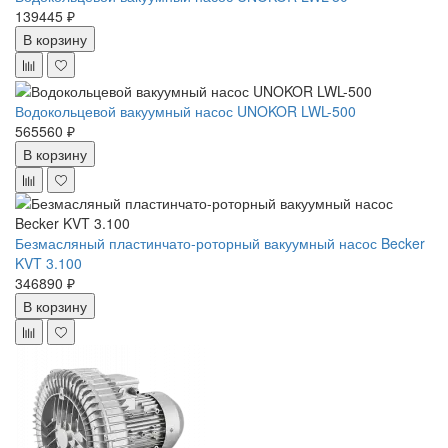
139445 ₽
В корзину
Водокольцевой вакуумный насос UNOKOR LWL-500
565560 ₽
В корзину
Безмасляный пластинчато-роторный вакуумный насос Becker
KVT 3.100
346890 ₽
В корзину