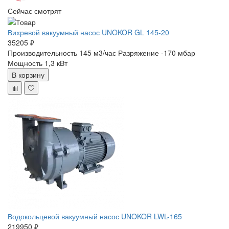
Сейчас смотрят
Вихревой вакуумный насос UNOKOR GL 145-20
35205 ₽
Производительность 145 м3/час
Разряжение -170 мбар
Мощность 1,3 кВт
В корзину
Водокольцевой вакуумный насос UNOKOR LWL-165
219950 ₽