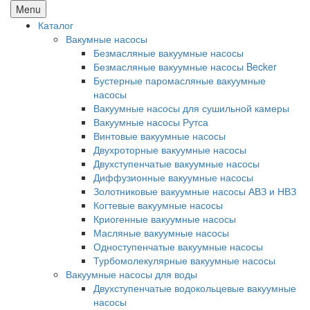
Menu
Каталог
Вакумные насосы
Безмасляные вакуумные насосы
Безмасляные вакуумные насосы Becker
Бустерные паромасляные вакуумные
насосы
Вакуумные насосы для сушильной камеры
Вакуумные насосы Рутса
Винтовые вакуумные насосы
Двухроторные вакуумные насосы
Двухступенчатые вакуумные насосы
Диффузионные вакуумные насосы
Золотниковые вакуумные насосы АВЗ и НВЗ
Когтевые вакуумные насосы
Криогенные вакуумные насосы
Масляные вакуумные насосы
Одноступенчатые вакуумные насосы
Турбомолекулярные вакуумные насосы
Вакуумные насосы для воды
Двухступенчатые водокольцевые вакуумные
насосы