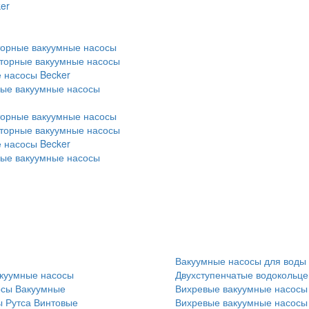
er
торные вакуумные насосы
оторные вакуумные насосы
 насосы Becker
ные вакуумные насосы
торные вакуумные насосы
оторные вакуумные насосы
 насосы Becker
ные вакуумные насосы
Вакуумные насосы для воды
куумные насосы
Двухступенчатые водокольц
осы
Вакуумные
Вихревые вакуумные насосы
 Рутса
Винтовые
Вихревые вакуумные насосы