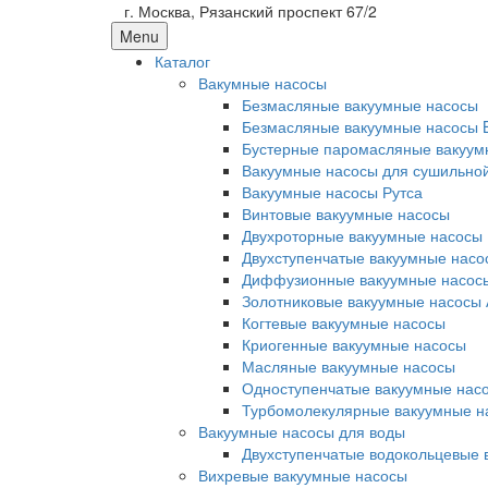
г. Москва, Рязанский проспект 67/2
Menu
Каталог
Вакумные насосы
Безмасляные вакуумные насосы
Безмасляные вакуумные насосы 
Бустерные паромасляные вакуум
Вакуумные насосы для сушильно
Вакуумные насосы Рутса
Винтовые вакуумные насосы
Двухроторные вакуумные насосы
Двухступенчатые вакуумные насо
Диффузионные вакуумные насос
Золотниковые вакуумные насосы 
Когтевые вакуумные насосы
Криогенные вакуумные насосы
Масляные вакуумные насосы
Одноступенчатые вакуумные нас
Турбомолекулярные вакуумные н
Вакуумные насосы для воды
Двухступенчатые водокольцевые 
Вихревые вакуумные насосы