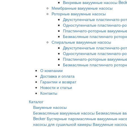
Вихревые вакуумные насосы Beck
Мембранные вакуумные насосы
Роторные вакуумные насосы
Двухступенчатые пластинчато-ро
Одноступенчатые пластинчато-р
Пластинчато-роторные вакуумные
Безмасляные пластинчато ротор
Спиральные вакуумные насосы
Двухступенчатые пластинчато-ро
Одноступенчатые пластинчато-р
Пластинчато-роторные вакуумные
Безмасляные пластинчато ротор
О компании
Доставка и оплата
Гарантии и возврат
Новости и статьи
Контакты
Каталог
Вакумные насосы
Безмасляные вакуумные насосы
Безмасляные ва
Becker
Бустерные паромасляные вакуумные нас
насосы для сушильной камеры
Вакуумные насосы