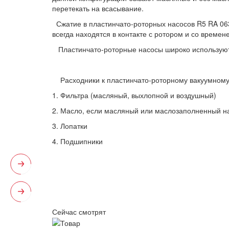
перетекать на всасывание.
Сжатие в пластинчато-роторных насосов R5 RA 0630
всегда находятся в контакте с ротором и со времен
Пластинчато-роторные насосы широко используютс
Расходники к пластинчато-роторному вакуумному 
1. Фильтра (масляный, выхлопной и воздушный)
2. Масло, если масляный или маслозаполненный н
3. Лопатки
4. Подшипники
Сейчас смотрят