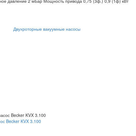
ное давление 2 мБар
Мощность привода 0,75 (3ф.) 0,9 (1ф) кВт
Двухроторные вакуумные насосы
ос Becker KVX 3.100