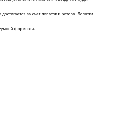
достигается за счет лопаток и ротора. Лопатки
куумной формовки.