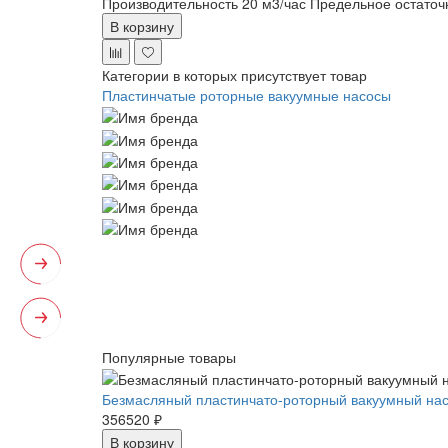
Производительность 20 м3/час
Предельное остаточ
В корзину
Категории в которых присутствует товар
Пластинчатые роторные вакуумные насосы
Популярные товары
Безмасляный пластинчато-роторный вакуумный нас
356520 ₽
В корзину