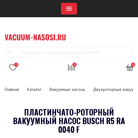
Menu
0
0
0
Главная
Каталог
Вакуумные насосы
Двухроторные вакуумн
ПЛАСТИНЧАТО-РОТОРНЫЙ
ВАКУУМНЫЙ НАСОС BUSCH R5 RA
0040 F