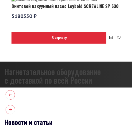
Винтовой вакуумный насос Leybold SCREWLINE SP 630
5180550 ₽
В корзину
Нагнетательное оборудование
с доставкой по всей России
Новости и статьи