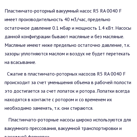
Пластинчато-роторный вакуумный насос R5 RA 0040 F
имеет производительность 40 м3/час, предельно
остаточное давление 0.1 мБар и мощность 1.4 кВт. Насосы
данной конфигурации бывают масляные и без масляные.
Масляные имеют ниже предельно остаточно давление, т.к.
зазоры уплотняются маслом и воздух не будет перетекать
на всасывание.
Сжатие в пластинчато-роторных насосов R5 RA 0040 F
происходит за счет уменьшения объема в рабочей полости
это достигается за счет лопаток и ротора. Лопатки всегда
находятся в контакте с ротором и со временем их
необходимо заменять, т.к. они стираются.
Пластинчато-роторные насосы широко используются для
вакуумного прессования, вакуумной транспортировки и
вакуумной формовки.