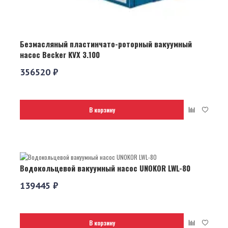
Безмасляный пластинчато-роторный вакуумный
насос Becker KVX 3.100
356520 ₽
В корзину
Водокольцевой вакуумный насос UNOKOR LWL-80
139445 ₽
В корзину