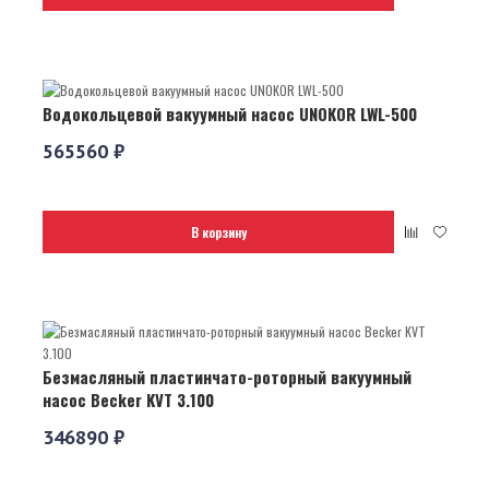
Водокольцевой вакуумный насос UNOKOR LWL-500
565560 ₽
В корзину
Безмасляный пластинчато-роторный вакуумный
насос Becker KVT 3.100
346890 ₽