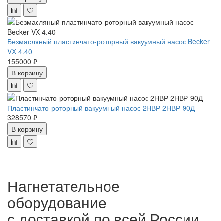
Безмасляный пластинчато-роторный вакуумный насос Becker
VX 4.40
155000 ₽
В корзину
Пластинчато-роторный вакуумный насос 2НВР 2НВР-90Д
328570 ₽
В корзину
Нагнетательное
оборудование
с доставкой по всей России