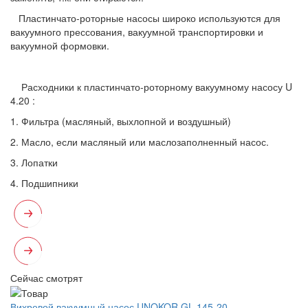
Пластинчато-роторные насосы широко используются для
вакуумного прессования, вакуумной транспортировки и
вакуумной формовки.
Расходники к пластинчато-роторному вакуумному насосу U
4.20 :
1. Фильтра (масляный, выхлопной и воздушный)
2. Масло, если масляный или маслозаполненный насос.
3. Лопатки
4. Подшипники
Сейчас смотрят
Вихревой вакуумный насос UNOKOR GL 145-20