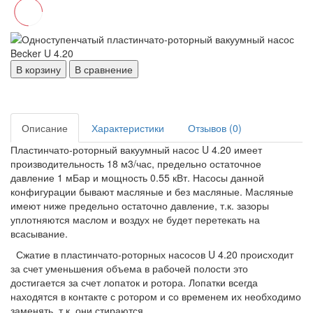
В корзину
В сравнение
Описание
Характеристики
Отзывов (0)
Пластинчато-роторный вакуумный насос U 4.20 имеет
производительность 18 м3/час, предельно остаточное
давление 1 мБар и мощность 0.55 кВт. Насосы данной
конфигурации бывают масляные и без масляные. Масляные
имеют ниже предельно остаточно давление, т.к. зазоры
уплотняются маслом и воздух не будет перетекать на
всасывание.
Сжатие в пластинчато-роторных насосов U 4.20 происходит
за счет уменьшения объема в рабочей полости это
достигается за счет лопаток и ротора. Лопатки всегда
находятся в контакте с ротором и со временем их необходимо
заменять, т.к. они стираются.