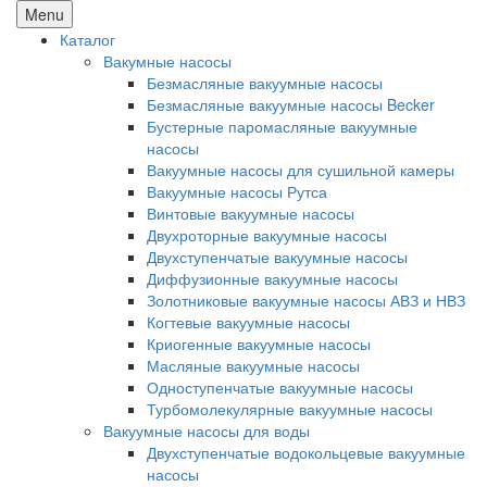
Menu
Каталог
Вакумные насосы
Безмасляные вакуумные насосы
Безмасляные вакуумные насосы Becker
Бустерные паромасляные вакуумные
насосы
Вакуумные насосы для сушильной камеры
Вакуумные насосы Рутса
Винтовые вакуумные насосы
Двухроторные вакуумные насосы
Двухступенчатые вакуумные насосы
Диффузионные вакуумные насосы
Золотниковые вакуумные насосы АВЗ и НВЗ
Когтевые вакуумные насосы
Криогенные вакуумные насосы
Масляные вакуумные насосы
Одноступенчатые вакуумные насосы
Турбомолекулярные вакуумные насосы
Вакуумные насосы для воды
Двухступенчатые водокольцевые вакуумные
насосы