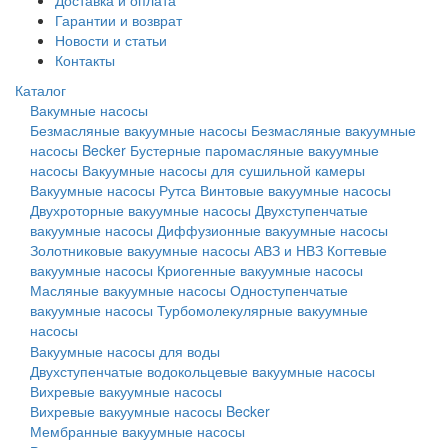
Доставка и оплата
Гарантии и возврат
Новости и статьи
Контакты
Каталог
Вакумные насосы
Безмасляные вакуумные насосы
Безмасляные вакуумные
насосы Becker
Бустерные паромасляные вакуумные
насосы
Вакуумные насосы для сушильной камеры
Вакуумные насосы Рутса
Винтовые вакуумные насосы
Двухроторные вакуумные насосы
Двухступенчатые
вакуумные насосы
Диффузионные вакуумные насосы
Золотниковые вакуумные насосы АВЗ и НВЗ
Когтевые
вакуумные насосы
Криогенные вакуумные насосы
Масляные вакуумные насосы
Одноступенчатые
вакуумные насосы
Турбомолекулярные вакуумные
насосы
Вакуумные насосы для воды
Двухступенчатые водокольцевые вакуумные насосы
Вихревые вакуумные насосы
Вихревые вакуумные насосы Becker
Мембранные вакуумные насосы