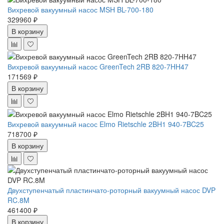
Вихревой вакуумный насос MSH BL-700-180
329960 ₽
В корзину
Вихревой вакуумный насос GreenTech 2RB 820-7HH47
171569 ₽
В корзину
Вихревой вакуумный насос Elmo Rietschle 2BH1 940-7BC25
718700 ₽
В корзину
Двухступенчатый пластинчато-роторный вакуумный насос DVP
RC.8M
461400 ₽
В корзину