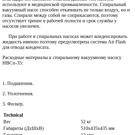
используют в медицинской промышленности. Спиральный
вакуумный насос способен откачивать не только воздух, но и
газы. Спирали между собой не соприкасаются, поэтому
отсутствует трение в рабочей полости и срок службы у
насосов увеличен.
При работе в спиральных насосах может конденсировать
жидкость именно поэтому предусмотрена система Air Flash
для отвода конденсата.
Расходные материалы к спиральному вакуумному насосу
НВСп-35:
1. Подшипник.
2. Уплотнения.
3. Фильтр.
Technical
Вес
52 кг
Габариты (ДхШхВ)
510x435x435 мм
Гарантия
12 мес