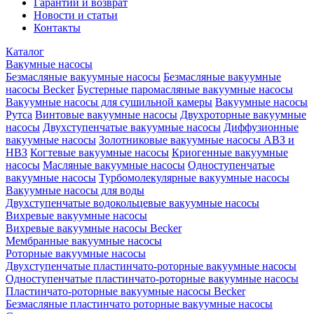
Гарантии и возврат
Новости и статьи
Контакты
Каталог
Вакумные насосы
Безмасляные вакуумные насосы
Безмасляные вакуумные
насосы Becker
Бустерные паромасляные вакуумные насосы
Вакуумные насосы для сушильной камеры
Вакуумные насосы
Рутса
Винтовые вакуумные насосы
Двухроторные вакуумные
насосы
Двухступенчатые вакуумные насосы
Диффузионные
вакуумные насосы
Золотниковые вакуумные насосы АВЗ и
НВЗ
Когтевые вакуумные насосы
Криогенные вакуумные
насосы
Масляные вакуумные насосы
Одноступенчатые
вакуумные насосы
Турбомолекулярные вакуумные насосы
Вакуумные насосы для воды
Двухступенчатые водокольцевые вакуумные насосы
Вихревые вакуумные насосы
Вихревые вакуумные насосы Becker
Мембранные вакуумные насосы
Роторные вакуумные насосы
Двухступенчатые пластинчато-роторные вакуумные насосы
Одноступенчатые пластинчато-роторные вакуумные насосы
Пластинчато-роторные вакуумные насосы Becker
Безмасляные пластинчато роторные вакуумные насосы