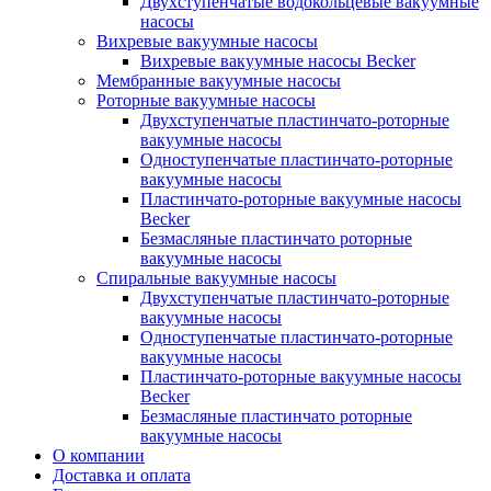
Двухступенчатые водокольцевые вакуумные
насосы
Вихревые вакуумные насосы
Вихревые вакуумные насосы Becker
Мембранные вакуумные насосы
Роторные вакуумные насосы
Двухступенчатые пластинчато-роторные
вакуумные насосы
Одноступенчатые пластинчато-роторные
вакуумные насосы
Пластинчато-роторные вакуумные насосы
Becker
Безмасляные пластинчато роторные
вакуумные насосы
Спиральные вакуумные насосы
Двухступенчатые пластинчато-роторные
вакуумные насосы
Одноступенчатые пластинчато-роторные
вакуумные насосы
Пластинчато-роторные вакуумные насосы
Becker
Безмасляные пластинчато роторные
вакуумные насосы
О компании
Доставка и оплата