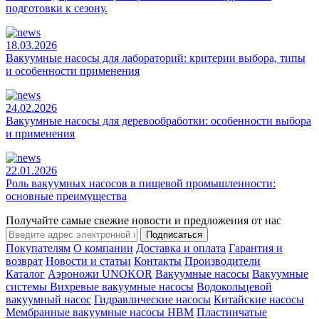
подготовки к сезону.
18.03.2026
Вакуумные насосы для лабораторий: критерии выбора, типы
и особенности применения
24.02.2026
Вакуумные насосы для деревообработки: особенности выбора
и применения
22.01.2026
Роль вакуумных насосов в пищевой промышленности:
основные преимущества
Получайте самые свежие новости и предложения от нас
Подписаться
Покупателям
О компании
Доставка и оплата
Гарантия и
возврат
Новости и статьи
Контакты
Производители
Каталог
Аэроножи UNOKOR
Вакуумные насосы
Вакуумные
системы
Вихревые вакуумные насосы
Водокольцевой
вакуумный насос
Гидравлические насосы
Китайские насосы
Мембранные вакуумные насосы НВМ
Пластинчатые