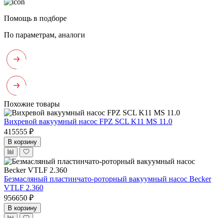
Помощь в подборе
По параметрам, аналоги
Похожие товары
Вихревой вакуумный насос FPZ SCL K11 MS 11.0
415555 ₽
В корзину
Безмасляный пластинчато-роторный вакуумный насос Becker
VTLF 2.360
956650 ₽
В корзину