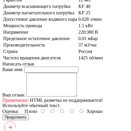
Диаметр всасывающего патрубка
KF 40
Диаметр нагнетательного патрубка
KF 25
Допустимое давление водяного пара
0.028 л/мин
Мощность привода
1.1 кВт
Напряжение
220;380 В
Предельное остаточное давление
0.01 мБар
Производительность
37 м3/час
Страна
Россия
Частота вращения двигателя
1425 об/мин
Написать отзыв
Ваше имя:
Ваш отзыв:
Примечание:
HTML разметка не поддерживается!
Используйте обычный текст.
Оценка:
Плохо
Хорошо
Продолжить