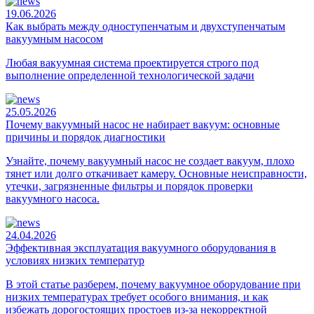
19.06.2026
Как выбрать между одноступенчатым и двухступенчатым
вакуумным насосом
Любая вакуумная система проектируется строго под
выполнение определенной технологической задачи
25.05.2026
Почему вакуумный насос не набирает вакуум: основные
причины и порядок диагностики
Узнайте, почему вакуумный насос не создает вакуум, плохо
тянет или долго откачивает камеру. Основные неисправности,
утечки, загрязненные фильтры и порядок проверки
вакуумного насоса.
24.04.2026
Эффективная эксплуатация вакуумного оборудования в
условиях низких температур
В этой статье разберем, почему вакуумное оборудование при
низких температурах требует особого внимания, и как
избежать дорогостоящих простоев из-за некорректной