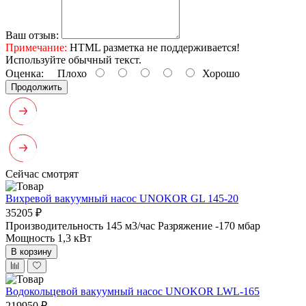
Ваш отзыв:
Примечание:
HTML разметка не поддерживается!
Используйте обычный текст.
Оценка:
Плохо
Хорошо
Продолжить
Сейчас смотрят
Вихревой вакуумный насос UNOKOR GL 145-20
35205 ₽
Производительность 145 м3/час
Разряжение -170 мбар
Мощность 1,3 кВт
В корзину
Водокольцевой вакуумный насос UNOKOR LWL-165
219950 ₽