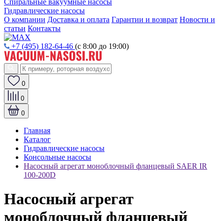
Спиральные вакуумные насосы
Гидравлические насосы
О компании
Доставка и оплата
Гарантии и возврат
Новости и
статьи
Контакты
+7 (495) 182-64-46
(с 8:00 до 19:00)
0
0
0
Главная
Каталог
Гидравлические насосы
Консольные насосы
Насосный агрегат моноблочный фланцевый SAER IR
100-200D
Насосный агрегат
моноблочный фланцевый