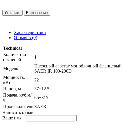
Уточнить
В сравнение
Характеристики
Отзывов (0)
Technical
Количество
1
ступеней
Насосный агрегат моноблочный фланцевый
Модель
SAER IR 100-200D
Мощность,
22
кВт
Напор, м
37÷12.5
Подача, куб.м/
65÷315
ч
Производитель
SAER
Написать отзыв
Ваше имя: