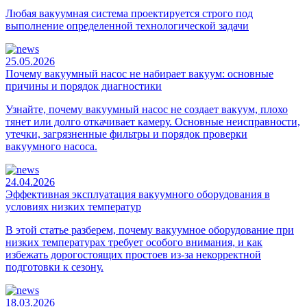
Любая вакуумная система проектируется строго под
выполнение определенной технологической задачи
25.05.2026
Почему вакуумный насос не набирает вакуум: основные
причины и порядок диагностики
Узнайте, почему вакуумный насос не создает вакуум, плохо
тянет или долго откачивает камеру. Основные неисправности,
утечки, загрязненные фильтры и порядок проверки
вакуумного насоса.
24.04.2026
Эффективная эксплуатация вакуумного оборудования в
условиях низких температур
В этой статье разберем, почему вакуумное оборудование при
низких температурах требует особого внимания, и как
избежать дорогостоящих простоев из-за некорректной
подготовки к сезону.
18.03.2026