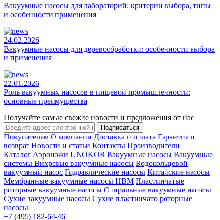
Вакуумные насосы для лабораторий: критерии выбора, типы
и особенности применения
24.02.2026
Вакуумные насосы для деревообработки: особенности выбора
и применения
22.01.2026
Роль вакуумных насосов в пищевой промышленности:
основные преимущества
Получайте самые свежие новости и предложения от нас
Подписаться
Покупателям
О компании
Доставка и оплата
Гарантия и
возврат
Новости и статьи
Контакты
Производители
Каталог
Аэроножи UNOKOR
Вакуумные насосы
Вакуумные
системы
Вихревые вакуумные насосы
Водокольцевой
вакуумный насос
Гидравлические насосы
Китайские насосы
Мембранные вакуумные насосы НВМ
Пластинчатые
роторные вакуумные насосы
Спиральные вакуумные насосы
Сухие вакуумные насосы
Сухие пластинчато роторные
насосы
+7 (495) 182-64-46