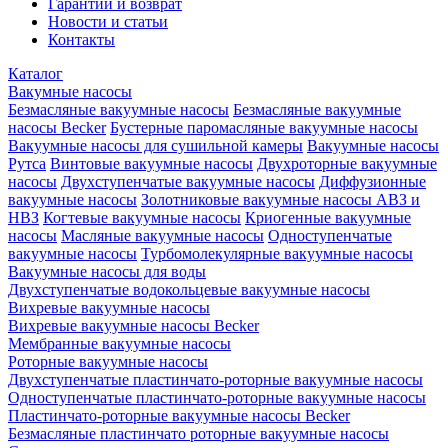
Гарантии и возврат
Новости и статьи
Контакты
Каталог
Вакумные насосы
Безмасляные вакуумные насосы
Безмасляные вакуумные
насосы Becker
Бустерные паромасляные вакуумные насосы
Вакуумные насосы для сушильной камеры
Вакуумные насосы
Рутса
Винтовые вакуумные насосы
Двухроторные вакуумные
насосы
Двухступенчатые вакуумные насосы
Диффузионные
вакуумные насосы
Золотниковые вакуумные насосы АВЗ и
НВЗ
Когтевые вакуумные насосы
Криогенные вакуумные
насосы
Масляные вакуумные насосы
Одноступенчатые
вакуумные насосы
Турбомолекулярные вакуумные насосы
Вакуумные насосы для воды
Двухступенчатые водокольцевые вакуумные насосы
Вихревые вакуумные насосы
Вихревые вакуумные насосы Becker
Мембранные вакуумные насосы
Роторные вакуумные насосы
Двухступенчатые пластинчато-роторные вакуумные насосы
Одноступенчатые пластинчато-роторные вакуумные насосы
Пластинчато-роторные вакуумные насосы Becker
Безмасляные пластинчато роторные вакуумные насосы