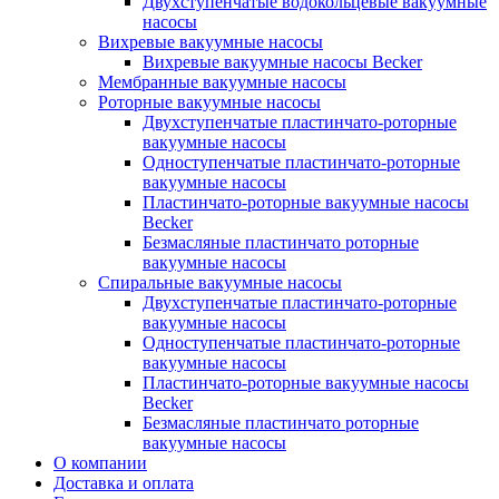
Двухступенчатые водокольцевые вакуумные
насосы
Вихревые вакуумные насосы
Вихревые вакуумные насосы Becker
Мембранные вакуумные насосы
Роторные вакуумные насосы
Двухступенчатые пластинчато-роторные
вакуумные насосы
Одноступенчатые пластинчато-роторные
вакуумные насосы
Пластинчато-роторные вакуумные насосы
Becker
Безмасляные пластинчато роторные
вакуумные насосы
Спиральные вакуумные насосы
Двухступенчатые пластинчато-роторные
вакуумные насосы
Одноступенчатые пластинчато-роторные
вакуумные насосы
Пластинчато-роторные вакуумные насосы
Becker
Безмасляные пластинчато роторные
вакуумные насосы
О компании
Доставка и оплата