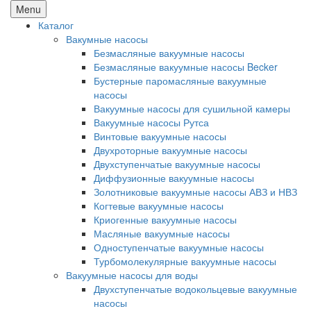
Menu
Каталог
Вакумные насосы
Безмасляные вакуумные насосы
Безмасляные вакуумные насосы Becker
Бустерные паромасляные вакуумные
насосы
Вакуумные насосы для сушильной камеры
Вакуумные насосы Рутса
Винтовые вакуумные насосы
Двухроторные вакуумные насосы
Двухступенчатые вакуумные насосы
Диффузионные вакуумные насосы
Золотниковые вакуумные насосы АВЗ и НВЗ
Когтевые вакуумные насосы
Криогенные вакуумные насосы
Масляные вакуумные насосы
Одноступенчатые вакуумные насосы
Турбомолекулярные вакуумные насосы
Вакуумные насосы для воды
Двухступенчатые водокольцевые вакуумные
насосы