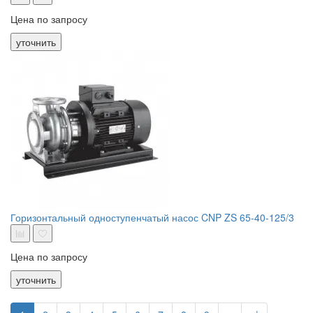
Цена по запросу
уточнить
Горизонтальный одноступенчатый насос CNP ZS 65-40-125/3
Цена по запросу
уточнить