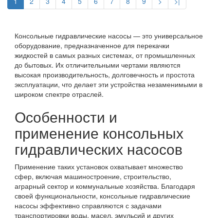
1
2
3
4
5
6
7
8
9
>
>|
Консольные гидравлические насосы — это универсальное
оборудование, предназначенное для перекачки
жидкостей в самых разных системах, от промышленных
до бытовых. Их отличительными чертами являются
высокая производительность, долговечность и простота
эксплуатации, что делает эти устройства незаменимыми в
широком спектре отраслей.
Особенности и
применение консольных
гидравлических насосов
Применение таких установок охватывает множество
сфер, включая машиностроение, строительство,
аграрный сектор и коммунальные хозяйства. Благодаря
своей функциональности, консольные гидравлические
насосы эффективно справляются с задачами
транспортировки воды, масел, эмульсий и других