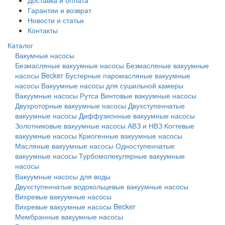
Доставка и оплата
Гарантии и возврат
Новости и статьи
Контакты
Каталог
Вакумные насосы
Безмасляные вакуумные насосы
Безмасляные вакуумные
насосы Becker
Бустерные паромасляные вакуумные
насосы
Вакуумные насосы для сушильной камеры
Вакуумные насосы Рутса
Винтовые вакуумные насосы
Двухроторные вакуумные насосы
Двухступенчатые
вакуумные насосы
Диффузионные вакуумные насосы
Золотниковые вакуумные насосы АВЗ и НВЗ
Когтевые
вакуумные насосы
Криогенные вакуумные насосы
Масляные вакуумные насосы
Одноступенчатые
вакуумные насосы
Турбомолекулярные вакуумные
насосы
Вакуумные насосы для воды
Двухступенчатые водокольцевые вакуумные насосы
Вихревые вакуумные насосы
Вихревые вакуумные насосы Becker
Мембранные вакуумные насосы