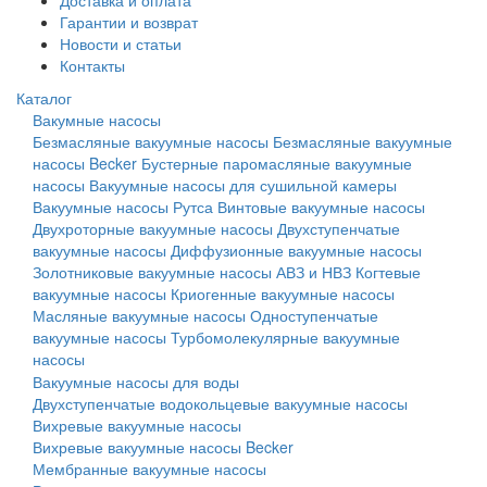
Доставка и оплата
Гарантии и возврат
Новости и статьи
Контакты
Каталог
Вакумные насосы
Безмасляные вакуумные насосы
Безмасляные вакуумные
насосы Becker
Бустерные паромасляные вакуумные
насосы
Вакуумные насосы для сушильной камеры
Вакуумные насосы Рутса
Винтовые вакуумные насосы
Двухроторные вакуумные насосы
Двухступенчатые
вакуумные насосы
Диффузионные вакуумные насосы
Золотниковые вакуумные насосы АВЗ и НВЗ
Когтевые
вакуумные насосы
Криогенные вакуумные насосы
Масляные вакуумные насосы
Одноступенчатые
вакуумные насосы
Турбомолекулярные вакуумные
насосы
Вакуумные насосы для воды
Двухступенчатые водокольцевые вакуумные насосы
Вихревые вакуумные насосы
Вихревые вакуумные насосы Becker
Мембранные вакуумные насосы