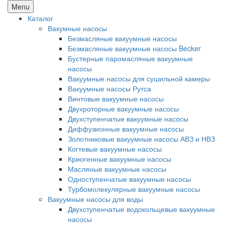
Menu
Каталог
Вакумные насосы
Безмасляные вакуумные насосы
Безмасляные вакуумные насосы Becker
Бустерные паромасляные вакуумные
насосы
Вакуумные насосы для сушильной камеры
Вакуумные насосы Рутса
Винтовые вакуумные насосы
Двухроторные вакуумные насосы
Двухступенчатые вакуумные насосы
Диффузионные вакуумные насосы
Золотниковые вакуумные насосы АВЗ и НВЗ
Когтевые вакуумные насосы
Криогенные вакуумные насосы
Масляные вакуумные насосы
Одноступенчатые вакуумные насосы
Турбомолекулярные вакуумные насосы
Вакуумные насосы для воды
Двухступенчатые водокольцевые вакуумные
насосы