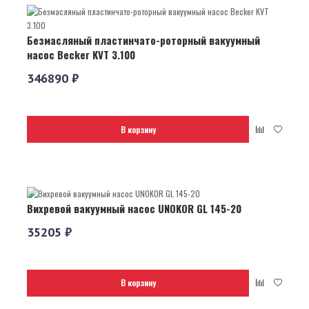
Безмасляный пластинчато-роторный вакуумный
насос Becker KVT 3.100
346890 ₽
В корзину
Вихревой вакуумный насос UNOKOR GL 145-20
35205 ₽
В корзину