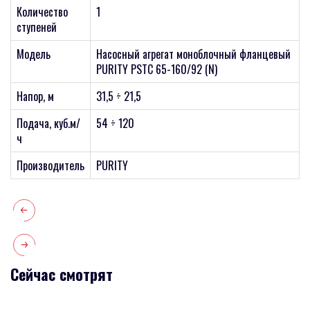
Количество
1
ступеней
Модель
Насосный агрегат моноблочный фланцевый
PURITY PSTC 65-160/92 (N)
Напор, м
31,5 ÷ 21,5
Подача, куб.м/
54 ÷ 120
ч
Производитель
PURITY
Сейчас смотрят