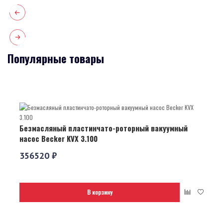
Популярные товары
Безмасляный пластинчато-роторный вакуумный
насос Becker KVX 3.100
356520 ₽
В корзину