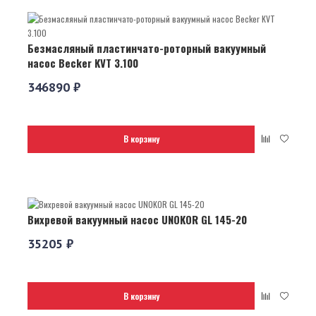
Безмасляный пластинчато-роторный вакуумный
насос Becker KVT 3.100
346890 ₽
В корзину
Вихревой вакуумный насос UNOKOR GL 145-20
35205 ₽
В корзину