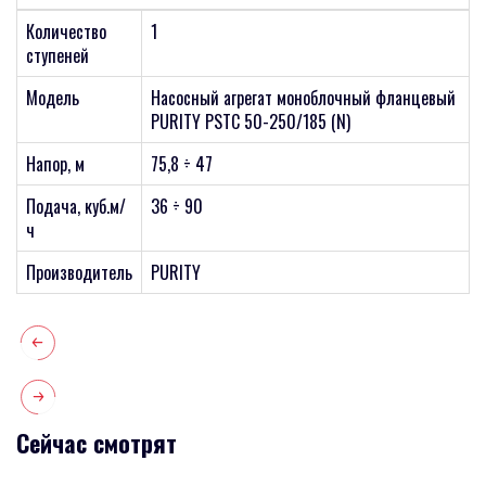
Количество
1
ступеней
Модель
Насосный агрегат моноблочный фланцевый
PURITY PSTC 50-250/185 (N)
Напор, м
75,8 ÷ 47
Подача, куб.м/
36 ÷ 90
ч
Производитель
PURITY
Сейчас смотрят