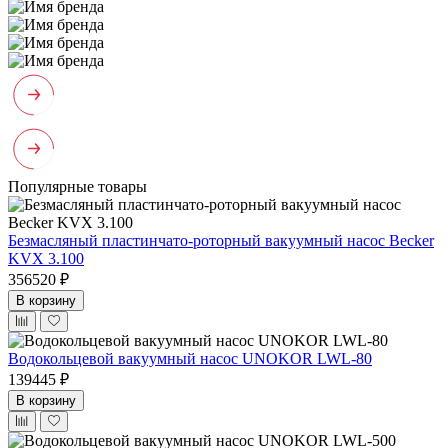
Популярные товары
Безмасляный пластинчато-роторный вакуумный насос Becker
KVX 3.100
356520 ₽
В корзину
Водокольцевой вакуумный насос UNOKOR LWL-80
139445 ₽
В корзину