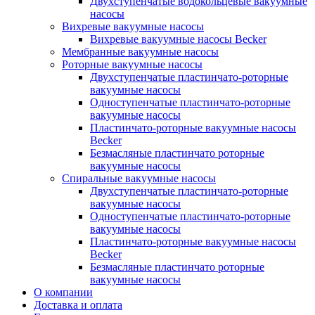
Двухступенчатые водокольцевые вакуумные
насосы
Вихревые вакуумные насосы
Вихревые вакуумные насосы Becker
Мембранные вакуумные насосы
Роторные вакуумные насосы
Двухступенчатые пластинчато-роторные
вакуумные насосы
Одноступенчатые пластинчато-роторные
вакуумные насосы
Пластинчато-роторные вакуумные насосы
Becker
Безмасляные пластинчато роторные
вакуумные насосы
Спиральные вакуумные насосы
Двухступенчатые пластинчато-роторные
вакуумные насосы
Одноступенчатые пластинчато-роторные
вакуумные насосы
Пластинчато-роторные вакуумные насосы
Becker
Безмасляные пластинчато роторные
вакуумные насосы
О компании
Доставка и оплата