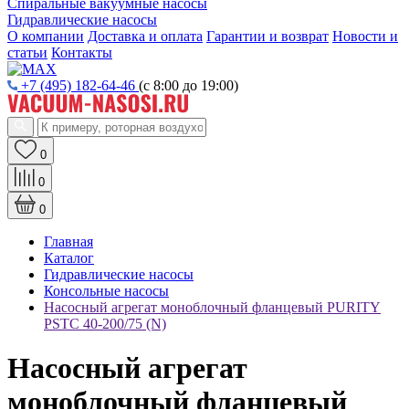
Спиральные вакуумные насосы
Гидравлические насосы
О компании
Доставка и оплата
Гарантии и возврат
Новости и
статьи
Контакты
+7 (495) 182-64-46
(с 8:00 до 19:00)
0
0
0
Главная
Каталог
Гидравлические насосы
Консольные насосы
Насосный агрегат моноблочный фланцевый PURITY
PSTC 40-200/75 (N)
Насосный агрегат
моноблочный фланцевый