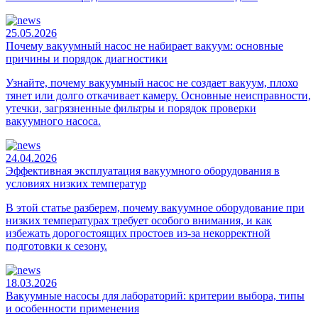
25.05.2026
Почему вакуумный насос не набирает вакуум: основные
причины и порядок диагностики
Узнайте, почему вакуумный насос не создает вакуум, плохо
тянет или долго откачивает камеру. Основные неисправности,
утечки, загрязненные фильтры и порядок проверки
вакуумного насоса.
24.04.2026
Эффективная эксплуатация вакуумного оборудования в
условиях низких температур
В этой статье разберем, почему вакуумное оборудование при
низких температурах требует особого внимания, и как
избежать дорогостоящих простоев из-за некорректной
подготовки к сезону.
18.03.2026
Вакуумные насосы для лабораторий: критерии выбора, типы
и особенности применения