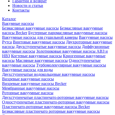
Гарантии и возврат
Новости и статьи
Контакты
Каталог
Вакумные насосы
Безмасляные вакуумные насосы
Безмасляные вакуумные
насосы Becker
Бустерные паромасляные вакуумные насосы
Вакуумные насосы для сушильной камеры
Вакуумные насосы
Рутса
Винтовые вакуумные насосы
Двухроторные вакуумные
насосы
Двухступенчатые вакуумные насосы
Диффузионные
вакуумные насосы
Золотниковые вакуумные насосы АВЗ и
НВЗ
Когтевые вакуумные насосы
Криогенные вакуумные
насосы
Масляные вакуумные насосы
Одноступенчатые
вакуумные насосы
Турбомолекулярные вакуумные насосы
Вакуумные насосы для воды
Двухступенчатые водокольцевые вакуумные насосы
Вихревые вакуумные насосы
Вихревые вакуумные насосы Becker
Мембранные вакуумные насосы
Роторные вакуумные насосы
Двухступенчатые пластинчато-роторные вакуумные насосы
Одноступенчатые пластинчато-роторные вакуумные насосы
Пластинчато-роторные вакуумные насосы Becker
Безмасляные пластинчато роторные вакуумные насосы