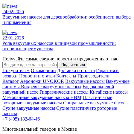
24.02.2026
Вакуумные насосы для деревообработки: особенности выбора
и применения
22.01.2026
Роль вакуумных насосов в пищевой промышленности:
основные преимущества
Получайте самые свежие новости и предложения от нас
Подписаться
Покупателям
О компании
Доставка и оплата
Гарантия и
возврат
Новости и статьи
Контакты
Производители
Каталог
Аэроножи UNOKOR
Вакуумные насосы
Вакуумные
системы
Вихревые вакуумные насосы
Водокольцевой
вакуумный насос
Гидравлические насосы
Китайские насосы
Мембранные вакуумные насосы НВМ
Пластинчатые
роторные вакуумные насосы
Спиральные вакуумные насосы
Сухие вакуумные насосы
Сухие пластинчато роторные
насосы
+7 (495) 182-64-46
Многоканальный телефон в Москве