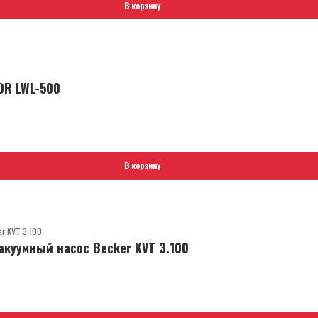
В корзину
OR LWL-500
В корзину
куумный насос Becker KVT 3.100