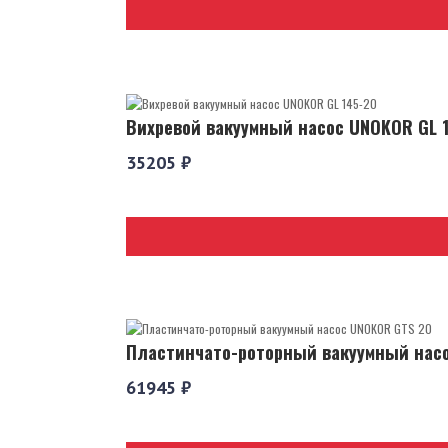
Вихревой вакуумный насос UNOKOR GL 
35205 ₽
Пластинчато-роторный вакуумный нас
61945 ₽