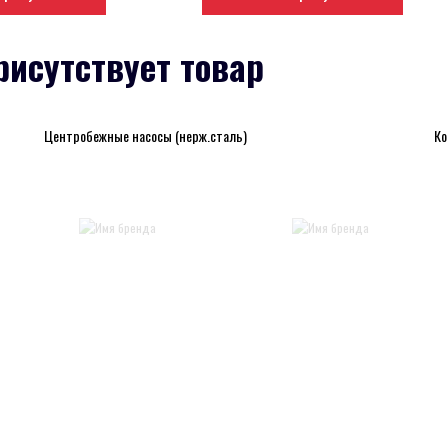
рисутствует товар
Центробежные насосы (нерж.сталь)
Ко