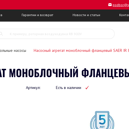
podbor@v
та
Гарантии и возврат
Новости и статьи
Конта
ольные насосы
Насосный агрегат моноблочный фланцевый SAER IR 
АТ МОНОБЛОЧНЫЙ ФЛАНЦЕВЫЙ 
Артикул:
Есть в наличии