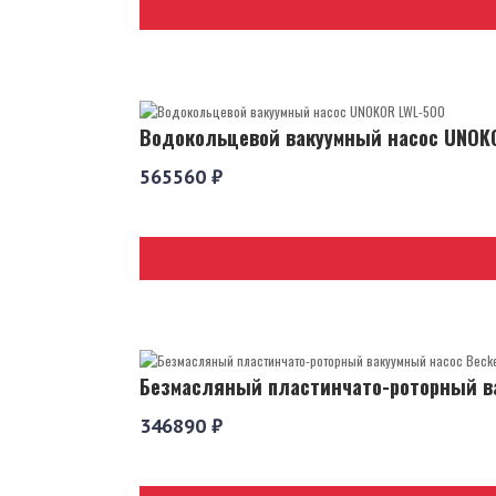
Водокольцевой вакуумный насос UNOK
565560 ₽
Безмасляный пластинчато-роторный ва
346890 ₽