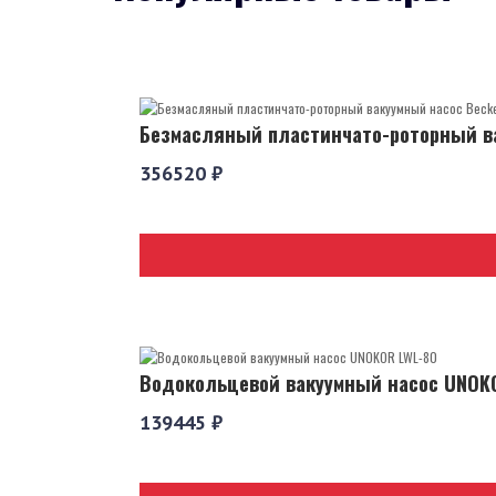
Безмасляный пластинчато-роторный ва
356520 ₽
Водокольцевой вакуумный насос UNOK
139445 ₽