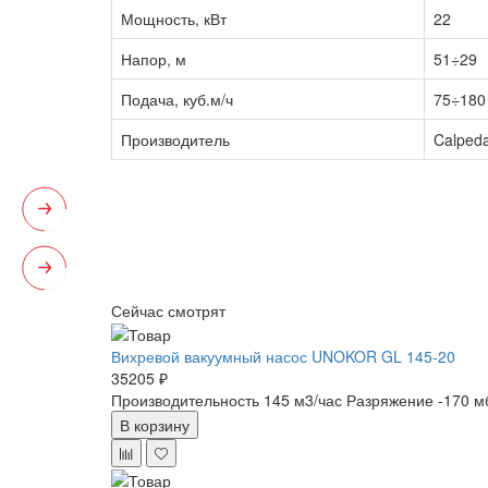
Мощность, кВт
22
Напор, м
51÷29
Подача, куб.м/ч
75÷180
Производитель
Calped
Сейчас смотрят
Вихревой вакуумный насос UNOKOR GL 145-20
35205 ₽
Производительность 145 м3/час
Разряжение -170 м
В корзину