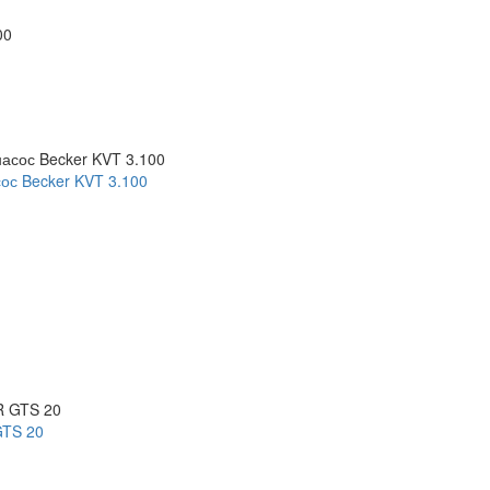
ос Becker KVT 3.100
GTS 20