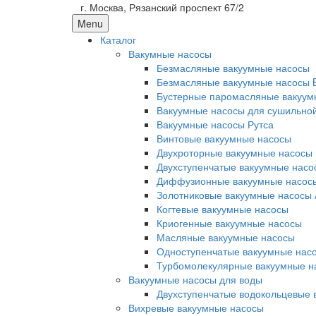
г. Москва, Рязанский проспект 67/2
Menu
Каталог
Вакумные насосы
Безмасляные вакуумные насосы
Безмасляные вакуумные насосы 
Бустерные паромасляные вакуум
Вакуумные насосы для сушильно
Вакуумные насосы Рутса
Винтовые вакуумные насосы
Двухроторные вакуумные насосы
Двухступенчатые вакуумные насо
Диффузионные вакуумные насос
Золотниковые вакуумные насосы 
Когтевые вакуумные насосы
Криогенные вакуумные насосы
Масляные вакуумные насосы
Одноступенчатые вакуумные нас
Турбомолекулярные вакуумные н
Вакуумные насосы для воды
Двухступенчатые водокольцевые 
Вихревые вакуумные насосы