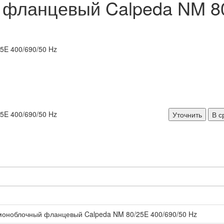
фланцевый Calpeda NM 80
Уточнить
В с
моноблочный фланцевый Calpeda NM 80/25E 400/690/50 Hz