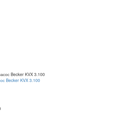
ос Becker KVX 3.100