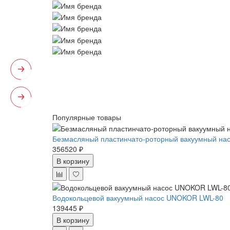
Популярные товары
Безмасляный пластинчато-роторный вакуумный нас
356520 ₽
В корзину
Водокольцевой вакуумный насос UNOKOR LWL-80
139445 ₽
В корзину