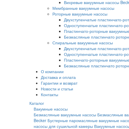
Вихревые вакуумные насосы Beck
Мембранные вакуумные насосы
Роторные вакуумные насосы
Двухступенчатые пластинчато-ро
Одноступенчатые пластинчато-р
Пластинчато-роторные вакуумные
Безмасляные пластинчато ротор
Спиральные вакуумные насосы
Двухступенчатые пластинчато-ро
Одноступенчатые пластинчато-р
Пластинчато-роторные вакуумные
Безмасляные пластинчато ротор
О компании
Доставка и оплата
Гарантии и возврат
Новости и статьи
Контакты
Каталог
Вакумные насосы
Безмасляные вакуумные насосы
Безмасляные ва
Becker
Бустерные паромасляные вакуумные нас
насосы для сушильной камеры
Вакуумные насосы