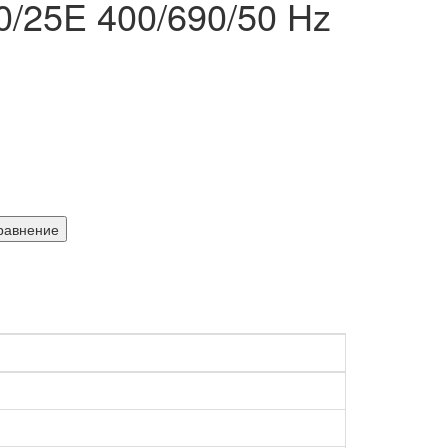
/25E 400/690/50 Hz
равнение