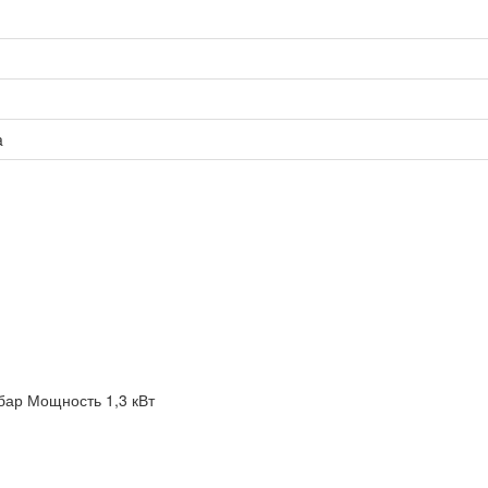
a
бар
Мощность 1,3 кВт