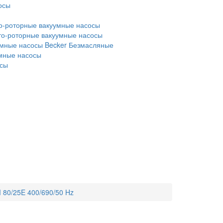
осы
о-роторные вакуумные насосы
то-роторные вакуумные насосы
мные насосы Becker
Безмасляные
умные насосы
осы
80/25E 400/690/50 Hz