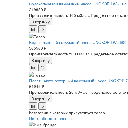
Водокольцевой вакуумный насос UNOKOR LWL-165
219950 ₽
Производительность 165 м3/час
Предельное остато
В корзину
Водокольцевой вакуумный насос UNOKOR LWL-500
565560 ₽
Производительность 500 м3/час
Предельное остато
В корзину
Пластинчато-роторный вакуумный насос UNOKOR 
61945 ₽
Производительность 20 м3/час
Предельное остаточ
В корзину
Категории в которых присутствует товар
Центробежные насосы