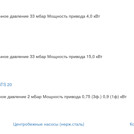
чное давление 33 мбар
Мощность привода 4,0 кВт
чное давление 33 мбар
Мощность привода 15,0 кВт
GTS 20
ное давление 2 мБар
Мощность привода 0,75 (3ф.) 0,9 (1ф) кВт
Центробежные насосы (нерж.сталь)
К