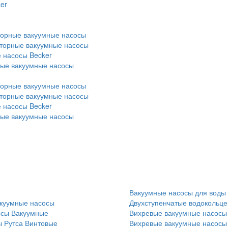
er
торные вакуумные насосы
оторные вакуумные насосы
 насосы Becker
ные вакуумные насосы
торные вакуумные насосы
оторные вакуумные насосы
 насосы Becker
ные вакуумные насосы
Вакуумные насосы для воды
куумные насосы
Двухступенчатые водокольц
осы
Вакуумные
Вихревые вакуумные насосы
 Рутса
Винтовые
Вихревые вакуумные насосы