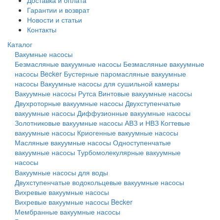
Доставка и оплата
Гарантии и возврат
Новости и статьи
Контакты
Каталог
Вакумные насосы
Безмасляные вакуумные насосы
Безмасляные вакуумные
насосы Becker
Бустерные паромасляные вакуумные
насосы
Вакуумные насосы для сушильной камеры
Вакуумные насосы Рутса
Винтовые вакуумные насосы
Двухроторные вакуумные насосы
Двухступенчатые
вакуумные насосы
Диффузионные вакуумные насосы
Золотниковые вакуумные насосы АВЗ и НВЗ
Когтевые
вакуумные насосы
Криогенные вакуумные насосы
Масляные вакуумные насосы
Одноступенчатые
вакуумные насосы
Турбомолекулярные вакуумные
насосы
Вакуумные насосы для воды
Двухступенчатые водокольцевые вакуумные насосы
Вихревые вакуумные насосы
Вихревые вакуумные насосы Becker
Мембранные вакуумные насосы