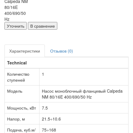
Уточнить
В сравнение
Характеристики
Отзывов (0)
Technical
Количество
1
ступеней
Модель
Насос моноблочный фланцевый Calpeda
NM 80/16E 400/690/50 Hz
Мощность, кВт
7.5
Напор, м
21.5÷10.6
Подача, куб.м/
75÷168