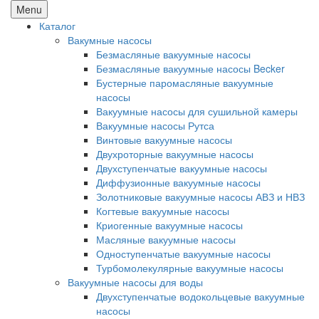
Menu
Каталог
Вакумные насосы
Безмасляные вакуумные насосы
Безмасляные вакуумные насосы Becker
Бустерные паромасляные вакуумные
насосы
Вакуумные насосы для сушильной камеры
Вакуумные насосы Рутса
Винтовые вакуумные насосы
Двухроторные вакуумные насосы
Двухступенчатые вакуумные насосы
Диффузионные вакуумные насосы
Золотниковые вакуумные насосы АВЗ и НВЗ
Когтевые вакуумные насосы
Криогенные вакуумные насосы
Масляные вакуумные насосы
Одноступенчатые вакуумные насосы
Турбомолекулярные вакуумные насосы
Вакуумные насосы для воды
Двухступенчатые водокольцевые вакуумные
насосы