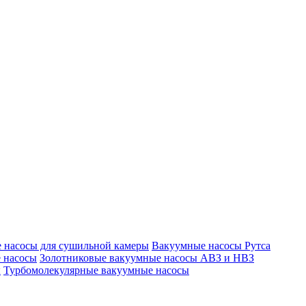
 насосы для сушильной камеры
Вакуумные насосы Рутса
 насосы
Золотниковые вакуумные насосы АВЗ и НВЗ
ы
Турбомолекулярные вакуумные насосы