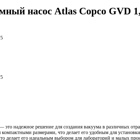
ный насос Atlas Copco GVD 1
— это надежное решение для создания вакуума в различных отрас
я компактными размерами, что делает его удобным для установк
то делает его идеальным выбором для лабораторий и малых прои