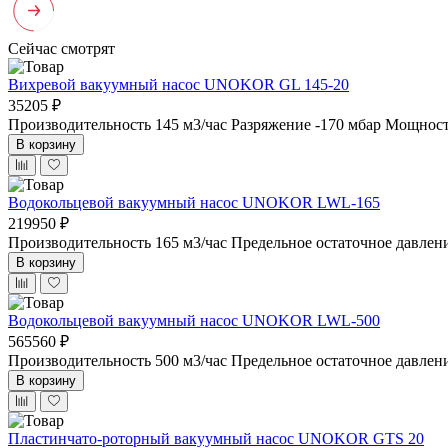
Сейчас смотрят
Вихревой вакуумный насос UNOKOR GL 145-20
35205 ₽
Производительность 145 м3/час
Разряжение -170 мбар
Мощность
В корзину
Водокольцевой вакуумный насос UNOKOR LWL-165
219950 ₽
Производительность 165 м3/час
Предельное остаточное давлен
В корзину
Водокольцевой вакуумный насос UNOKOR LWL-500
565560 ₽
Производительность 500 м3/час
Предельное остаточное давлен
В корзину
Пластинчато-роторный вакуумный насос UNOKOR GTS 20