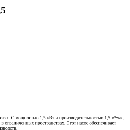
,5
лях. С мощностью 1,5 кВт и производительностью 1,5 м³/час,
и в ограниченных пространствах. Этот насос обеспечивает
зводств.