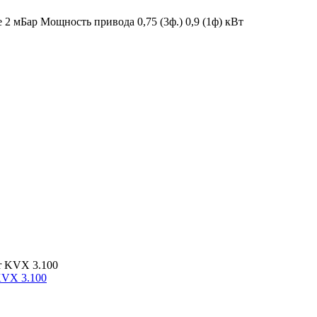
е 2 мБар
Мощность привода 0,75 (3ф.) 0,9 (1ф) кВт
KVX 3.100