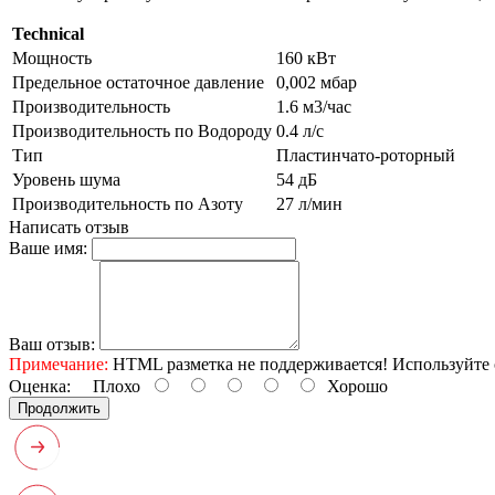
Technical
Мощность
160 кВт
Предельное остаточное давление
0,002 мбар
Производительность
1.6 м3/час
Производительность по Водороду
0.4 л/с
Тип
Пластинчато-роторный
Уровень шума
54 дБ
Производительность по Азоту
27 л/мин
Написать отзыв
Ваше имя:
Ваш отзыв:
Примечание:
HTML разметка не поддерживается! Используйте 
Оценка:
Плохо
Хорошо
Продолжить