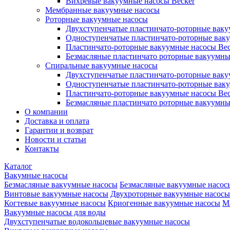
Вихревые вакуумные насосы Becker
Мембранные вакуумные насосы
Роторные вакуумные насосы
Двухступенчатые пластинчато-роторные вак
Одноступенчатые пластинчато-роторные вак
Пластинчато-роторные вакуумные насосы Bec
Безмасляные пластинчато роторные вакуумны
Спиральные вакуумные насосы
Двухступенчатые пластинчато-роторные вак
Одноступенчатые пластинчато-роторные вак
Пластинчато-роторные вакуумные насосы Bec
Безмасляные пластинчато роторные вакуумны
О компании
Доставка и оплата
Гарантии и возврат
Новости и статьи
Контакты
Каталог
Вакумные насосы
Безмасляные вакуумные насосы
Безмасляные вакуумные насос
Винтовые вакуумные насосы
Двухроторные вакуумные насосы
Когтевые вакуумные насосы
Криогенные вакуумные насосы
М
Вакуумные насосы для воды
Двухступенчатые водокольцевые вакуумные насосы