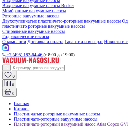
Вихревые вакуумные насосы
Вихревые вакуумные насосы Becker
Мембранные вакуумные насосы
Роторные вакуумные насосы
Двухступенчатые пластинчато-роторные вакуумные насосы
Од
пластинчато роторные вакуумные насосы
Спиральные вакуумные насосы
Гидравлические насосы
О компании
Доставка и оплата
Гарантии и возврат
Новости и с
+7 (495) 182-64-46
(с 8:00 до 19:00)
0
0
0
Главная
Каталог
Пластинчатые роторные вакуумные насосы
Пластинчато-роторные вакуумные насосы
Пластинчато-роторный вакуумный насос Atlas Copco GV