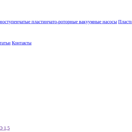
ноступенчатые пластинчато-роторные вакуумные насосы
Пласти
татьи
Контакты
D 1,5