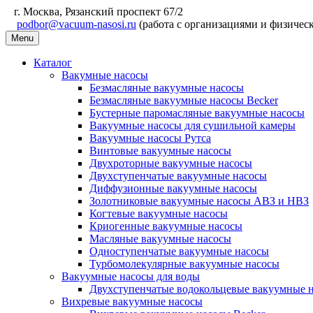
г. Москва, Рязанский проспект 67/2
podbor@vacuum-nasosi.ru
(работа с организациями и физичес
Menu
Каталог
Вакумные насосы
Безмасляные вакуумные насосы
Безмасляные вакуумные насосы Becker
Бустерные паромасляные вакуумные насосы
Вакуумные насосы для сушильной камеры
Вакуумные насосы Рутса
Винтовые вакуумные насосы
Двухроторные вакуумные насосы
Двухступенчатые вакуумные насосы
Диффузионные вакуумные насосы
Золотниковые вакуумные насосы АВЗ и НВЗ
Когтевые вакуумные насосы
Криогенные вакуумные насосы
Масляные вакуумные насосы
Одноступенчатые вакуумные насосы
Турбомолекулярные вакуумные насосы
Вакуумные насосы для воды
Двухступенчатые водокольцевые вакуумные 
Вихревые вакуумные насосы