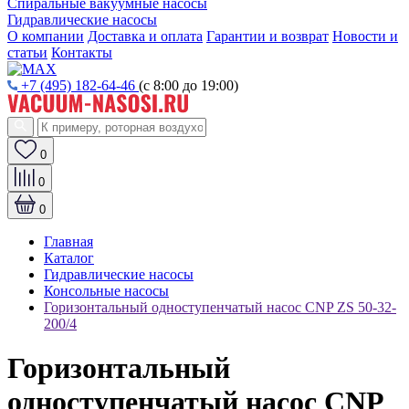
Спиральные вакуумные насосы
Гидравлические насосы
О компании
Доставка и оплата
Гарантии и возврат
Новости и
статьи
Контакты
+7 (495) 182-64-46
(с 8:00 до 19:00)
0
0
0
Главная
Каталог
Гидравлические насосы
Консольные насосы
Горизонтальный одноступенчатый насос CNP ZS 50-32-
200/4
Горизонтальный
одноступенчатый насос CNP