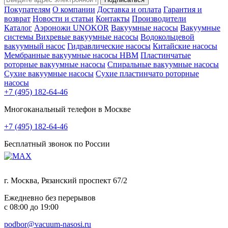
Покупателям
О компании
Доставка и оплата
Гарантия и
возврат
Новости и статьи
Контакты
Производители
Каталог
Аэроножи UNOKOR
Вакуумные насосы
Вакуумные
системы
Вихревые вакуумные насосы
Водокольцевой
вакуумный насос
Гидравлические насосы
Китайские насосы
Мембранные вакуумные насосы НВМ
Пластинчатые
роторные вакуумные насосы
Спиральные вакуумные насосы
Сухие вакуумные насосы
Сухие пластинчато роторные
насосы
+7 (495) 182-64-46
Многоканальный телефон в Москве
+7 (495) 182-64-46
Бесплатный звонок по России
г. Москва, Рязанский проспект 67/2
Ежедневно без перерывов
с 08:00 до 19:00
podbor@vacuum-nasosi.ru