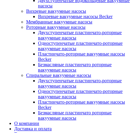
Двухступенчатые водокольцевые вакуумные
насосы
Вихревые вакуумные насосы
Вихревые вакуумные насосы Becker
Мембранные вакуумные насосы
Роторные вакуумные насосы
Двухступенчатые пластинчато-роторные
вакуумные насосы
Одноступенчатые пластинчато-роторные
вакуумные насосы
Пластинчато-роторные вакуумные насосы
Becker
Безмасляные пластинчато роторные
вакуумные насосы
Спиральные вакуумные насосы
Двухступенчатые пластинчато-роторные
вакуумные насосы
Одноступенчатые пластинчато-роторные
вакуумные насосы
Пластинчато-роторные вакуумные насосы
Becker
Безмасляные пластинчато роторные
вакуумные насосы
О компании
Доставка и оплата