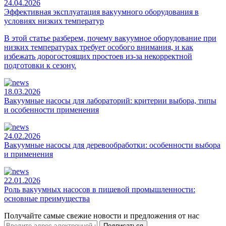
24.04.2026
Эффективная эксплуатация вакуумного оборудования в
условиях низких температур
В этой статье разберем, почему вакуумное оборудование при
низких температурах требует особого внимания, и как
избежать дорогостоящих простоев из-за некорректной
подготовки к сезону.
18.03.2026
Вакуумные насосы для лабораторий: критерии выбора, типы
и особенности применения
24.02.2026
Вакуумные насосы для деревообработки: особенности выбора
и применения
22.01.2026
Роль вакуумных насосов в пищевой промышленности:
основные преимущества
Получайте самые свежие новости и предложения от нас
Подписаться