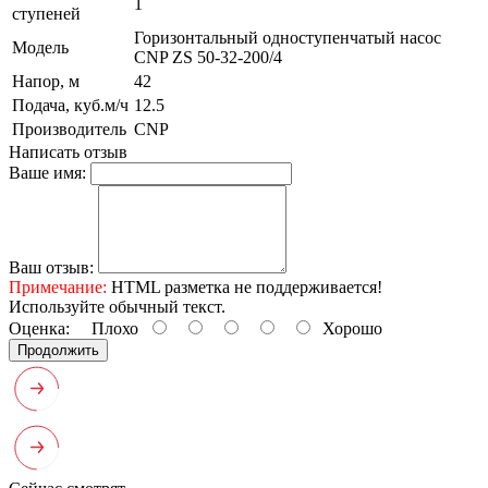
1
ступеней
Горизонтальный одноступенчатый насос
Модель
CNP ZS 50-32-200/4
Напор, м
42
Подача, куб.м/ч
12.5
Производитель
CNP
Написать отзыв
Ваше имя:
Ваш отзыв:
Примечание:
HTML разметка не поддерживается!
Используйте обычный текст.
Оценка:
Плохо
Хорошо
Продолжить