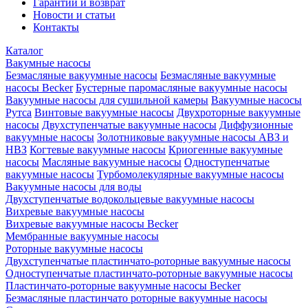
Гарантии и возврат
Новости и статьи
Контакты
Каталог
Вакумные насосы
Безмасляные вакуумные насосы
Безмасляные вакуумные
насосы Becker
Бустерные паромасляные вакуумные насосы
Вакуумные насосы для сушильной камеры
Вакуумные насосы
Рутса
Винтовые вакуумные насосы
Двухроторные вакуумные
насосы
Двухступенчатые вакуумные насосы
Диффузионные
вакуумные насосы
Золотниковые вакуумные насосы АВЗ и
НВЗ
Когтевые вакуумные насосы
Криогенные вакуумные
насосы
Масляные вакуумные насосы
Одноступенчатые
вакуумные насосы
Турбомолекулярные вакуумные насосы
Вакуумные насосы для воды
Двухступенчатые водокольцевые вакуумные насосы
Вихревые вакуумные насосы
Вихревые вакуумные насосы Becker
Мембранные вакуумные насосы
Роторные вакуумные насосы
Двухступенчатые пластинчато-роторные вакуумные насосы
Одноступенчатые пластинчато-роторные вакуумные насосы
Пластинчато-роторные вакуумные насосы Becker
Безмасляные пластинчато роторные вакуумные насосы