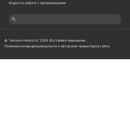
Отдел по работе с организациями
© “vacuum-nasosi.ru” 2026. Все права защищены.
Политика конфиденциальности и авторские права
Карта сайта