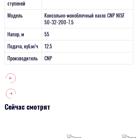
ступеней
Модель
Консольно-моноблочный насос CNP NISF
50-32-200-7.5
Напор, м
55
Подача, куб.м/ч
12.5
Производитель
CNP
Сейчас смотрят