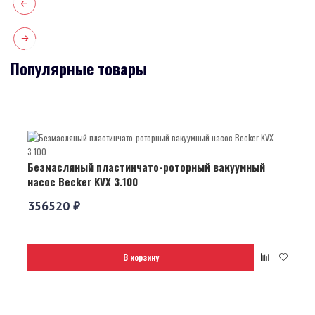
Популярные товары
Безмасляный пластинчато-роторный вакуумный
насос Becker KVX 3.100
356520 ₽
В корзину