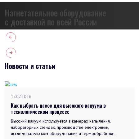
Нагнетательное оборудование
с доставкой по всей России
Новости и статьи
17.07.2026
Как выбрать насос для высокого вакуума в
технологическом процессе
Высокий вакуум используется в камерах напыления,
лабораторных стендах, производстве электроники,
исследовательском оборудовании и термообработке.