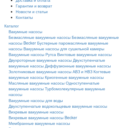
Доставка и оплата
Гарантии и возврат
Новости и статьи
Контакты
Каталог
Вакумные насосы
Безмасляные вакуумные насосы
Безмасляные вакуумные
насосы Becker
Бустерные паромасляные вакуумные
насосы
Вакуумные насосы для сушильной камеры
Вакуумные насосы Рутса
Винтовые вакуумные насосы
Двухроторные вакуумные насосы
Двухступенчатые
вакуумные насосы
Диффузионные вакуумные насосы
Золотниковые вакуумные насосы АВЗ и НВЗ
Когтевые
вакуумные насосы
Криогенные вакуумные насосы
Масляные вакуумные насосы
Одноступенчатые
вакуумные насосы
Турбомолекулярные вакуумные
насосы
Вакуумные насосы для воды
Двухступенчатые водокольцевые вакуумные насосы
Вихревые вакуумные насосы
Вихревые вакуумные насосы Becker
Мембранные вакуумные насосы