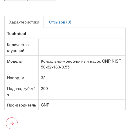
Характеристики
Отзывов (0)
Technical
Количество
1
ступеней
Модель
Консольно-моноблочный насос CNP NISF
50-32-160-0.55
Напор, м
32
Подача, куб.м/
200
ч
Производитель
CNP