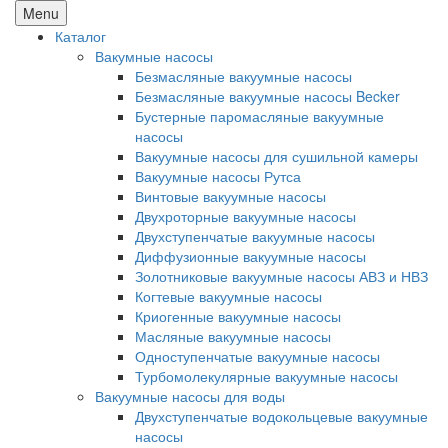
Menu
Каталог
Вакумные насосы
Безмасляные вакуумные насосы
Безмасляные вакуумные насосы Becker
Бустерные паромасляные вакуумные
насосы
Вакуумные насосы для сушильной камеры
Вакуумные насосы Рутса
Винтовые вакуумные насосы
Двухроторные вакуумные насосы
Двухступенчатые вакуумные насосы
Диффузионные вакуумные насосы
Золотниковые вакуумные насосы АВЗ и НВЗ
Когтевые вакуумные насосы
Криогенные вакуумные насосы
Масляные вакуумные насосы
Одноступенчатые вакуумные насосы
Турбомолекулярные вакуумные насосы
Вакуумные насосы для воды
Двухступенчатые водокольцевые вакуумные
насосы