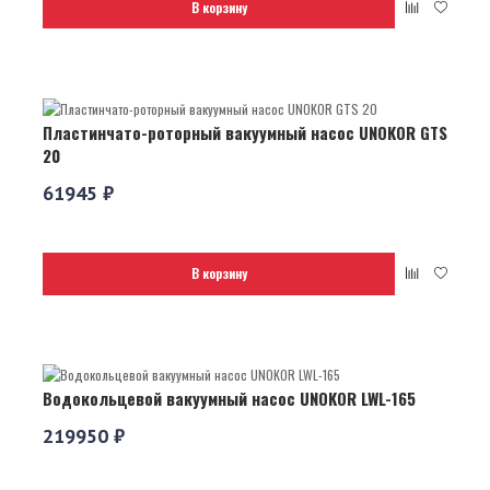
В корзину
Пластинчато-роторный вакуумный насос UNOKOR GTS
20
61945 ₽
В корзину
Водокольцевой вакуумный насос UNOKOR LWL-165
219950 ₽