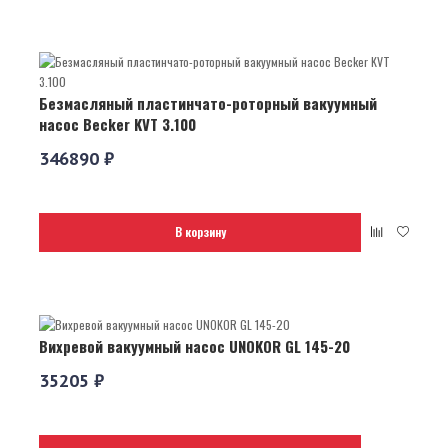
Безмасляный пластинчато-роторный вакуумный
насос Becker KVT 3.100
346890 ₽
В корзину
Вихревой вакуумный насос UNOKOR GL 145-20
35205 ₽