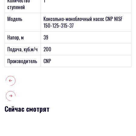
Количество
1
ступеней
Модель
Консольно-моноблочный насос CNP NISF
150-125-315-37
Напор, м
39
Подача, куб.м/ч
200
Производитель
CNP
Сейчас смотрят