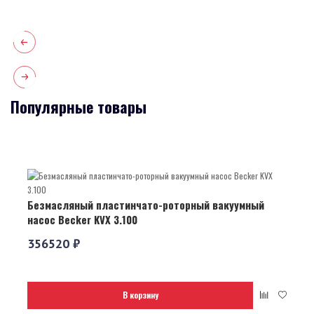
Популярные товары
Безмасляный пластинчато-роторный вакуумный
насос Becker KVX 3.100
356520 ₽
В корзину