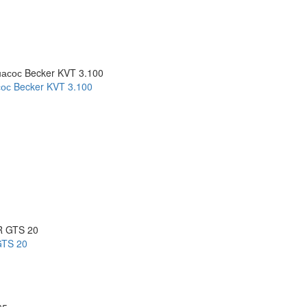
ос Becker KVT 3.100
GTS 20