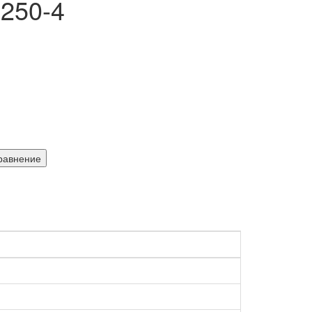
250-4
равнение