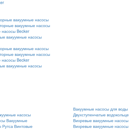
er
торные вакуумные насосы
оторные вакуумные насосы
 насосы Becker
ные вакуумные насосы
торные вакуумные насосы
оторные вакуумные насосы
 насосы Becker
ные вакуумные насосы
Вакуумные насосы для воды
куумные насосы
Двухступенчатые водокольц
осы
Вакуумные
Вихревые вакуумные насосы
 Рутса
Винтовые
Вихревые вакуумные насосы