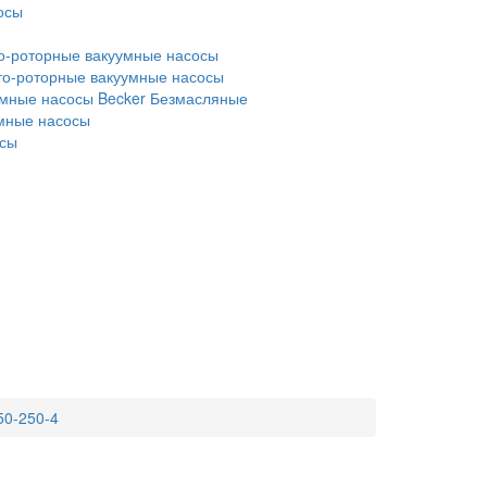
осы
о-роторные вакуумные насосы
то-роторные вакуумные насосы
мные насосы Becker
Безмасляные
умные насосы
осы
50-250-4