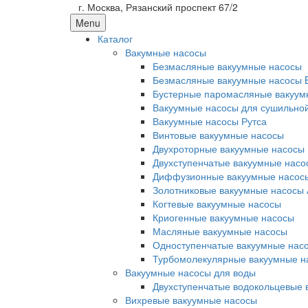
г. Москва, Рязанский проспект 67/2
Menu
Каталог
Вакумные насосы
Безмасляные вакуумные насосы
Безмасляные вакуумные насосы 
Бустерные паромасляные вакуум
Вакуумные насосы для сушильно
Вакуумные насосы Рутса
Винтовые вакуумные насосы
Двухроторные вакуумные насосы
Двухступенчатые вакуумные насо
Диффузионные вакуумные насос
Золотниковые вакуумные насосы 
Когтевые вакуумные насосы
Криогенные вакуумные насосы
Масляные вакуумные насосы
Одноступенчатые вакуумные нас
Турбомолекулярные вакуумные н
Вакуумные насосы для воды
Двухступенчатые водокольцевые 
Вихревые вакуумные насосы