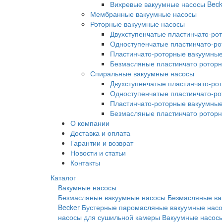
Вихревые вакуумные насосы Beck
Мембранные вакуумные насосы
Роторные вакуумные насосы
Двухступенчатые пластинчато-ро
Одноступенчатые пластинчато-р
Пластинчато-роторные вакуумные
Безмасляные пластинчато ротор
Спиральные вакуумные насосы
Двухступенчатые пластинчато-ро
Одноступенчатые пластинчато-р
Пластинчато-роторные вакуумные
Безмасляные пластинчато ротор
О компании
Доставка и оплата
Гарантии и возврат
Новости и статьи
Контакты
Каталог
Вакумные насосы
Безмасляные вакуумные насосы
Безмасляные ва
Becker
Бустерные паромасляные вакуумные нас
насосы для сушильной камеры
Вакуумные насосы