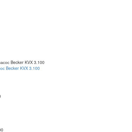
ос Becker KVX 3.100