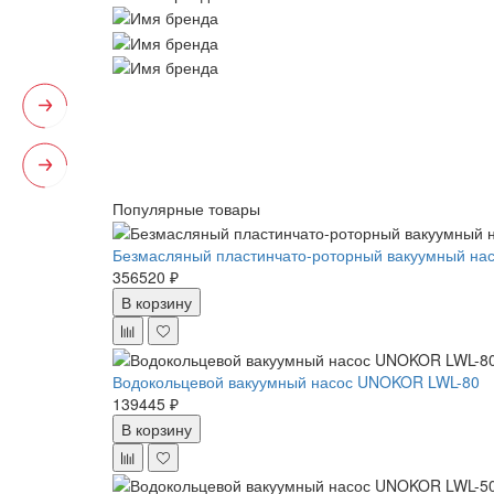
Популярные товары
Безмасляный пластинчато-роторный вакуумный нас
356520 ₽
В корзину
Водокольцевой вакуумный насос UNOKOR LWL-80
139445 ₽
В корзину