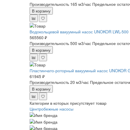
Производительность 165 м3/час
Предельное остато
В корзину
Водокольцевой вакуумный насос UNOKOR LWL-500
565560 ₽
Производительность 500 м3/час
Предельное остато
В корзину
Пластинчато-роторный вакуумный насос UNOKOR 
61945 ₽
Производительность 20 м3/час
Предельное остаточ
В корзину
Категории в которых присутствует товар
Центробежные насосы