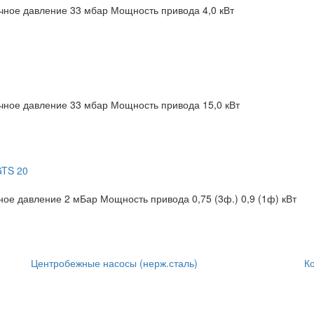
чное давление 33 мбар
Мощность привода 4,0 кВт
чное давление 33 мбар
Мощность привода 15,0 кВт
GTS 20
ное давление 2 мБар
Мощность привода 0,75 (3ф.) 0,9 (1ф) кВт
Центробежные насосы (нерж.сталь)
К