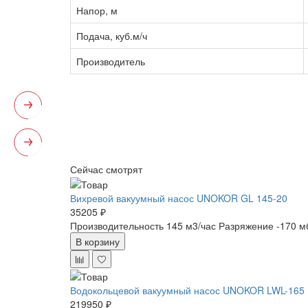
Напор, м
Подача, куб.м/ч
Производитель
Сейчас смотрят
Вихревой вакуумный насос UNOKOR GL 145-20
35205 ₽
Производительность 145 м3/час
Разряжение -170 м
В корзину
Водокольцевой вакуумный насос UNOKOR LWL-165
219950 ₽