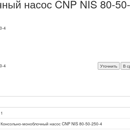
ный насос CNP NIS 80-50-
Уточнить
В с
1
Консольно-моноблочный насос CNP NIS 80-50-250-4