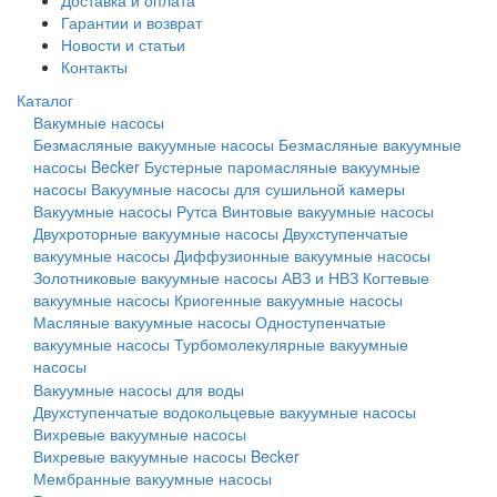
Доставка и оплата
Гарантии и возврат
Новости и статьи
Контакты
Каталог
Вакумные насосы
Безмасляные вакуумные насосы
Безмасляные вакуумные
насосы Becker
Бустерные паромасляные вакуумные
насосы
Вакуумные насосы для сушильной камеры
Вакуумные насосы Рутса
Винтовые вакуумные насосы
Двухроторные вакуумные насосы
Двухступенчатые
вакуумные насосы
Диффузионные вакуумные насосы
Золотниковые вакуумные насосы АВЗ и НВЗ
Когтевые
вакуумные насосы
Криогенные вакуумные насосы
Масляные вакуумные насосы
Одноступенчатые
вакуумные насосы
Турбомолекулярные вакуумные
насосы
Вакуумные насосы для воды
Двухступенчатые водокольцевые вакуумные насосы
Вихревые вакуумные насосы
Вихревые вакуумные насосы Becker
Мембранные вакуумные насосы