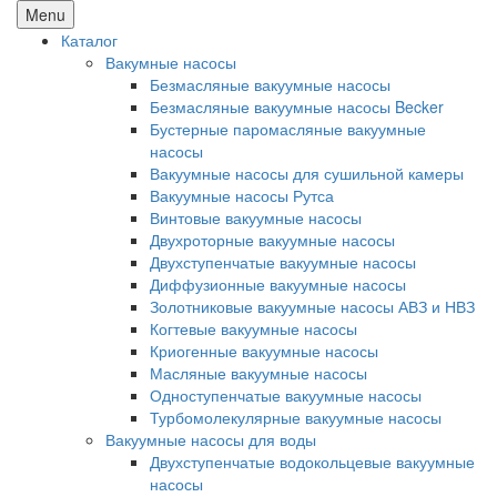
Menu
Каталог
Вакумные насосы
Безмасляные вакуумные насосы
Безмасляные вакуумные насосы Becker
Бустерные паромасляные вакуумные
насосы
Вакуумные насосы для сушильной камеры
Вакуумные насосы Рутса
Винтовые вакуумные насосы
Двухроторные вакуумные насосы
Двухступенчатые вакуумные насосы
Диффузионные вакуумные насосы
Золотниковые вакуумные насосы АВЗ и НВЗ
Когтевые вакуумные насосы
Криогенные вакуумные насосы
Масляные вакуумные насосы
Одноступенчатые вакуумные насосы
Турбомолекулярные вакуумные насосы
Вакуумные насосы для воды
Двухступенчатые водокольцевые вакуумные
насосы