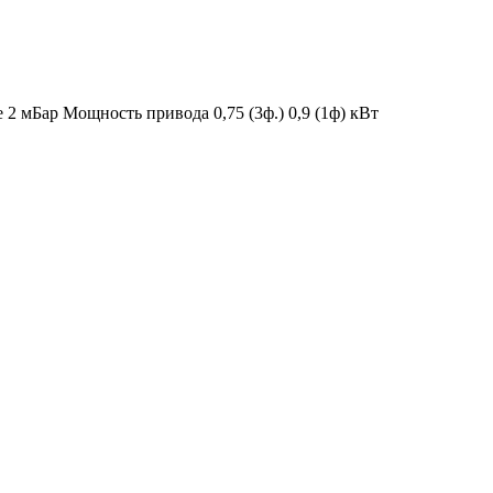
е 2 мБар
Мощность привода 0,75 (3ф.) 0,9 (1ф) кВт