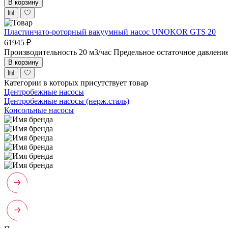
В корзину
Пластинчато-роторный вакуумный насос UNOKOR GTS 20
61945 ₽
Производительность 20 м3/час
Предельное остаточное давлени
В корзину
Категории в которых присутствует товар
Центробежные насосы
Центробежные насосы (нерж.сталь)
Консольные насосы