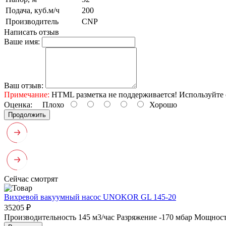
Подача, куб.м/ч
200
Производитель
CNP
Написать отзыв
Ваше имя:
Ваш отзыв:
Примечание:
HTML разметка не поддерживается! Используйте 
Оценка:
Плохо
Хорошо
Продолжить
Сейчас смотрят
Вихревой вакуумный насос UNOKOR GL 145-20
35205 ₽
Производительность 145 м3/час
Разряжение -170 мбар
Мощность