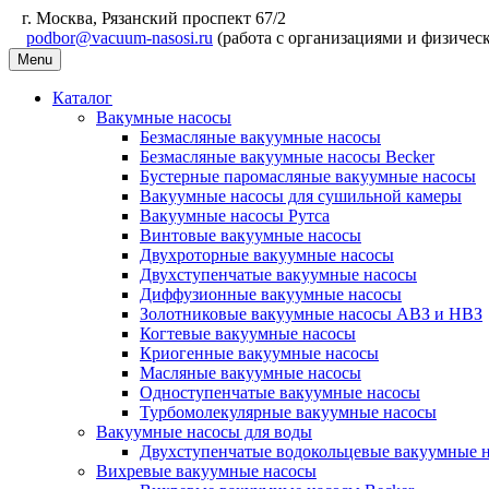
г. Москва, Рязанский проспект 67/2
podbor@vacuum-nasosi.ru
(работа с организациями и физичес
Menu
Каталог
Вакумные насосы
Безмасляные вакуумные насосы
Безмасляные вакуумные насосы Becker
Бустерные паромасляные вакуумные насосы
Вакуумные насосы для сушильной камеры
Вакуумные насосы Рутса
Винтовые вакуумные насосы
Двухроторные вакуумные насосы
Двухступенчатые вакуумные насосы
Диффузионные вакуумные насосы
Золотниковые вакуумные насосы АВЗ и НВЗ
Когтевые вакуумные насосы
Криогенные вакуумные насосы
Масляные вакуумные насосы
Одноступенчатые вакуумные насосы
Турбомолекулярные вакуумные насосы
Вакуумные насосы для воды
Двухступенчатые водокольцевые вакуумные 
Вихревые вакуумные насосы