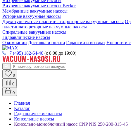
Вихревые вакуумные насосы
Вихревые вакуумные насосы Becker
Мембранные вакуумные насосы
Роторные вакуумные насосы
Двухступенчатые пластинчато-роторные вакуумные насосы
Од
пластинчато роторные вакуумные насосы
Спиральные вакуумные насосы
Гидравлические насосы
О компании
Доставка и оплата
Гарантии и возврат
Новости и с
+7 (495) 182-64-46
(с 8:00 до 19:00)
0
0
0
Главная
Каталог
Гидравлические насосы
Консольные насосы
Консольно-моноблочный насос CNP NIS 250-200-315-45