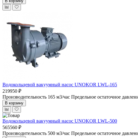
В корзину
Водокольцевой вакуумный насос UNOKOR LWL-165
219950 ₽
Производительность 165 м3/час
Предельное остаточное давлен
В корзину
Водокольцевой вакуумный насос UNOKOR LWL-500
565560 ₽
Производительность 500 м3/час
Предельное остаточное давлен