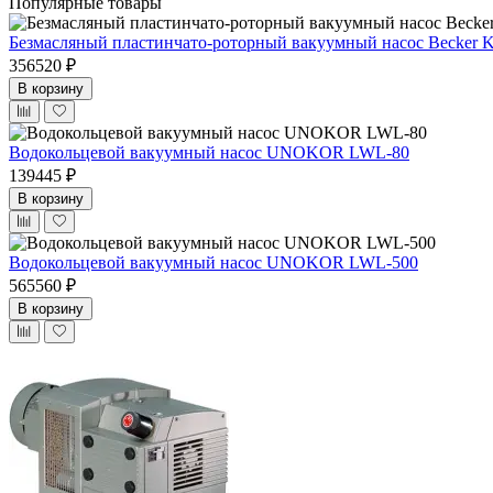
Популярные товары
Безмасляный пластинчато-роторный вакуумный насос Becker 
356520 ₽
В корзину
Водокольцевой вакуумный насос UNOKOR LWL-80
139445 ₽
В корзину
Водокольцевой вакуумный насос UNOKOR LWL-500
565560 ₽
В корзину