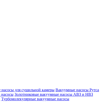
 насосы для сушильной камеры
Вакуумные насосы Рутса
 насосы
Золотниковые вакуумные насосы АВЗ и НВЗ
ы
Турбомолекулярные вакуумные насосы