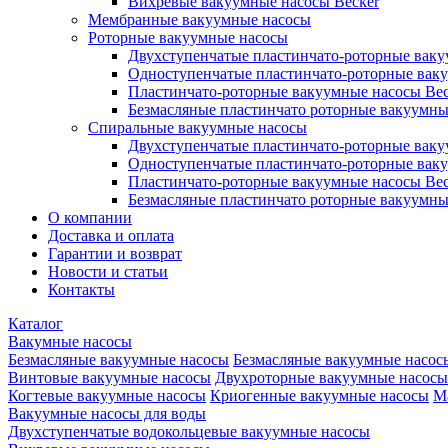
Вихревые вакуумные насосы Becker
Мембранные вакуумные насосы
Роторные вакуумные насосы
Двухступенчатые пластинчато-роторные вак
Одноступенчатые пластинчато-роторные вак
Пластинчато-роторные вакуумные насосы Bec
Безмасляные пластинчато роторные вакуумны
Спиральные вакуумные насосы
Двухступенчатые пластинчато-роторные вак
Одноступенчатые пластинчато-роторные вак
Пластинчато-роторные вакуумные насосы Bec
Безмасляные пластинчато роторные вакуумны
О компании
Доставка и оплата
Гарантии и возврат
Новости и статьи
Контакты
Каталог
Вакумные насосы
Безмасляные вакуумные насосы
Безмасляные вакуумные насос
Винтовые вакуумные насосы
Двухроторные вакуумные насосы
Когтевые вакуумные насосы
Криогенные вакуумные насосы
М
Вакуумные насосы для воды
Двухступенчатые водокольцевые вакуумные насосы