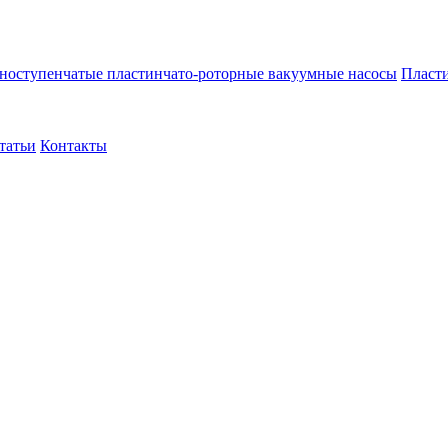
ноступенчатые пластинчато-роторные вакуумные насосы
Пласти
татьи
Контакты