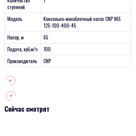
Количество
1
ступеней
Модель
Консольно-моноблочный насос CNP NIS
125-100-400-45
Напор, м
65
Подача, куб.м/ч
100
Производитель
CNP
Сейчас смотрят