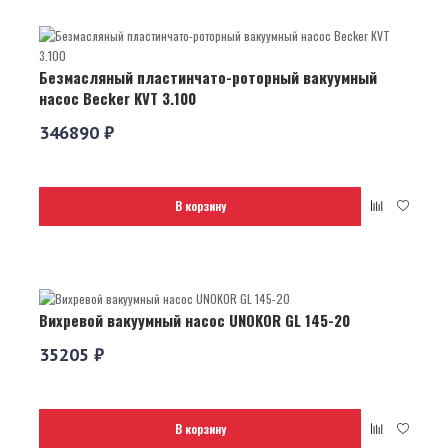
Безмасляный пластинчато-роторный вакуумный
насос Becker KVT 3.100
346890 ₽
В корзину
Вихревой вакуумный насос UNOKOR GL 145-20
35205 ₽
В корзину