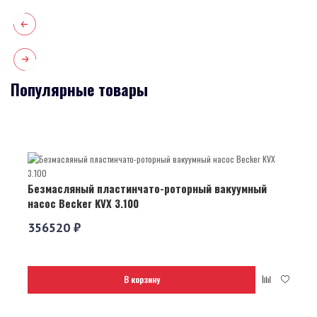
Популярные товары
Безмасляный пластинчато-роторный вакуумный
насос Becker KVX 3.100
356520 ₽
В корзину