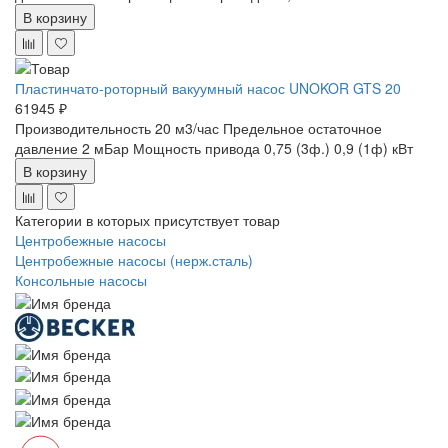
В корзину
Пластинчато-роторный вакуумный насос UNOKOR GTS 20
61945 ₽
Производительность 20 м3/час
Предельное остаточное
давление 2 мБар
Мощность привода 0,75 (3ф.) 0,9 (1ф) кВт
В корзину
Категории в которых присутствует товар
Центробежные насосы
Центробежные насосы (нерж.сталь)
Консольные насосы