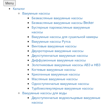
Menu
Каталог
Вакумные насосы
Безмасляные вакуумные насосы
Безмасляные вакуумные насосы Becker
Бустерные паромасляные вакуумные
насосы
Вакуумные насосы для сушильной камеры
Вакуумные насосы Рутса
Винтовые вакуумные насосы
Двухроторные вакуумные насосы
Двухступенчатые вакуумные насосы
Диффузионные вакуумные насосы
Золотниковые вакуумные насосы АВЗ и НВЗ
Когтевые вакуумные насосы
Криогенные вакуумные насосы
Масляные вакуумные насосы
Одноступенчатые вакуумные насосы
Турбомолекулярные вакуумные насосы
Вакуумные насосы для воды
Двухступенчатые водокольцевые вакуумные
насосы