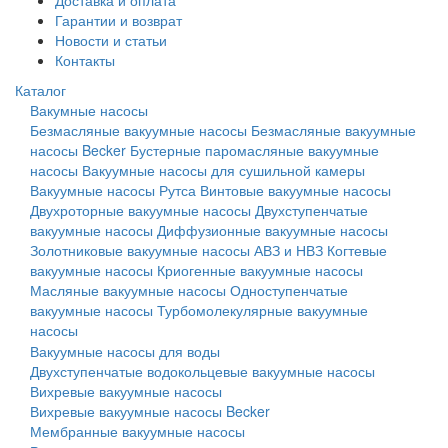
Доставка и оплата
Гарантии и возврат
Новости и статьи
Контакты
Каталог
Вакумные насосы
Безмасляные вакуумные насосы
Безмасляные вакуумные
насосы Becker
Бустерные паромасляные вакуумные
насосы
Вакуумные насосы для сушильной камеры
Вакуумные насосы Рутса
Винтовые вакуумные насосы
Двухроторные вакуумные насосы
Двухступенчатые
вакуумные насосы
Диффузионные вакуумные насосы
Золотниковые вакуумные насосы АВЗ и НВЗ
Когтевые
вакуумные насосы
Криогенные вакуумные насосы
Масляные вакуумные насосы
Одноступенчатые
вакуумные насосы
Турбомолекулярные вакуумные
насосы
Вакуумные насосы для воды
Двухступенчатые водокольцевые вакуумные насосы
Вихревые вакуумные насосы
Вихревые вакуумные насосы Becker
Мембранные вакуумные насосы