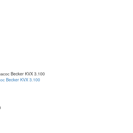
ос Becker KVX 3.100