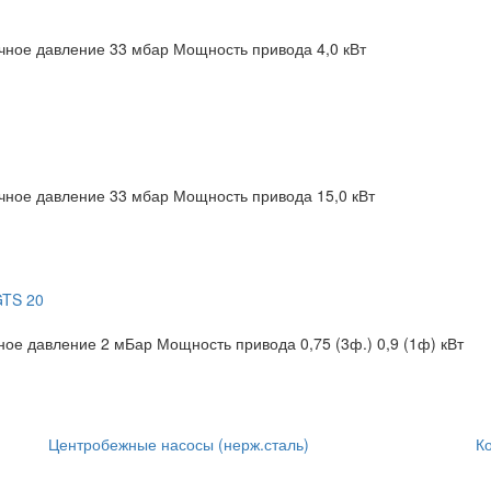
чное давление 33 мбар
Мощность привода 4,0 кВт
чное давление 33 мбар
Мощность привода 15,0 кВт
GTS 20
ное давление 2 мБар
Мощность привода 0,75 (3ф.) 0,9 (1ф) кВт
Центробежные насосы (нерж.сталь)
К