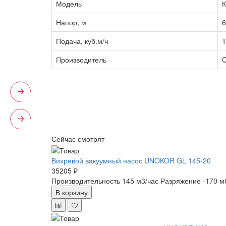
Модель
К
Напор, м
6
Подача, куб.м/ч
1
Производитель
Сейчас смотрят
Вихревой вакуумный насос UNOKOR GL 145-20
35205 ₽
Производительность 145 м3/час
Разряжение -170 м
В корзину