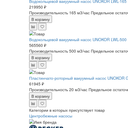
Водокольцевой вакуумный насос UNOKOR LWL-165
219950 ₽
Производительность 165 м3/час
Предельное остато
В корзину
Водокольцевой вакуумный насос UNOKOR LWL-500
565560 ₽
Производительность 500 м3/час
Предельное остато
В корзину
Пластинчато-роторный вакуумный насос UNOKOR 
61945 ₽
Производительность 20 м3/час
Предельное остаточ
В корзину
Категории в которых присутствует товар
Центробежные насосы