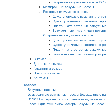
Вихревые вакуумные насосы Beck
Мембранные вакуумные насосы
Роторные вакуумные насосы
Двухступенчатые пластинчато-ро
Одноступенчатые пластинчато-р
Пластинчато-роторные вакуумные
Безмасляные пластинчато ротор
Спиральные вакуумные насосы
Двухступенчатые пластинчато-ро
Одноступенчатые пластинчато-р
Пластинчато-роторные вакуумные
Безмасляные пластинчато ротор
О компании
Доставка и оплата
Гарантии и возврат
Новости и статьи
Контакты
Каталог
Вакумные насосы
Безмасляные вакуумные насосы
Безмасляные ва
Becker
Бустерные паромасляные вакуумные нас
насосы для сушильной камеры
Вакуумные насосы