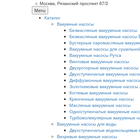
г. Москва, Рязанский проспект 67/2
Menu
Каталог
Вакумные насосы
Безмасляные вакуумные насосы
Безмасляные вакуумные насосы 
Бустерные паромасляные вакуум
Вакуумные насосы для сушильно
Вакуумные насосы Рутса
Винтовые вакуумные насосы
Двухроторные вакуумные насосы
Двухступенчатые вакуумные насо
Диффузионные вакуумные насос
Золотниковые вакуумные насосы 
Когтевые вакуумные насосы
Криогенные вакуумные насосы
Масляные вакуумные насосы
Одноступенчатые вакуумные нас
Турбомолекулярные вакуумные н
Вакуумные насосы для воды
Двухступенчатые водокольцевые 
Вихревые вакуумные насосы