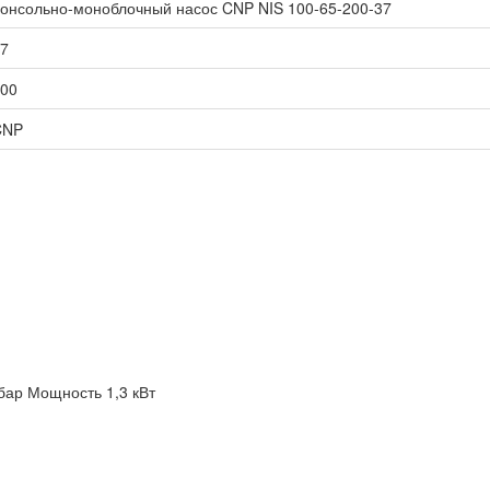
онсольно-моноблочный насос CNP NIS 100-65-200-37
7
00
CNP
бар
Мощность 1,3 кВт