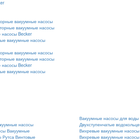
er
торные вакуумные насосы
оторные вакуумные насосы
 насосы Becker
ные вакуумные насосы
торные вакуумные насосы
оторные вакуумные насосы
 насосы Becker
ные вакуумные насосы
Вакуумные насосы для воды
куумные насосы
Двухступенчатые водокольц
осы
Вакуумные
Вихревые вакуумные насосы
 Рутса
Винтовые
Вихревые вакуумные насосы