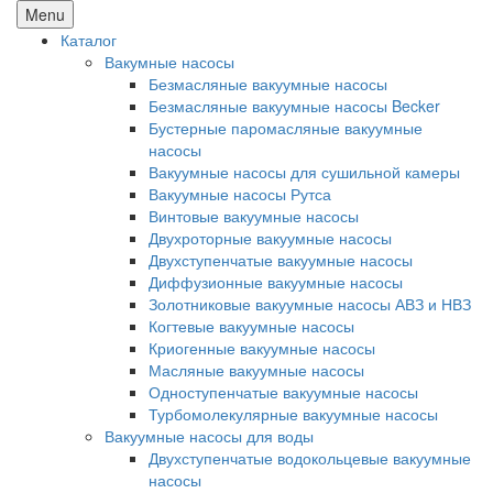
Menu
Каталог
Вакумные насосы
Безмасляные вакуумные насосы
Безмасляные вакуумные насосы Becker
Бустерные паромасляные вакуумные
насосы
Вакуумные насосы для сушильной камеры
Вакуумные насосы Рутса
Винтовые вакуумные насосы
Двухроторные вакуумные насосы
Двухступенчатые вакуумные насосы
Диффузионные вакуумные насосы
Золотниковые вакуумные насосы АВЗ и НВЗ
Когтевые вакуумные насосы
Криогенные вакуумные насосы
Масляные вакуумные насосы
Одноступенчатые вакуумные насосы
Турбомолекулярные вакуумные насосы
Вакуумные насосы для воды
Двухступенчатые водокольцевые вакуумные
насосы