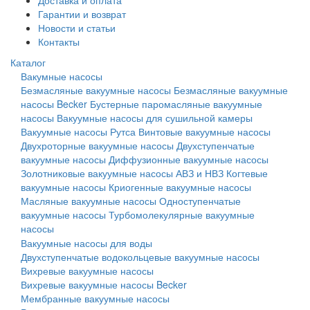
Доставка и оплата
Гарантии и возврат
Новости и статьи
Контакты
Каталог
Вакумные насосы
Безмасляные вакуумные насосы
Безмасляные вакуумные
насосы Becker
Бустерные паромасляные вакуумные
насосы
Вакуумные насосы для сушильной камеры
Вакуумные насосы Рутса
Винтовые вакуумные насосы
Двухроторные вакуумные насосы
Двухступенчатые
вакуумные насосы
Диффузионные вакуумные насосы
Золотниковые вакуумные насосы АВЗ и НВЗ
Когтевые
вакуумные насосы
Криогенные вакуумные насосы
Масляные вакуумные насосы
Одноступенчатые
вакуумные насосы
Турбомолекулярные вакуумные
насосы
Вакуумные насосы для воды
Двухступенчатые водокольцевые вакуумные насосы
Вихревые вакуумные насосы
Вихревые вакуумные насосы Becker
Мембранные вакуумные насосы