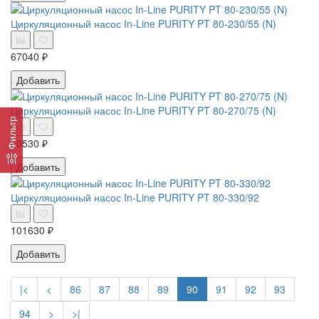
Циркуляционный насос In-Line PURITY PT 80-230/55 (N)
67040 ₽
Добавить
Циркуляционный насос In-Line PURITY PT 80-270/75 (N)
Фильтр
70530 ₽
Добавить
Циркуляционный насос In-Line PURITY PT 80-330/92
101630 ₽
Добавить
|<
<
86
87
88
89
90
91
92
93
94
>
>|