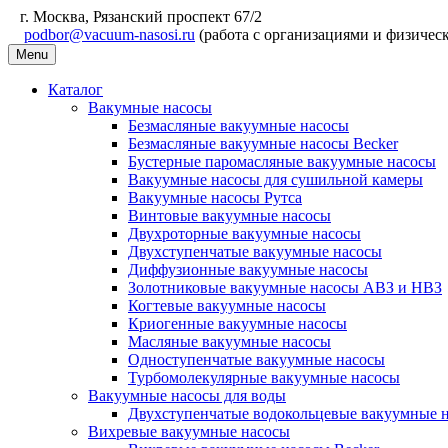
г. Москва, Рязанский проспект 67/2
podbor@vacuum-nasosi.ru
(работа с организациями и физичес
Menu
Каталог
Вакумные насосы
Безмасляные вакуумные насосы
Безмасляные вакуумные насосы Becker
Бустерные паромасляные вакуумные насосы
Вакуумные насосы для сушильной камеры
Вакуумные насосы Рутса
Винтовые вакуумные насосы
Двухроторные вакуумные насосы
Двухступенчатые вакуумные насосы
Диффузионные вакуумные насосы
Золотниковые вакуумные насосы АВЗ и НВЗ
Когтевые вакуумные насосы
Криогенные вакуумные насосы
Масляные вакуумные насосы
Одноступенчатые вакуумные насосы
Турбомолекулярные вакуумные насосы
Вакуумные насосы для воды
Двухступенчатые водокольцевые вакуумные 
Вихревые вакуумные насосы