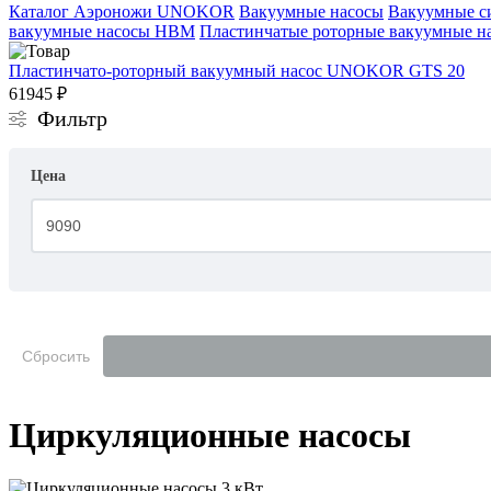
Каталог
Аэроножи UNOKOR
Вакуумные насосы
Вакуумные с
вакуумные насосы НВМ
Пластинчатые роторные вакуумные н
Пластинчато-роторный вакуумный насос UNOKOR GTS 20
61945 ₽
Фильтр
Цена
Сбросить
Циркуляционные насосы