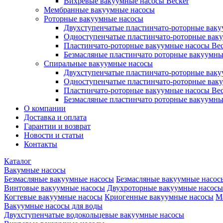
Вихревые вакуумные насосы Becker
Мембранные вакуумные насосы
Роторные вакуумные насосы
Двухступенчатые пластинчато-роторные вак
Одноступенчатые пластинчато-роторные вак
Пластинчато-роторные вакуумные насосы Bec
Безмасляные пластинчато роторные вакуумны
Спиральные вакуумные насосы
Двухступенчатые пластинчато-роторные вак
Одноступенчатые пластинчато-роторные вак
Пластинчато-роторные вакуумные насосы Bec
Безмасляные пластинчато роторные вакуумны
О компании
Доставка и оплата
Гарантии и возврат
Новости и статьи
Контакты
Каталог
Вакумные насосы
Безмасляные вакуумные насосы
Безмасляные вакуумные насос
Винтовые вакуумные насосы
Двухроторные вакуумные насосы
Когтевые вакуумные насосы
Криогенные вакуумные насосы
М
Вакуумные насосы для воды
Двухступенчатые водокольцевые вакуумные насосы