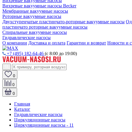
Вихревые вакуумные насосы
Вихревые вакуумные насосы Becker
Мембранные вакуумные насосы
Роторные вакуумные насосы
Двухступенчатые пластинчато-роторные вакуумные насосы
Од
пластинчато роторные вакуумные насосы
Спиральные вакуумные насосы
Гидравлические насосы
О компании
Доставка и оплата
Гарантии и возврат
Новости и с
+7 (495) 182-64-46
(с 8:00 до 19:00)
0
0
0
Главная
Каталог
Гидравлические насосы
Циркуляционные насосы
Циркуляционные насосы - 11