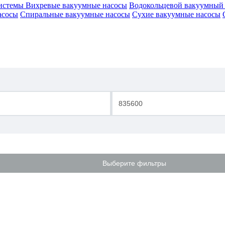
истемы
Вихревые вакуумные насосы
Водокольцевой вакуумный 
асосы
Спиральные вакуумные насосы
Сухие вакуумные насосы
-
Выберите фильтры