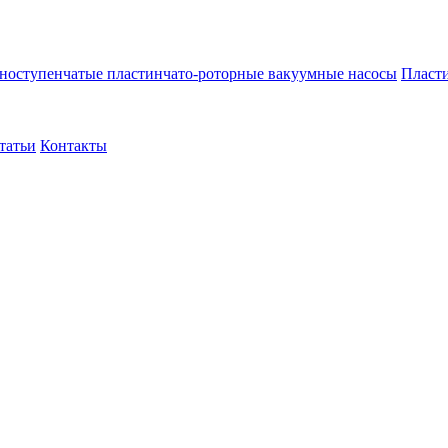
ноступенчатые пластинчато-роторные вакуумные насосы
Пласти
татьи
Контакты