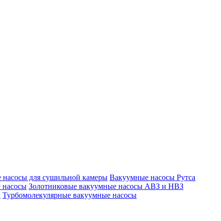
 насосы для сушильной камеры
Вакуумные насосы Рутса
 насосы
Золотниковые вакуумные насосы АВЗ и НВЗ
ы
Турбомолекулярные вакуумные насосы