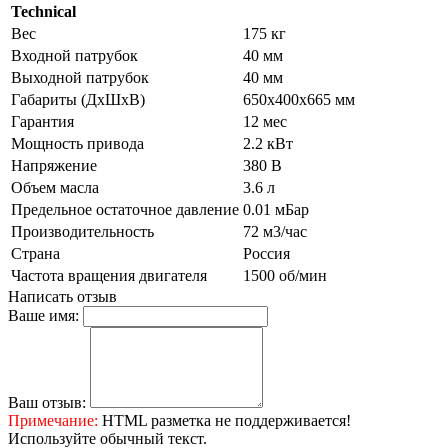
Technical
Вес
175 кг
Входной патрубок
40 мм
Выходной патрубок
40 мм
Габариты (ДхШхВ)
650x400x665 мм
Гарантия
12 мес
Мощность привода
2.2 кВт
Напряжение
380 В
Объем масла
3.6 л
Предельное остаточное давление
0.01 мБар
Производительность
72 м3/час
Страна
Россия
Частота вращения двигателя
1500 об/мин
Написать отзыв
Ваше имя:
Ваш отзыв:
Примечание:
HTML разметка не поддерживается!
Используйте обычный текст.