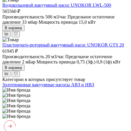
Водокольцевой вакуумный насос UNOKOR LWL-500
565560 ₽
Производительность 500 м3/час
Предельное остаточное
давление 33 мбар
Мощность привода 15,0 кВт
В корзину
Пластинчато-роторный вакуумный насос UNOKOR GTS 20
61945 ₽
Производительность 20 м3/час
Предельное остаточное
давление 2 мБар
Мощность привода 0,75 (3ф.) 0,9 (1ф) кВт
В корзину
Категории в которых присутствует товар
Золотниковые вакуумные насосы АВЗ и НВЗ