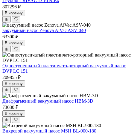
Leybold TRIVAC D 16 B-Ex
807296 ₽
В корзину
вакуумный насос Zenova AiVac ASV-040
63300 ₽
В корзину
Одноступенчатый пластинчато-роторный вакуумный насос
DVP LC.151
209855 ₽
В корзину
Диафрагменный вакуумный насос НВМ-3D
73030 ₽
В корзину
Вихревой вакуумный насос MSH BL-900-180