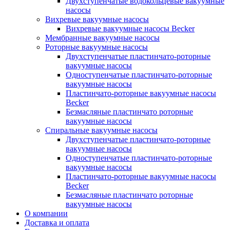
Двухступенчатые водокольцевые вакуумные
насосы
Вихревые вакуумные насосы
Вихревые вакуумные насосы Becker
Мембранные вакуумные насосы
Роторные вакуумные насосы
Двухступенчатые пластинчато-роторные
вакуумные насосы
Одноступенчатые пластинчато-роторные
вакуумные насосы
Пластинчато-роторные вакуумные насосы
Becker
Безмасляные пластинчато роторные
вакуумные насосы
Спиральные вакуумные насосы
Двухступенчатые пластинчато-роторные
вакуумные насосы
Одноступенчатые пластинчато-роторные
вакуумные насосы
Пластинчато-роторные вакуумные насосы
Becker
Безмасляные пластинчато роторные
вакуумные насосы
О компании
Доставка и оплата