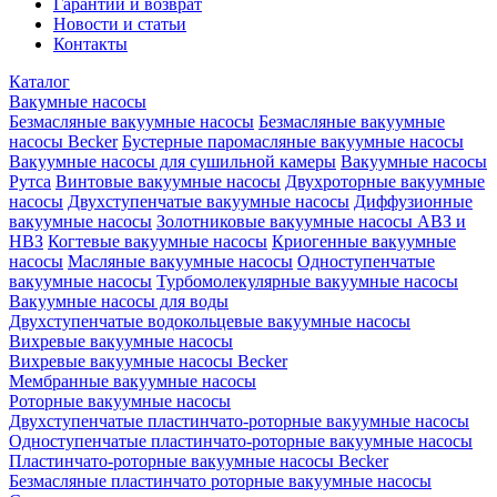
Гарантии и возврат
Новости и статьи
Контакты
Каталог
Вакумные насосы
Безмасляные вакуумные насосы
Безмасляные вакуумные
насосы Becker
Бустерные паромасляные вакуумные насосы
Вакуумные насосы для сушильной камеры
Вакуумные насосы
Рутса
Винтовые вакуумные насосы
Двухроторные вакуумные
насосы
Двухступенчатые вакуумные насосы
Диффузионные
вакуумные насосы
Золотниковые вакуумные насосы АВЗ и
НВЗ
Когтевые вакуумные насосы
Криогенные вакуумные
насосы
Масляные вакуумные насосы
Одноступенчатые
вакуумные насосы
Турбомолекулярные вакуумные насосы
Вакуумные насосы для воды
Двухступенчатые водокольцевые вакуумные насосы
Вихревые вакуумные насосы
Вихревые вакуумные насосы Becker
Мембранные вакуумные насосы
Роторные вакуумные насосы
Двухступенчатые пластинчато-роторные вакуумные насосы
Одноступенчатые пластинчато-роторные вакуумные насосы
Пластинчато-роторные вакуумные насосы Becker
Безмасляные пластинчато роторные вакуумные насосы