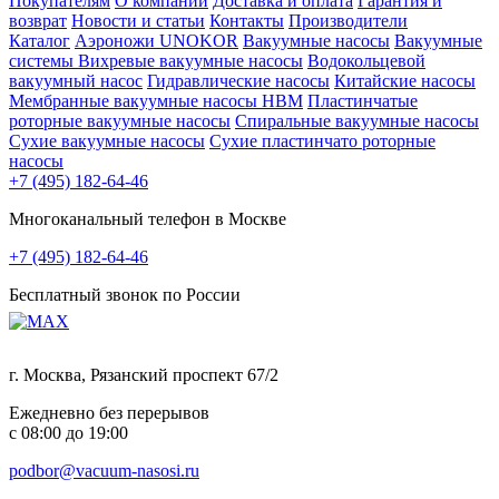
Покупателям
О компании
Доставка и оплата
Гарантия и
возврат
Новости и статьи
Контакты
Производители
Каталог
Аэроножи UNOKOR
Вакуумные насосы
Вакуумные
системы
Вихревые вакуумные насосы
Водокольцевой
вакуумный насос
Гидравлические насосы
Китайские насосы
Мембранные вакуумные насосы НВМ
Пластинчатые
роторные вакуумные насосы
Спиральные вакуумные насосы
Сухие вакуумные насосы
Сухие пластинчато роторные
насосы
+7 (495) 182-64-46
Многоканальный телефон в Москве
+7 (495) 182-64-46
Бесплатный звонок по России
г. Москва, Рязанский проспект 67/2
Ежедневно без перерывов
с 08:00 до 19:00
podbor@vacuum-nasosi.ru