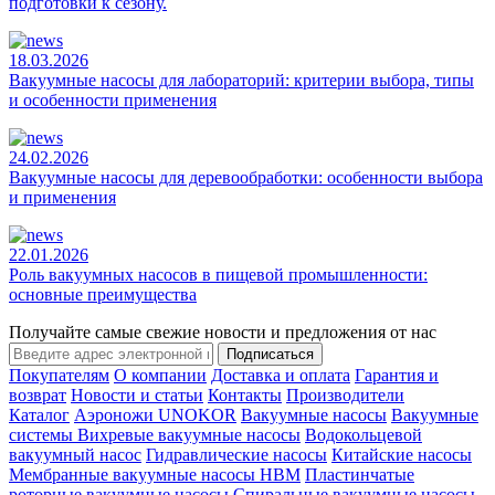
подготовки к сезону.
18.03.2026
Вакуумные насосы для лабораторий: критерии выбора, типы
и особенности применения
24.02.2026
Вакуумные насосы для деревообработки: особенности выбора
и применения
22.01.2026
Роль вакуумных насосов в пищевой промышленности:
основные преимущества
Получайте самые свежие новости и предложения от нас
Подписаться
Покупателям
О компании
Доставка и оплата
Гарантия и
возврат
Новости и статьи
Контакты
Производители
Каталог
Аэроножи UNOKOR
Вакуумные насосы
Вакуумные
системы
Вихревые вакуумные насосы
Водокольцевой
вакуумный насос
Гидравлические насосы
Китайские насосы
Мембранные вакуумные насосы НВМ
Пластинчатые
роторные вакуумные насосы
Спиральные вакуумные насосы