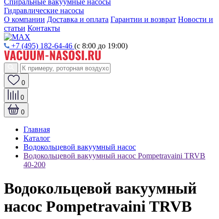
Спиральные вакуумные насосы
Гидравлические насосы
О компании
Доставка и оплата
Гарантии и возврат
Новости и
статьи
Контакты
+7 (495) 182-64-46
(с 8:00 до 19:00)
0
0
0
Главная
Каталог
Водокольцевой вакуумный насос
Водокольцевой вакуумный насос Pompetravaini TRVB
40-200
Водокольцевой вакуумный
насос Pompetravaini TRVB