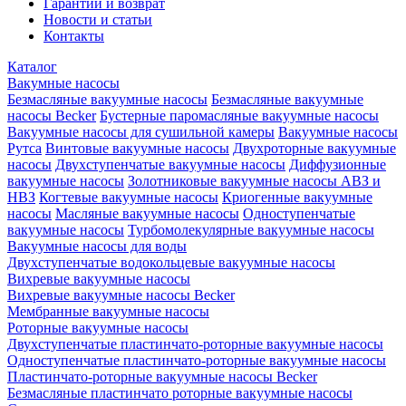
Гарантии и возврат
Новости и статьи
Контакты
Каталог
Вакумные насосы
Безмасляные вакуумные насосы
Безмасляные вакуумные
насосы Becker
Бустерные паромасляные вакуумные насосы
Вакуумные насосы для сушильной камеры
Вакуумные насосы
Рутса
Винтовые вакуумные насосы
Двухроторные вакуумные
насосы
Двухступенчатые вакуумные насосы
Диффузионные
вакуумные насосы
Золотниковые вакуумные насосы АВЗ и
НВЗ
Когтевые вакуумные насосы
Криогенные вакуумные
насосы
Масляные вакуумные насосы
Одноступенчатые
вакуумные насосы
Турбомолекулярные вакуумные насосы
Вакуумные насосы для воды
Двухступенчатые водокольцевые вакуумные насосы
Вихревые вакуумные насосы
Вихревые вакуумные насосы Becker
Мембранные вакуумные насосы
Роторные вакуумные насосы
Двухступенчатые пластинчато-роторные вакуумные насосы
Одноступенчатые пластинчато-роторные вакуумные насосы
Пластинчато-роторные вакуумные насосы Becker
Безмасляные пластинчато роторные вакуумные насосы