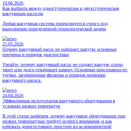
19.06.2026
Как выбрать между одноступенчатым и двухступенчатым
вакуумным насосом
Любая вакуумная система проектируется строго под
выполнение определенной технологической задачи
25.05.2026
Почему вакуумный насос не набирает вакуум: основные
причины и порядок диагностики
Узнайте, почему вакуумный насос не создает вакуум, плохо
тянет или долго откачивает камеру. Основные неисправности,
утечки, загрязненные фильтры и порядок проверки
вакуумного насоса.
24.04.2026
Эффективная эксплуатация вакуумного оборудования в
условиях низких температур
В этой статье разберем, почему вакуумное оборудование при
низких температурах требует особого внимания, и как
избежать дорогостоящих простоев из-за некорректной