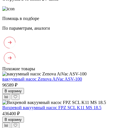
Помощь в подборе
По параметрам, аналоги
Похожие товары
вакуумный насос Zenova AiVac ASV-100
96589 ₽
В корзину
Вихревой вакуумный насос FPZ SCL K11 MS 18.5
436400 ₽
В корзину