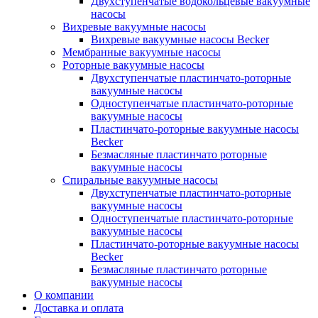
Двухступенчатые водокольцевые вакуумные
насосы
Вихревые вакуумные насосы
Вихревые вакуумные насосы Becker
Мембранные вакуумные насосы
Роторные вакуумные насосы
Двухступенчатые пластинчато-роторные
вакуумные насосы
Одноступенчатые пластинчато-роторные
вакуумные насосы
Пластинчато-роторные вакуумные насосы
Becker
Безмасляные пластинчато роторные
вакуумные насосы
Спиральные вакуумные насосы
Двухступенчатые пластинчато-роторные
вакуумные насосы
Одноступенчатые пластинчато-роторные
вакуумные насосы
Пластинчато-роторные вакуумные насосы
Becker
Безмасляные пластинчато роторные
вакуумные насосы
О компании
Доставка и оплата