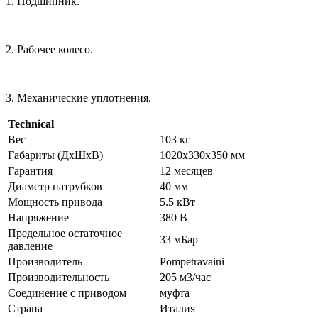
1. Подшипник.
2. Рабочее колесо.
3. Механические уплотнения.
Technical
Вес
103 кг
Габариты (ДхШхВ)
1020х330х350 мм
Гарантия
12 месяцев
Диаметр патрубков
40 мм
Мощность привода
5.5 кВт
Напряжение
380 В
Предельное остаточное
33 мБар
давление
Производитель
Pompetravaini
Производительность
205 м3/час
Соединение с приводом
муфта
Страна
Италия