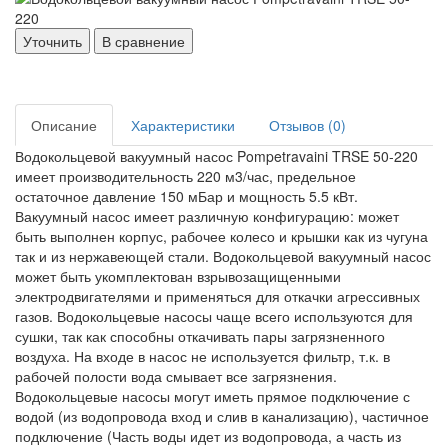
Уточнить
В сравнение
Описание
Характеристики
Отзывов (0)
Водокольцевой вакуумный насос Pompetravaini TRSE 50-220
имеет производительность 220 м3/час, предельное
остаточное давление 150 мБар и мощность 5.5 кВт.
Вакуумный насос имеет различную конфигурацию: может
быть выполнен корпус, рабочее колесо и крышки как из чугуна
так и из нержавеющей стали. Водокольцевой вакуумный насос
может быть укомплектован взрывозащищенными
электродвигателями и применяться для откачки агрессивных
газов. Водокольцевые насосы чаще всего используются для
сушки, так как способны откачивать пары загрязненного
воздуха. На входе в насос не используется фильтр, т.к. в
рабочей полости вода смывает все загрязнения.
Водокольцевые насосы могут иметь прямое подключение с
водой (из водопровода вход и слив в канализацию), частичное
подключение (Часть воды идет из водопровода, а часть из