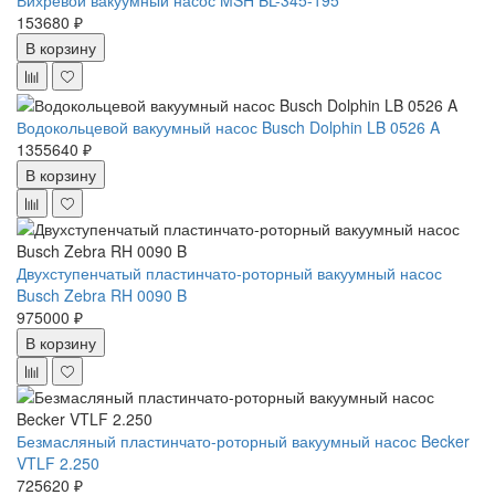
Вихревой вакуумный насос MSH BL-345-195
153680 ₽
В корзину
Водокольцевой вакуумный насос Busch Dolphin LB 0526 A
1355640 ₽
В корзину
Двухступенчатый пластинчато-роторный вакуумный насос
Busch Zebra RH 0090 B
975000 ₽
В корзину
Безмасляный пластинчато-роторный вакуумный насос Becker
VTLF 2.250
725620 ₽