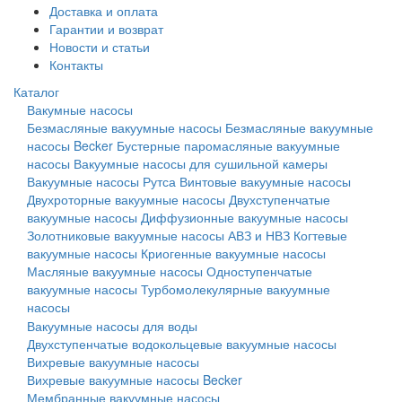
Доставка и оплата
Гарантии и возврат
Новости и статьи
Контакты
Каталог
Вакумные насосы
Безмасляные вакуумные насосы
Безмасляные вакуумные
насосы Becker
Бустерные паромасляные вакуумные
насосы
Вакуумные насосы для сушильной камеры
Вакуумные насосы Рутса
Винтовые вакуумные насосы
Двухроторные вакуумные насосы
Двухступенчатые
вакуумные насосы
Диффузионные вакуумные насосы
Золотниковые вакуумные насосы АВЗ и НВЗ
Когтевые
вакуумные насосы
Криогенные вакуумные насосы
Масляные вакуумные насосы
Одноступенчатые
вакуумные насосы
Турбомолекулярные вакуумные
насосы
Вакуумные насосы для воды
Двухступенчатые водокольцевые вакуумные насосы
Вихревые вакуумные насосы
Вихревые вакуумные насосы Becker
Мембранные вакуумные насосы