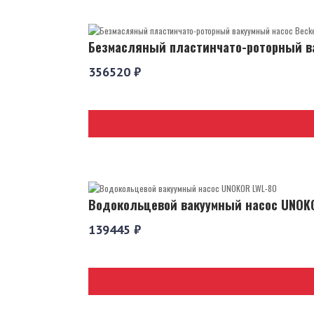
Безмасляный пластинчато-роторный ва
356520 ₽
Водокольцевой вакуумный насос UNOK
139445 ₽