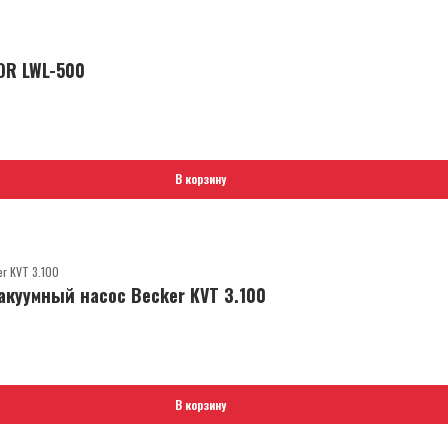
OR LWL-500
В корзину
куумный насос Becker KVT 3.100
В корзину