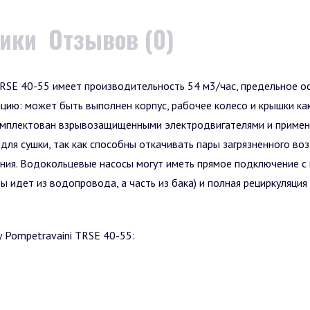
тики
Отзывов (0)
RSE 40-55 имеет производительность 54 м3/час, предельное о
цию: может быть выполнен корпус, рабочее колесо и крышки как 
мплектован взрывозащищенными электродвигателями и применят
ля сушки, так как способны откачивать пары загрязненного возд
нения. Водокольцевые насосы могут иметь прямое подключение с
 идет из водопровода, а часть из бака) и полная рециркуляция 
 Pompetravaini TRSE 40-55: