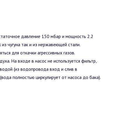
статочное давление 150 мБар и мощность 2.2
из чугуна так и из нержавеющей стали.
ься для откачки агрессивных газов.
уха. На входе в насос не используется фильтр,
 водой (из водопровода вход и слив в
(вода полностью циркулирует от насоса до бака).