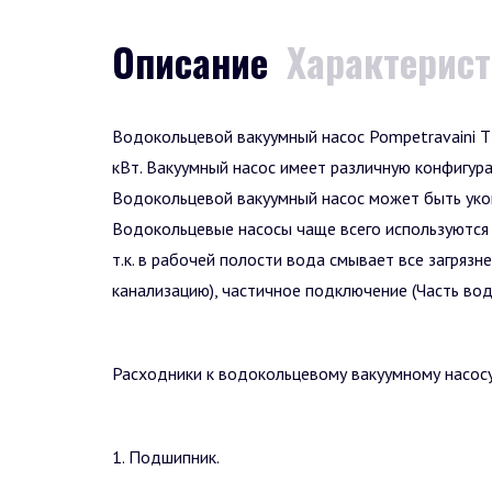
Описание
Характерис
Водокольцевой вакуумный насос Pompetravaini T
кВт. Вакуумный насос имеет различную конфигура
Водокольцевой вакуумный насос может быть уко
Водокольцевые насосы чаще всего используются д
т.к. в рабочей полости вода смывает все загряз
канализацию), частичное подключение (Часть воды
Расходники к водокольцевому вакуумному насосу
1. Подшипник.