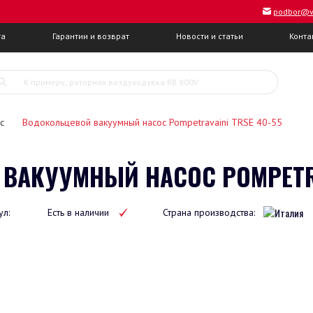
podbor@v
та
Гарантии и возврат
Новости и статьи
Конта
с
Водокольцевой вакуумный насос Pompetravaini TRSE 40-55
ВАКУУМНЫЙ НАСОС POMPETRAV
ул:
Есть в наличии
Страна производства: