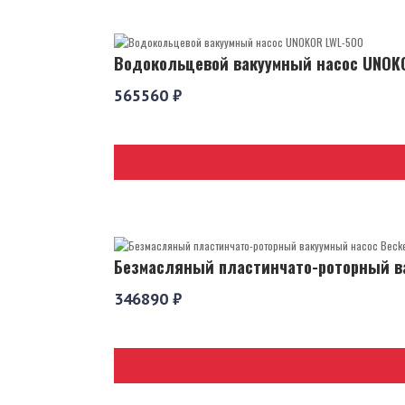
Водокольцевой вакуумный насос UNOK
565560 ₽
Безмасляный пластинчато-роторный ва
346890 ₽