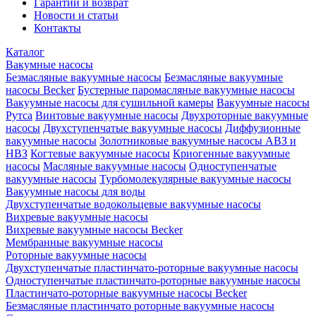
Гарантии и возврат
Новости и статьи
Контакты
Каталог
Вакумные насосы
Безмасляные вакуумные насосы
Безмасляные вакуумные
насосы Becker
Бустерные паромасляные вакуумные насосы
Вакуумные насосы для сушильной камеры
Вакуумные насосы
Рутса
Винтовые вакуумные насосы
Двухроторные вакуумные
насосы
Двухступенчатые вакуумные насосы
Диффузионные
вакуумные насосы
Золотниковые вакуумные насосы АВЗ и
НВЗ
Когтевые вакуумные насосы
Криогенные вакуумные
насосы
Масляные вакуумные насосы
Одноступенчатые
вакуумные насосы
Турбомолекулярные вакуумные насосы
Вакуумные насосы для воды
Двухступенчатые водокольцевые вакуумные насосы
Вихревые вакуумные насосы
Вихревые вакуумные насосы Becker
Мембранные вакуумные насосы
Роторные вакуумные насосы
Двухступенчатые пластинчато-роторные вакуумные насосы
Одноступенчатые пластинчато-роторные вакуумные насосы
Пластинчато-роторные вакуумные насосы Becker
Безмасляные пластинчато роторные вакуумные насосы