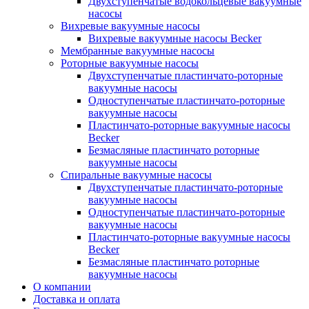
Двухступенчатые водокольцевые вакуумные
насосы
Вихревые вакуумные насосы
Вихревые вакуумные насосы Becker
Мембранные вакуумные насосы
Роторные вакуумные насосы
Двухступенчатые пластинчато-роторные
вакуумные насосы
Одноступенчатые пластинчато-роторные
вакуумные насосы
Пластинчато-роторные вакуумные насосы
Becker
Безмасляные пластинчато роторные
вакуумные насосы
Спиральные вакуумные насосы
Двухступенчатые пластинчато-роторные
вакуумные насосы
Одноступенчатые пластинчато-роторные
вакуумные насосы
Пластинчато-роторные вакуумные насосы
Becker
Безмасляные пластинчато роторные
вакуумные насосы
О компании
Доставка и оплата