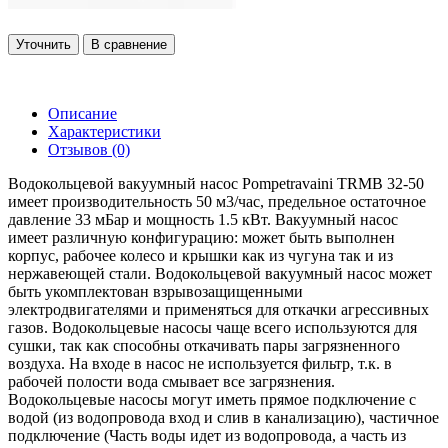
Уточнить
В сравнение
Описание
Характеристики
Отзывов (0)
Водокольцевой вакуумный насос Pompetravaini TRMB 32-50
имеет производительность 50 м3/час, предельное остаточное
давление 33 мБар и мощность 1.5 кВт. Вакуумный насос
имеет различную конфигурацию: может быть выполнен
корпус, рабочее колесо и крышки как из чугуна так и из
нержавеющей стали. Водокольцевой вакуумный насос может
быть укомплектован взрывозащищенными
электродвигателями и применяться для откачки агрессивных
газов. Водокольцевые насосы чаще всего используются для
сушки, так как способны откачивать пары загрязненного
воздуха. На входе в насос не используется фильтр, т.к. в
рабочей полости вода смывает все загрязнения.
Водокольцевые насосы могут иметь прямое подключение с
водой (из водопровода вход и слив в канализацию), частичное
подключение (Часть воды идет из водопровода, а часть из