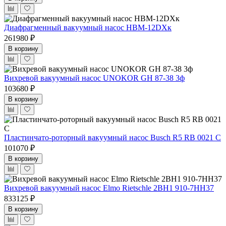
Диафрагменный вакуумный насос НВМ-12DХк
261980 ₽
В корзину
Вихревой вакуумный насос UNOKOR GH 87-38 3ф
103680 ₽
В корзину
Пластинчато-роторный вакуумный насос Busch R5 RB 0021 C
101070 ₽
В корзину
Вихревой вакуумный насос Elmo Rietschle 2BH1 910-7HH37
833125 ₽
В корзину