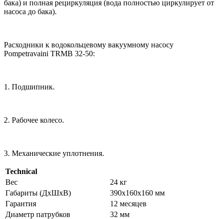
бака) и полная рециркуляция (вода полностью циркулирует от
насоса до бака).
Расходники к водокольцевому вакуумному насосу
Pompetravaini TRMB 32-50:
1. Подшипник.
2. Рабочее колесо.
3. Механические уплотнения.
Technical
Вес
24 кг
Габариты (ДхШхВ)
390х160х160 мм
Гарантия
12 месяцев
Диаметр патрубков
32 мм