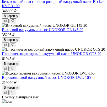
Безмасляный пластинчато-роторный вакуумный насос Becker
KVT 3.100
346890 ₽
В корзину
Вихревой вакуумный насос UNOKOR GL 145-20
35205 ₽
В корзину
Пластинчато-роторный вакуумный насос UNOKOR GTS 20
61945 ₽
В корзину
Водокольцевой вакуумный насос UNOKOR LWL-165
219950 ₽
В корзину
Почему выбирают нас