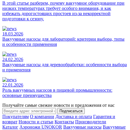
В этой статье разберем, почему вакуумное оборудование при
низких температурах требует особого внимания, и как
избежать дорогостоящих простоев из-за некорректной
подготовки к сезону.
18.03.2026
Вакуумные насосы для лабораторий: критерии выбора, типы
и особенности применения
24.02.2026
Вакуумные насосы для деревообработки: особенности выбора
и применения
22.01.2026
Роль вакуумных насосов в пищевой промышленности:
основные преимущества
Получайте самые свежие новости и предложения от нас
Подписаться
Покупателям
О компании
Доставка и оплата
Гарантия и
возврат
Новости и статьи
Контакты
Производители
Каталог
Аэроножи UNOKOR
Вакуумные насосы
Вакуумные