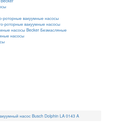
 Becker
осы
о-роторные вакуумные насосы
то-роторные вакуумные насосы
мные насосы Becker
Безмасляные
умные насосы
осы
акуумный насос Busch Dolphin LA 0143 A