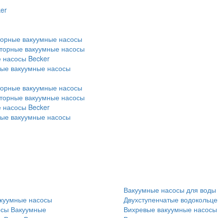
er
торные вакуумные насосы
оторные вакуумные насосы
 насосы Becker
ные вакуумные насосы
торные вакуумные насосы
оторные вакуумные насосы
 насосы Becker
ные вакуумные насосы
Вакуумные насосы для воды
куумные насосы
Двухступенчатые водокольц
осы
Вакуумные
Вихревые вакуумные насосы