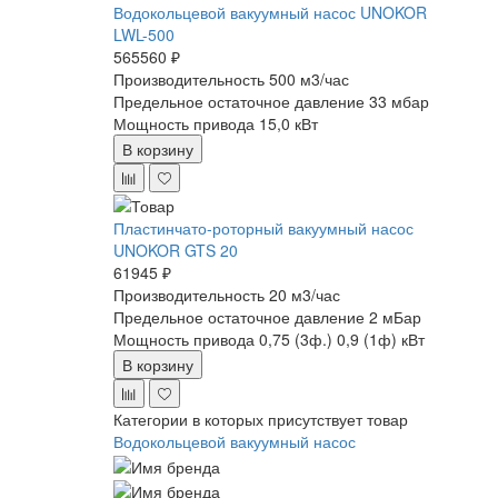
Водокольцевой вакуумный насос UNOKOR
LWL-500
565560 ₽
Производительность 500 м3/час
Предельное остаточное давление 33 мбар
Мощность привода 15,0 кВт
В корзину
Пластинчато-роторный вакуумный насос
UNOKOR GTS 20
61945 ₽
Производительность 20 м3/час
Предельное остаточное давление 2 мБар
Мощность привода 0,75 (3ф.) 0,9 (1ф) кВт
В корзину
Категории в которых присутствует товар
Водокольцевой вакуумный насос