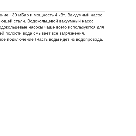
ение 130 мБар и мощность 4 кВт. Вакуумный насос
веющей стали. Водокольцевой вакуумный насос
одокольцевые насосы чаще всего используются для
чей полости вода смывает все загрязнения.
ное подключение (Часть воды идет из водопровода,