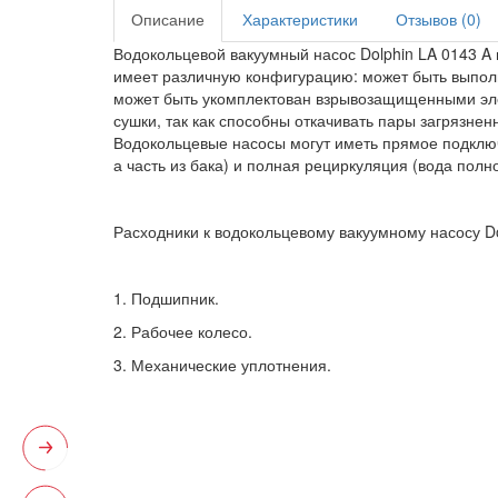
Описание
Характеристики
Отзывов (0)
Водокольцевой вакуумный насос Dolphin LA 0143 A 
имеет различную конфигурацию: может быть выполне
может быть укомплектован взрывозащищенными элек
сушки, так как способны откачивать пары загрязненн
Водокольцевые насосы могут иметь прямое подключе
а часть из бака) и полная рециркуляция (вода полн
Расходники к водокольцевому вакуумному насосу Do
1. Подшипник.
2. Рабочее колесо.
3. Механические уплотнения.