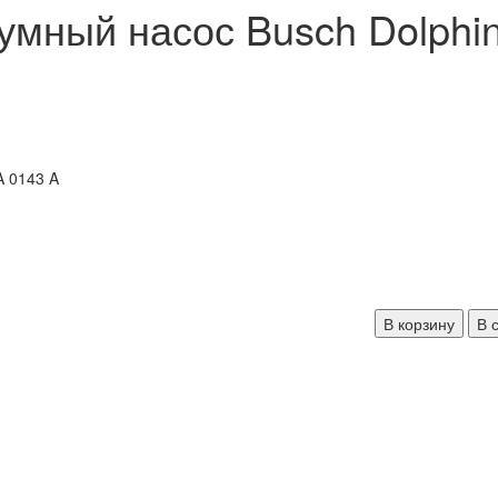
умный насос Busch Dolphin
В корзину
В 