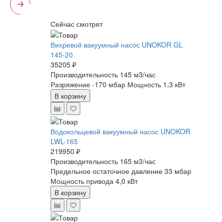
Сейчас смотрят
Вихревой вакуумный насос UNOKOR GL
145-20
35205 ₽
Производительность 145 м3/час
Разряжение -170 мбар
Мощность 1,3 кВт
В корзину
Водокольцевой вакуумный насос UNOKOR
LWL-165
219950 ₽
Производительность 165 м3/час
Предельное остаточное давление 33 мбар
Мощность привода 4,0 кВт
В корзину