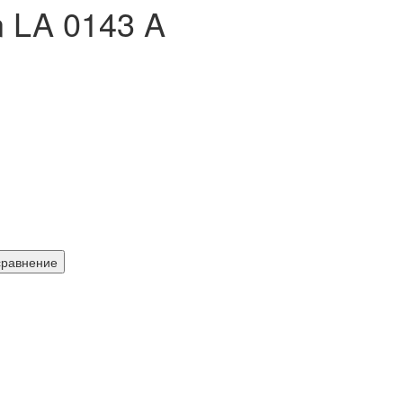
 LA 0143 A
сравнение