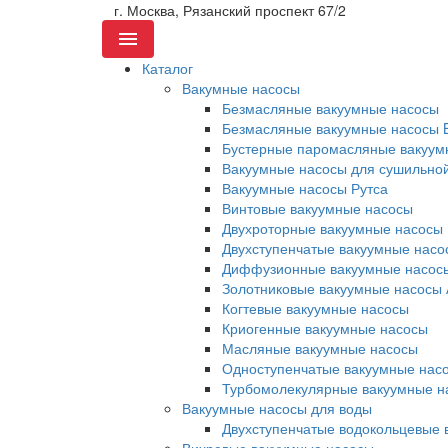
г. Москва, Рязанский проспект 67/2
Menu
Каталог
Вакумные насосы
Безмасляные вакуумные насосы
Безмасляные вакуумные насосы 
Бустерные паромасляные вакуум
Вакуумные насосы для сушильно
Вакуумные насосы Рутса
Винтовые вакуумные насосы
Двухроторные вакуумные насосы
Двухступенчатые вакуумные насо
Диффузионные вакуумные насос
Золотниковые вакуумные насосы 
Когтевые вакуумные насосы
Криогенные вакуумные насосы
Масляные вакуумные насосы
Одноступенчатые вакуумные нас
Турбомолекулярные вакуумные н
Вакуумные насосы для воды
Двухступенчатые водокольцевые 