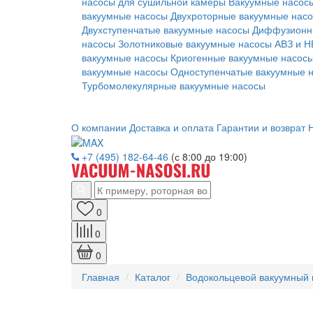
насосы для сушильной камеры
Вакуумные насосы
вакуумные насосы
Двухроторные вакуумные нас
Двухступенчатые вакуумные насосы
Диффузионн
насосы
Золотниковые вакуумные насосы АВЗ и Н
вакуумные насосы
Криогенные вакуумные насос
вакуумные насосы
Одноступенчатые вакуумные 
Турбомолекулярные вакуумные насосы
О компании
Доставка и оплата
Гарантии и возврат
Н
+7 (495) 182-64-46
(с 8:00 до 19:00)
0
0
0
Главная
Каталог
Водокольцевой вакуумный 