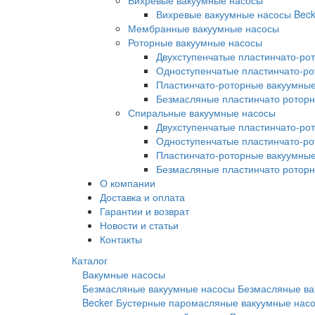
Вихревые вакуумные насосы
Вихревые вакуумные насосы Beck
Мембранные вакуумные насосы
Роторные вакуумные насосы
Двухступенчатые пластинчато-ро
Одноступенчатые пластинчато-р
Пластинчато-роторные вакуумные
Безмасляные пластинчато ротор
Спиральные вакуумные насосы
Двухступенчатые пластинчато-ро
Одноступенчатые пластинчато-р
Пластинчато-роторные вакуумные
Безмасляные пластинчато ротор
О компании
Доставка и оплата
Гарантии и возврат
Новости и статьи
Контакты
Каталог
Вакумные насосы
Безмасляные вакуумные насосы
Безмасляные ва
Becker
Бустерные паромасляные вакуумные нас