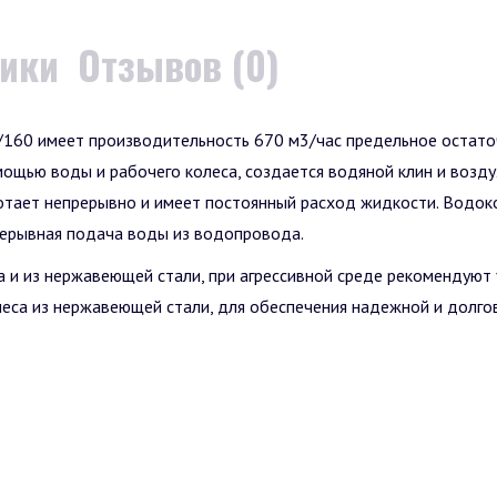
тики
Отзывов (0)
/160 имеет производительность 670 м3/час предельное остаточ
ощью воды и рабочего колеса, создается водяной клин и возду
отает непрерывно и имеет постоянный расход жидкости. Водок
рерывная подача воды из водопровода.
 и из нержавеющей стали, при агрессивной среде рекомендуют у
еса из нержавеющей стали, для обеспечения надежной и долго