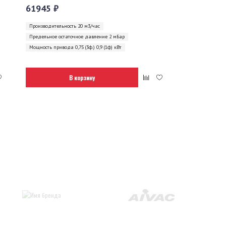
61945 ₽
Производительность 20 м3/час
Предельное остаточное давление 2 мБар
Мощность привода 0,75 (3ф.) 0,9 (1ф) кВт
В корзину