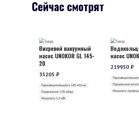
Сейчас смотрят
Вихревой вакуумный
Водокольц
насос UNOKOR GL 145-
насос UNOK
20
219950 ₽
35205 ₽
Производительност
Предельное остат
Производительность 145 м3/час
Мощность привода
Разряжение -170 мбар
Мощность 1,3 кВт