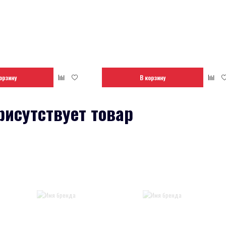
орзину
В корзину
рисутствует товар