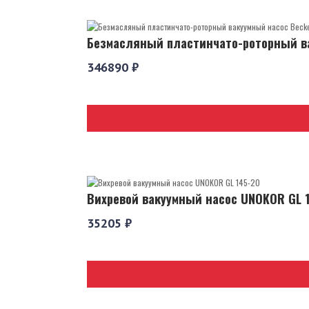
Безмасляный пластинчато-роторный ва
346890 ₽
Вихревой вакуумный насос UNOKOR GL 
35205 ₽