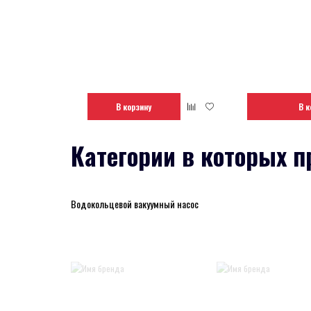
В корзину
В к
Категории в которых п
Водокольцевой вакуумный насос