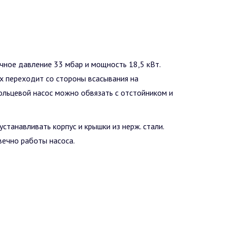
ное давление 33 мбар и мощность 18,5 кВт.
х переходит со стороны всасывания на
ольцевой насос можно обвязать с отстойником и
станавливать корпус и крышки из нерж. стали.
вечно работы насоса.