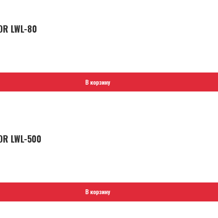
OR LWL-80
В корзину
OR LWL-500
В корзину