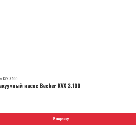
куумный насос Becker KVX 3.100
В корзину