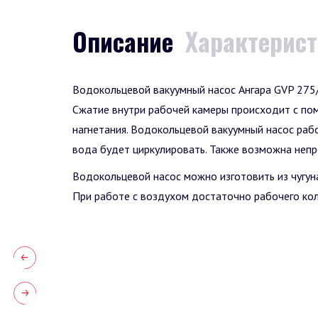
Описание
Характерис
Водокольцевой вакуумный насос Ангара GVP 275
Сжатие внутри рабочей камеры происходит с пом
нагнетания. Водокольцевой вакуумный насос раб
вода будет циркулировать. Также возможна неп
Водокольцевой насос можно изготовить из чугуна
При работе с воздухом достаточно рабочего кол