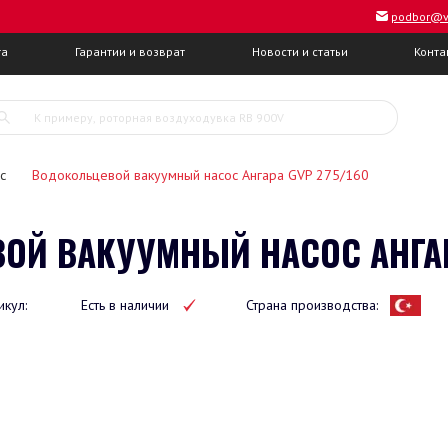
podbor@v
та
Гарантии и возврат
Новости и статьи
Конта
с
Водокольцевой вакуумный насос Ангара GVP 275/160
ОЙ ВАКУУМНЫЙ НАСОС АНГАРА
икул:
Есть в наличии
Страна производства: