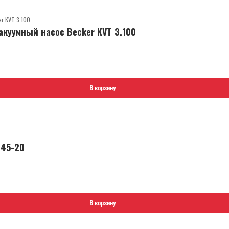
куумный насос Becker KVT 3.100
В корзину
145-20
В корзину