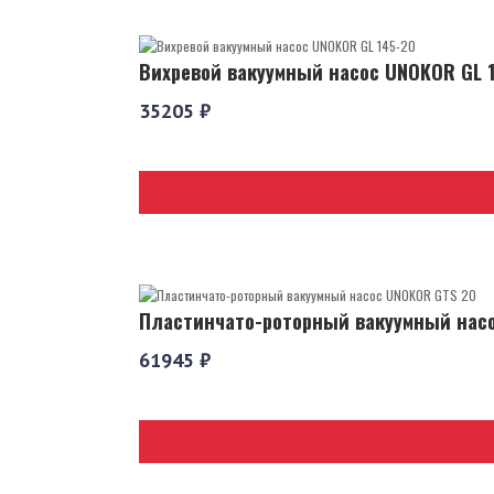
Вихревой вакуумный насос UNOKOR GL 
35205 ₽
Пластинчато-роторный вакуумный нас
61945 ₽