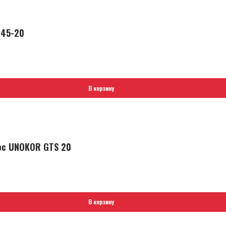
145-20
В корзину
ос UNOKOR GTS 20
В корзину