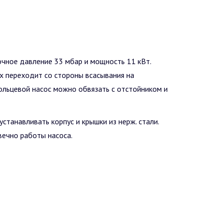
чное давление 33 мбар и мощность 11 кВт.
х переходит со стороны всасывания на
ольцевой насос можно обвязать с отстойником и
станавливать корпус и крышки из нерж. стали.
вечно работы насоса.