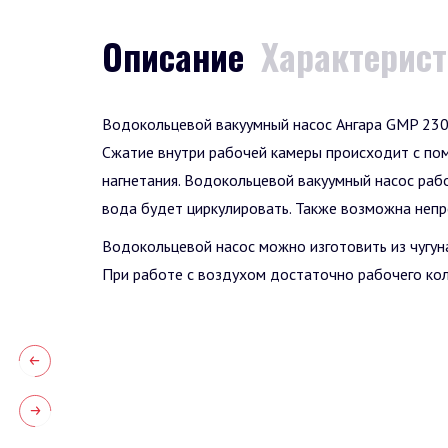
Описание
Характерис
Водокольцевой вакуумный насос Ангара GMP 230
Сжатие внутри рабочей камеры происходит с пом
нагнетания. Водокольцевой вакуумный насос раб
вода будет циркулировать. Также возможна неп
Водокольцевой насос можно изготовить из чугуна
При работе с воздухом достаточно рабочего кол