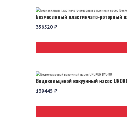
Безмасляный пластинчато-роторный ва
356520 ₽
Водокольцевой вакуумный насос UNOK
139445 ₽