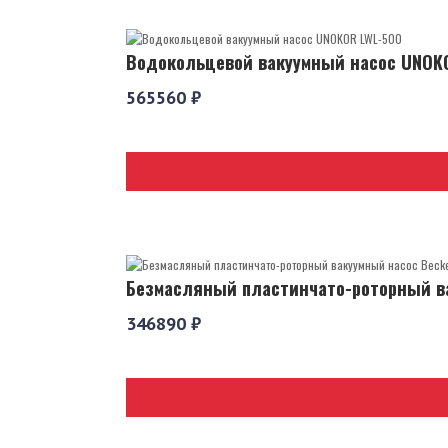
Водокольцевой вакуумный насос UNOK
565560 ₽
Безмасляный пластинчато-роторный ва
346890 ₽