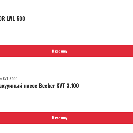
OR LWL-500
В корзину
куумный насос Becker KVT 3.100
В корзину