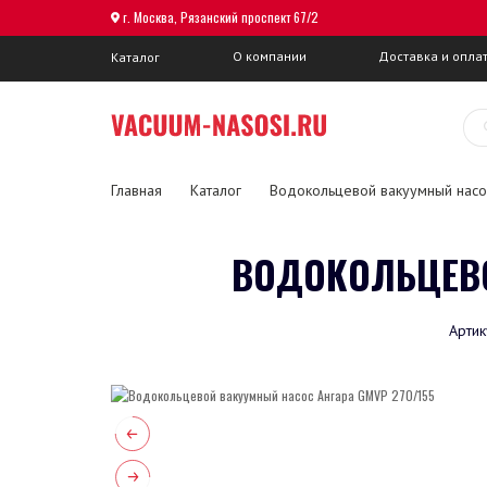
г. Москва, Рязанский проспект 67/2
О компании
Доставка и опла
Каталог
Главная
Каталог
Водокольцевой вакуумный насо
ВОДОКОЛЬЦЕВО
Артик