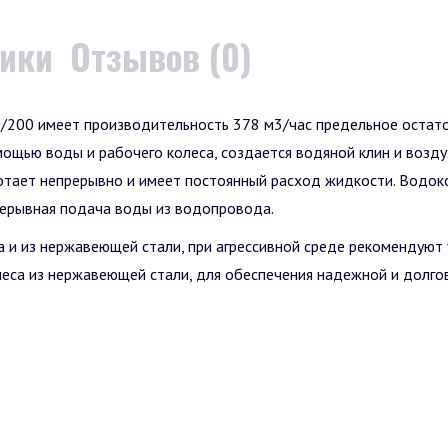
тики
Отзывов (0)
/200 имеет производительность 378 м3/час предельное остато
ощью воды и рабочего колеса, создается водяной клин и возду
отает непрерывно и имеет постоянный расход жидкости. Водок
рерывная подача воды из водопровода.
 и из нержавеющей стали, при агрессивной среде рекомендуют у
еса из нержавеющей стали, для обеспечения надежной и долго