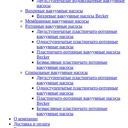
Двухступенчатые водокольцевые вакуумные
насосы
Вихревые вакуумные насосы
Вихревые вакуумные насосы Becker
Мембранные вакуумные насосы
Роторные вакуумные насосы
Двухступенчатые пластинчато-роторные
вакуумные насосы
Одноступенчатые пластинчато-роторные
вакуумные насосы
Пластинчато-роторные вакуумные насосы
Becker
Безмасляные пластинчато роторные
вакуумные насосы
Спиральные вакуумные насосы
Двухступенчатые пластинчато-роторные
вакуумные насосы
Одноступенчатые пластинчато-роторные
вакуумные насосы
Пластинчато-роторные вакуумные насосы
Becker
Безмасляные пластинчато роторные
вакуумные насосы
О компании
Доставка и оплата