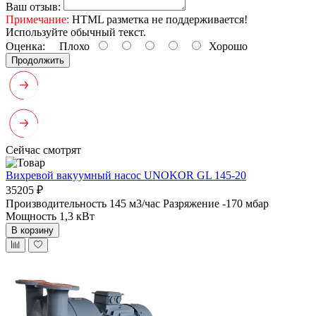
Ваш отзыв:
Примечание:
HTML разметка не поддерживается!
Используйте обычный текст.
Оценка:
Плохо
Хорошо
Продолжить
Сейчас смотрят
Вихревой вакуумный насос UNOKOR GL 145-20
35205 ₽
Производительность 145 м3/час
Разряжение -170 мбар
Мощность 1,3 кВт
В корзину