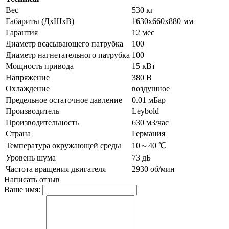
Вес
530 кг
Габариты (ДхШхВ)
1630x660x880 мм
Гарантия
12 мес
Диаметр всасывающего патрубка
100
Диаметр нагнетательного патрубка
100
Мощность привода
15 кВт
Напряжение
380 В
Охлаждение
воздушное
Предельное остаточное давление
0.01 мБар
Производитель
Leybold
Производительность
630 м3/час
Страна
Германия
Температура окружающей среды
10～40 ℃
Уровень шума
73 дБ
Частота вращения двигателя
2930 об/мин
Написать отзыв
Ваше имя: