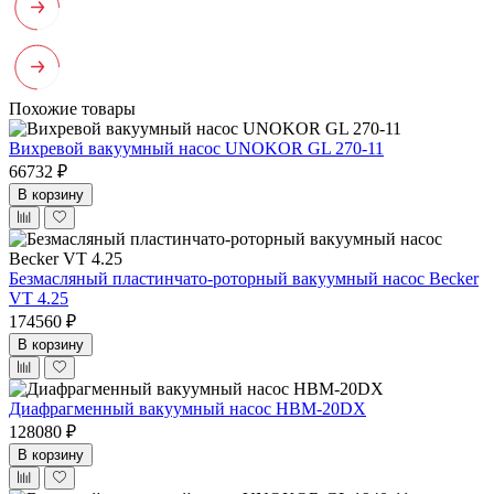
Похожие товары
Вихревой вакуумный насос UNOKOR GL 270-11
66732 ₽
В корзину
Безмасляный пластинчато-роторный вакуумный насос Becker
VT 4.25
174560 ₽
В корзину
Диафрагменный вакуумный насос НВМ-20DX
128080 ₽
В корзину