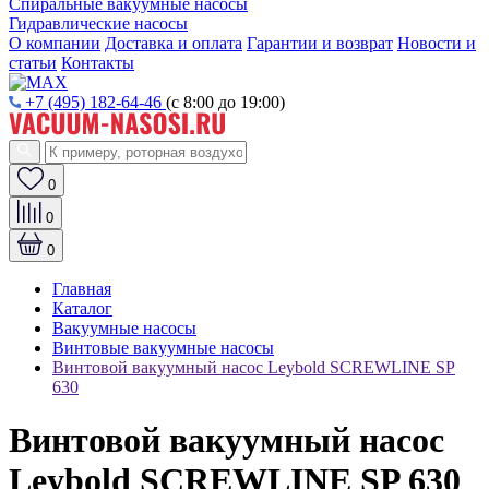
Спиральные вакуумные насосы
Гидравлические насосы
О компании
Доставка и оплата
Гарантии и возврат
Новости и
статьи
Контакты
+7 (495) 182-64-46
(с 8:00 до 19:00)
0
0
0
Главная
Каталог
Вакуумные насосы
Винтовые вакуумные насосы
Винтовой вакуумный насос Leybold SCREWLINE SP
630
Винтовой вакуумный насос
Leybold SCREWLINE SP 630