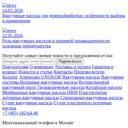
24.02.2026
Вакуумные насосы для деревообработки: особенности выбора
и применения
22.01.2026
Роль вакуумных насосов в пищевой промышленности:
основные преимущества
Получайте самые свежие новости и предложения от нас
Подписаться
Покупателям
О компании
Доставка и оплата
Гарантия и
возврат
Новости и статьи
Контакты
Производители
Каталог
Аэроножи UNOKOR
Вакуумные насосы
Вакуумные
системы
Вихревые вакуумные насосы
Водокольцевой
вакуумный насос
Гидравлические насосы
Китайские насосы
Мембранные вакуумные насосы НВМ
Пластинчатые
роторные вакуумные насосы
Спиральные вакуумные насосы
Сухие вакуумные насосы
Сухие пластинчато роторные
насосы
+7 (495) 182-64-46
Многоканальный телефон в Москве