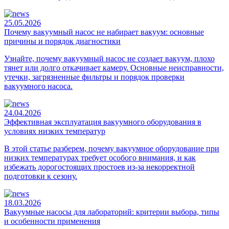
25.05.2026
Почему вакуумный насос не набирает вакуум: основные
причины и порядок диагностики
Узнайте, почему вакуумный насос не создает вакуум, плохо
тянет или долго откачивает камеру. Основные неисправности,
утечки, загрязненные фильтры и порядок проверки
вакуумного насоса.
24.04.2026
Эффективная эксплуатация вакуумного оборудования в
условиях низких температур
В этой статье разберем, почему вакуумное оборудование при
низких температурах требует особого внимания, и как
избежать дорогостоящих простоев из-за некорректной
подготовки к сезону.
18.03.2026
Вакуумные насосы для лабораторий: критерии выбора, типы
и особенности применения