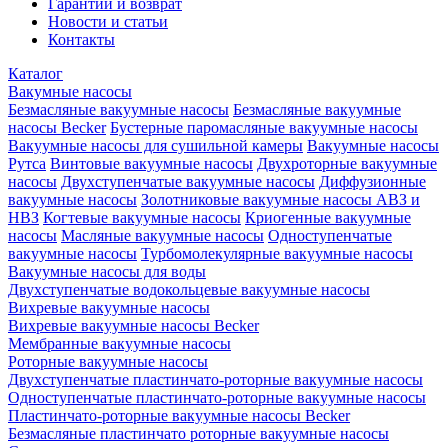
Гарантии и возврат
Новости и статьи
Контакты
Каталог
Вакумные насосы
Безмасляные вакуумные насосы
Безмасляные вакуумные
насосы Becker
Бустерные паромасляные вакуумные насосы
Вакуумные насосы для сушильной камеры
Вакуумные насосы
Рутса
Винтовые вакуумные насосы
Двухроторные вакуумные
насосы
Двухступенчатые вакуумные насосы
Диффузионные
вакуумные насосы
Золотниковые вакуумные насосы АВЗ и
НВЗ
Когтевые вакуумные насосы
Криогенные вакуумные
насосы
Масляные вакуумные насосы
Одноступенчатые
вакуумные насосы
Турбомолекулярные вакуумные насосы
Вакуумные насосы для воды
Двухступенчатые водокольцевые вакуумные насосы
Вихревые вакуумные насосы
Вихревые вакуумные насосы Becker
Мембранные вакуумные насосы
Роторные вакуумные насосы
Двухступенчатые пластинчато-роторные вакуумные насосы
Одноступенчатые пластинчато-роторные вакуумные насосы
Пластинчато-роторные вакуумные насосы Becker
Безмасляные пластинчато роторные вакуумные насосы