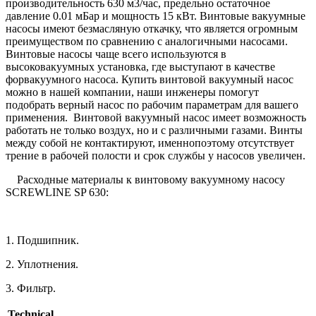
производительность 630 м3/час, предельно остаточное
давление 0.01 мБар и мощность 15 кВт. Винтовые вакуумные
насосы имеют безмасляную откачку, что является огромным
преимуществом по сравнению с аналогичными насосами.
Винтовые насосы чаще всего используются в
высоковакуумных установка, где выступают в качестве
форвакуумного насоса. Купить винтовой вакуумный насос
можно в нашей компании, наши инженеры помогут
подобрать верный насос по рабочим параметрам для вашего
применения. Винтовой вакуумный насос имеет возможность
работать не только воздух, но и с различными газами. Винты
между собой не контактируют, именнопоэтому отсутствует
трение в рабочей полости и срок службы у насосов увеличен.
Расходные материалы к винтовому вакуумному насосу
SCREWLINE SP 630:
1. Подшипник.
2. Уплотнения.
3. Фильтр.
Technical